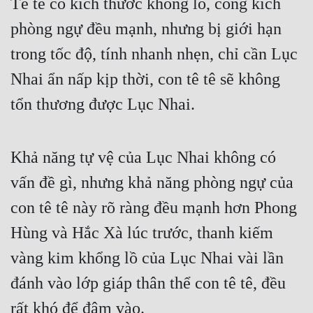
Tê tê có kích thước khổng lồ, công kích 
phòng ngự đều mạnh, nhưng bị giới hạn 
trong tốc độ, tính nhanh nhẹn, chỉ cần Lục 
Nhai ẩn nấp kịp thời, con tê tê sẽ không 
tổn thương được Lục Nhai.
Khả năng tự vệ của Lục Nhai không có 
vấn đề gì, nhưng khả năng phòng ngự của 
con tê tê này rõ ràng đều mạnh hơn Phong 
Hùng và Hắc Xà lúc trước, thanh kiếm 
vàng kim khổng lồ của Lục Nhai vài lần 
đánh vào lớp giáp thân thể con tê tê, đều 
rất khó để đâm vào.