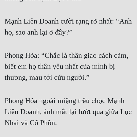
Mạnh Liên Doanh cười rạng rỡ nhất: “Anh 
họ, sao anh lại ở đây?”
Phong Hỏa: “Chắc là thần giao cách cảm, 
biết em họ thân yêu nhất của mình bị 
thương, mau tới cứu người.”
Phong Hỏa ngoài miệng trêu chọc Mạnh 
Liên Doanh, ánh mắt lại lướt qua giữa Lục 
Nhai và Cố Phồn.