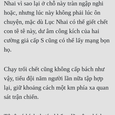
Nhai vì sao lại ở chỗ này tràn ngập nghi 
hoặc, nhưng lúc này không phải lúc ôn 
chuyện, mặc dù Lục Nhai có thể giết chết 
con tê tê này, dư âm công kích của hai 
cường giả cấp S cũng có thể lấy mạng bọn 
họ.
Chạy trối chết cũng không cấp bách như 
vậy, tiểu đội năm người lần nữa tập hợp 
lại, giữ khoảng cách một km phía xa quan 
sát trận chiến.