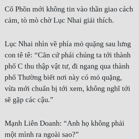
Cố Phồn mới không tin vào thần giao cách 
cảm, tò mò chờ Lục Nhai giải thích.
Lục Nhai nhìn về phía mỏ quặng sau lưng 
con tê tê: “Căn cứ phái chúng ta tới thành 
phố C thu thập vật tư, đi ngang qua thành 
phố Thường biết nơi này có mỏ quặng, 
vừa mới chuẩn bị tới xem, không nghĩ tới 
sẽ gặp các cậu.”
Mạnh Liên Doanh: “Anh họ không phải 
một mình ra ngoài sao?”