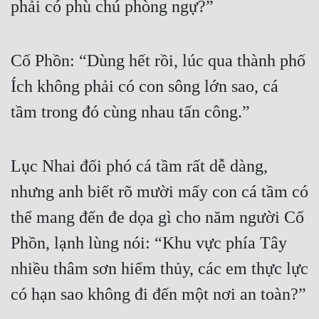
phải có phù chú phòng ngự?”
Cố Phồn: “Dùng hết rồi, lúc qua thành phố 
Ích không phải có con sông lớn sao, cá 
tầm trong đó cùng nhau tấn công.”
Lục Nhai đối phó cá tầm rất dễ dàng, 
nhưng anh biết rõ mười mấy con cá tầm có 
thể mang đến đe dọa gì cho năm người Cố 
Phồn, lạnh lùng nói: “Khu vực phía Tây 
nhiều thâm sơn hiểm thủy, các em thực lực 
có hạn sao không đi đến một nơi an toàn?”