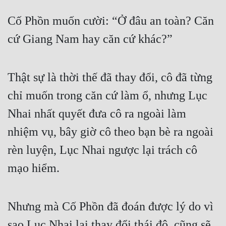
Cố Phồn muốn cười: “Ở đâu an toàn? Căn 
cứ Giang Nam hay căn cứ khác?”
Thật sự là thời thế đã thay đổi, cô đã từng 
chỉ muốn trong căn cứ làm ổ, nhưng Lục 
Nhai nhất quyết đưa cô ra ngoài làm 
nhiệm vụ, bây giờ cô theo bạn bè ra ngoài 
rèn luyện, Lục Nhai ngược lại trách cô 
mạo hiểm.
Nhưng mà Cố Phồn đã đoán được lý do vì 
sao Lục Nhai lại thay đổi thái độ, cũng sẽ 