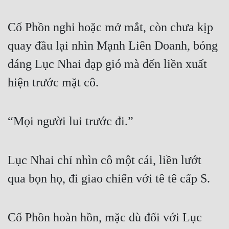
Cố Phồn nghi hoặc mở mắt, còn chưa kịp 
quay đầu lại nhìn Mạnh Liên Doanh, bóng 
dáng Lục Nhai đạp gió mà đến liền xuất 
hiện trước mặt cô.
“Mọi người lui trước đi.”
Lục Nhai chỉ nhìn cô một cái, liền lướt 
qua bọn họ, đi giao chiến với tê tê cấp S.
Cố Phồn hoàn hồn, mặc dù đối với Lục 