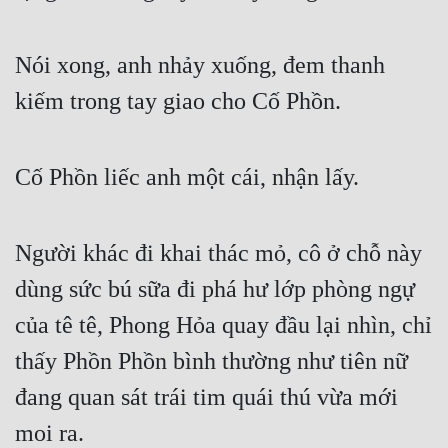
Nói xong, anh nhảy xuống, đem thanh 
kiếm trong tay giao cho Cố Phồn.
Cố Phồn liếc anh một cái, nhận lấy.
Người khác đi khai thác mỏ, cô ở chỗ này 
dùng sức bú sữa đi phá hư lớp phòng ngự 
của tê tê, Phong Hỏa quay đầu lại nhìn, chỉ 
thấy Phồn Phồn bình thường như tiên nữ 
đang quan sát trái tim quái thú vừa mới 
moi ra.