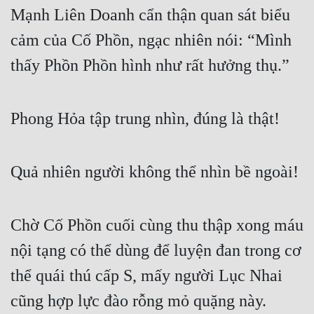
Mạnh Liên Doanh cẩn thận quan sát biểu 
cảm của Cố Phồn, ngạc nhiên nói: “Mình 
thấy Phồn Phồn hình như rất hưởng thụ.”
Phong Hỏa tập trung nhìn, đúng là thật!
Quả nhiên người không thể nhìn bề ngoài!
Chờ Cố Phồn cuối cùng thu thập xong máu 
nội tạng có thể dùng để luyện đan trong cơ 
thể quái thú cấp S, mấy người Lục Nhai 
cũng hợp lực đào rỗng mỏ quặng này.