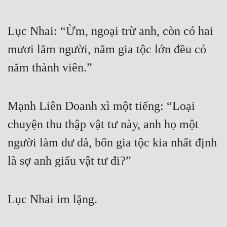
Lục Nhai: “Ừm, ngoại trừ anh, còn có hai 
mươi lăm người, năm gia tộc lớn đều có 
năm thành viên.”
Mạnh Liên Doanh xì một tiếng: “Loại 
chuyện thu thập vật tư này, anh họ một 
người làm dư dả, bốn gia tộc kia nhất định 
là sợ anh giấu vật tư đi?”
Lục Nhai im lặng.