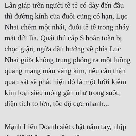
Lân giáp trên người tê tê có dày đến đâu 
thì đường kính của đuôi cũng có hạn, Lục 
Nhai chém một nhát, đuôi tê tê trong nháy 
mắt đứt lìa. Quái thú cấp S hoàn toàn bị 
chọc giận, ngửa đầu hướng về phía Lục 
Nhai giữa không trung phóng ra một luồng 
quang mang màu vàng kim, nếu cẩn thận 
quan sát sẽ phát hiện đó là một lưỡi kiếm 
kim loại siêu mỏng gần như trong suốt, 
diện tích to lớn, tốc độ cực nhanh...
Mạnh Liên Doanh siết chặt nắm tay, nhịp 