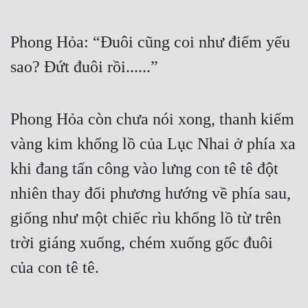
Phong Hỏa: “Đuôi cũng coi như điểm yếu 
sao? Đứt đuôi rồi......”
Phong Hỏa còn chưa nói xong, thanh kiếm 
vàng kim khổng lồ của Lục Nhai ở phía xa 
khi đang tấn công vào lưng con tê tê đột 
nhiên thay đổi phương hướng về phía sau, 
giống như một chiếc rìu khổng lồ từ trên 
trời giáng xuống, chém xuống gốc đuôi 
của con tê tê.