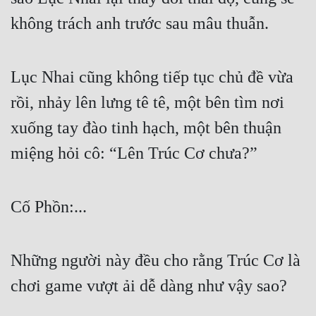
không trách anh trước sau mâu thuẫn.
Lục Nhai cũng không tiếp tục chủ đề vừa 
rồi, nhảy lên lưng tê tê, một bên tìm nơi 
xuống tay đào tinh hạch, một bên thuận 
miệng hỏi cô: “Lên Trúc Cơ chưa?”
Cố Phồn:...
Những người này đều cho rằng Trúc Cơ là 
chơi game vượt ải dễ dàng như vậy sao?