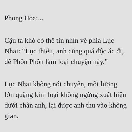
Phong Hỏa:...
Cậu ta khó có thể tin nhìn về phía Lục 
Nhai: “Lục thiếu, anh cũng quá độc ác đi, 
để Phồn Phồn làm loại chuyện này.”
Lục Nhai không nói chuyện, một lượng 
lớn quặng kim loại không ngừng xuất hiện 
dưới chân anh, lại được anh thu vào không 
gian.