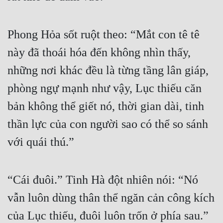
Phong Hỏa sốt ruột theo: “Mắt con tê tê 
này đã thoái hóa đến không nhìn thấy, 
những nơi khác đều là từng tầng lân giáp, 
phòng ngự mạnh như vậy, Lục thiếu căn 
bản không thể giết nó, thời gian dài, tinh 
thần lực của con người sao có thể so sánh 
với quái thú.”
“Cái đuôi.” Tinh Hà đột nhiên nói: “Nó 
vẫn luôn dùng thân thể ngăn cản công kích 
của Lục thiếu, đuôi luôn trốn ở phía sau.”