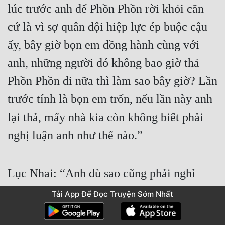
lúc trước anh để Phồn Phồn rời khỏi căn 
cứ là vì sợ quân đội hiệp lực ép buộc cậu 
ấy, bây giờ bọn em đồng hành cùng với 
anh, những người đó không bao giờ thả 
Phồn Phồn đi nữa thì làm sao bây giờ? Lần 
trước tính là bọn em trốn, nếu lần này anh 
lại thả, mấy nhà kia còn không biết phải 
nghị luận anh như thế nào.”
Lục Nhai: “Anh dù sao cũng phải nghỉ 
ngơi.”
Tải App Để Đọc Truyện Sớm Nhất