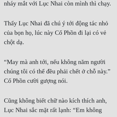
nháy mắt với Lục Nhai còn mình thì chạy.
Thấy Lục Nhai đã chú ý tới động tác nhỏ 
của bọn họ, lúc này Cố Phồn đi lại có vẻ 
chột dạ.
“May mà anh tới, nếu không năm người 
chúng tôi có thể đều phải chết ở chỗ này.” 
Cố Phồn cười gượng nói.
Cũng không biết chữ nào kích thích anh, 
Lục Nhai sắc mặt rất lạnh: “Em không 