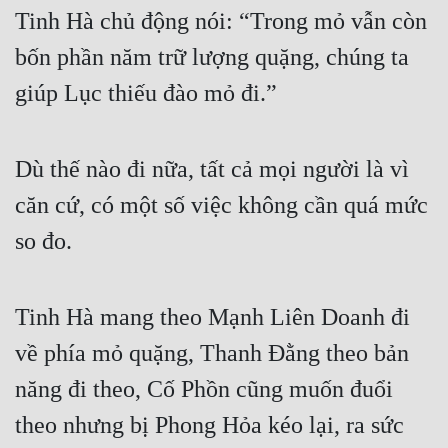
Tinh Hà chủ động nói: “Trong mỏ vẫn còn 
bốn phần năm trữ lượng quặng, chúng ta 
giúp Lục thiếu đào mỏ đi.”
Dù thế nào đi nữa, tất cả mọi người là vì 
căn cứ, có một số việc không cần quá mức 
so đo.
Tinh Hà mang theo Mạnh Liên Doanh đi 
về phía mỏ quặng, Thanh Đằng theo bản 
năng đi theo, Cố Phồn cũng muốn đuổi 
theo nhưng bị Phong Hỏa kéo lại, ra sức 