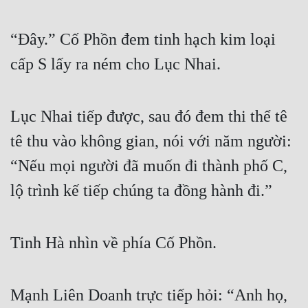
“Đây.” Cố Phồn đem tinh hạch kim loại 
cấp S lấy ra ném cho Lục Nhai.
Lục Nhai tiếp được, sau đó đem thi thể tê 
tê thu vào không gian, nói với năm người: 
“Nếu mọi người đã muốn đi thành phố C, 
lộ trình kế tiếp chúng ta đồng hành đi.”
Tinh Hà nhìn về phía Cố Phồn.
Mạnh Liên Doanh trực tiếp hỏi: “Anh họ, 