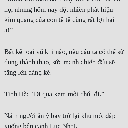
họ, nhưng hôm nay đột nhiên phát hiện 
kim quang của con tê tê cũng rất lợi hại 
a!”
Bất kể loại vũ khí nào, nếu cậu ta có thể sử 
dụng thành thạo, sức mạnh chiến đấu sẽ 
tăng lên đáng kể.
Tinh Hà: “Đi qua xem một chút đi.”
Năm người ăn ý bay trở lại khu mỏ, đáp 
xuống bên cạnh Lục Nhai.