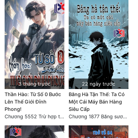
3 tháng trước
22 ngày trước
Thần Hào: Từ Số 0 Bước
Băng Hà Tận Thế: Ta Có
Lên Thế Giới Đỉnh
Một Cái Máy Bán Hàng
Phong!
Siêu Cấp
Chương 5552 Trừ hợp tác, không còn cách nào khác!
Chương 1877 Băng sương kết giới