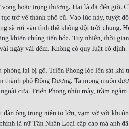
vong hoặc trọng thương. Hai là đã đến giờ. Ch
p tục trở về thành phố cũ. Vào lúc này, tuyệt 
g sẽ rơi vào tình thế không đội trời chung. H
àng khiến chúng tiến hóa. Tuy nhiên, thời gia
… vài ngày vài đêm. Không có quy luật cố định.
phòng lại bị gõ. Triển Phong lóe lên sát khí 
 tồn thành phố Đồng Dương. Ta mong muốn được
ngoài cửa. Triển Phong nhíu mày, trầm ngâm m
i đàn ông trung niên to lớn, vạm vỡ với khuô
 chính là nữ Tân Nhân Loại cấp cao mà anh đã 