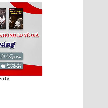
au nhé