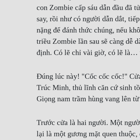
con Zombie cấp sáu dẫn đầu đã tử 
say, rồi như có người dẫn dắt, tiế
nặng để đánh thức chúng, nếu khôn
triều Zombie lần sau sẽ càng dễ d
định. Có lẽ chỉ vài giờ, có lẽ là
Đúng lúc này! "Cốc cốc cốc!" Cửa 
Trúc Minh, thủ lĩnh căn cứ sinh
Giọng nam trầm hùng vang lên từ 
Trước cửa là hai người. Một ngườ
lại là một gương mặt quen thuộc,