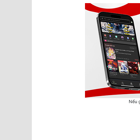
Nếu g