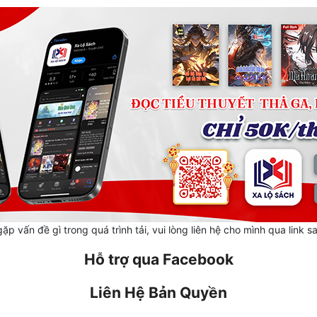
ặp vấn đề gì trong quá trình tải, vui lòng liên hệ cho mình qua link s
Hỗ trợ qua Facebook
Liên Hệ Bản Quyền