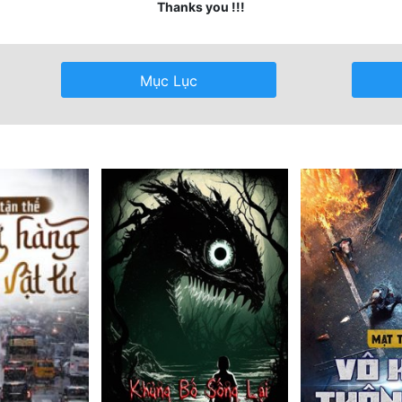
Thanks you !!!
Mục Lục