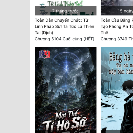
7 tháng trước
15 ngày
Toàn Dân Chuyển Chức: Tử
Toàn Cầu Băng 
Linh Pháp Sư! Ta Tức Là Thiên
Tạo Phòng An To
Tai (Dịch)
Thế
Chương 6104 Cuối cùng (HẾT)