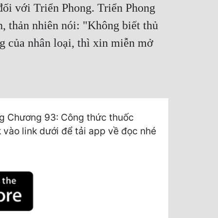
đối với Triển Phong. Triển Phong
, thản nhiên nói: "Không biết thủ
ng của nhân loại, thì xin miễn mở
ng Chương 93: Công thức thuốc
 vào link dưới để tải app về đọc nhé