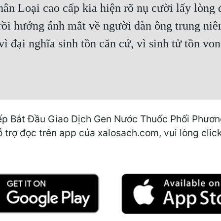
ân Loại cao cấp kia hiện rõ nụ cười lấy lòng 
 rồi hướng ánh mắt về người đàn ông trung niên
vì đại nghĩa sinh tồn căn cứ, vì sinh tử tồn vo
iếp Bắt Đầu Giao Dịch Gen Nước Thuốc Phối Phươ
 trợ đọc trên app của xalosach.com, vui lòng click