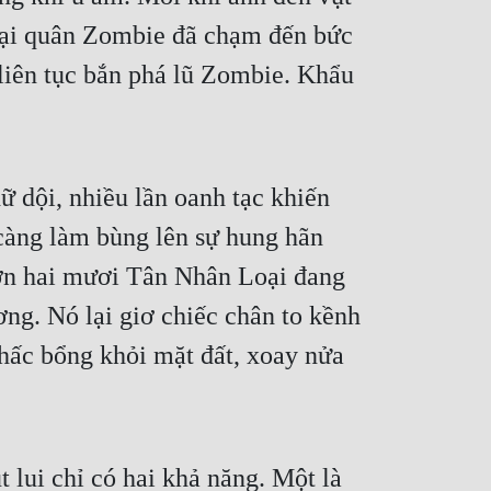
 đại quân Zombie đã chạm đến bức
 liên tục bắn phá lũ Zombie. Khẩu
 dội, nhiều lần oanh tạc khiến
 càng làm bùng lên sự hung hãn
hơn hai mươi Tân Nhân Loại đang
ương. Nó lại giơ chiếc chân to kềnh
nhấc bổng khỏi mặt đất, xoay nửa
 lui chỉ có hai khả năng. Một là