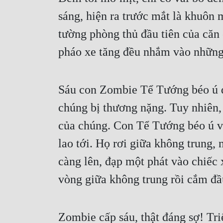
sáng, hiện ra trước mắt là khuôn
tường phòng thủ đầu tiên của căn 
pháo xe tăng đều nhắm vào những
Sáu con Zombie Tể Tướng béo ú đa
chúng bị thương nặng. Tuy nhiên,
của chúng. Con Tể Tướng béo ú v
lao tới. Họ rơi giữa không trung, 
càng lên, đạp một phát vào chiếc 
vòng giữa không trung rồi cắm đầu
Zombie cấp sáu, thật đáng sợ! Tri