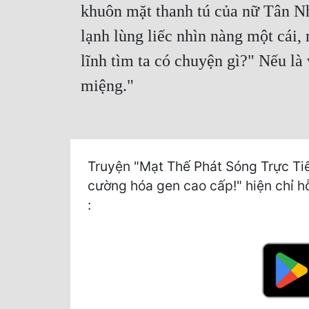
khuôn mặt thanh tú của nữ Tân Nh
lạnh lùng liếc nhìn nàng một cái,
lĩnh tìm ta có chuyện gì?" Nếu là 
miệng."
Truyện "Mạt Thế Phát Sóng Trực T
cường hóa gen cao cấp!" hiện chỉ hỗ
: