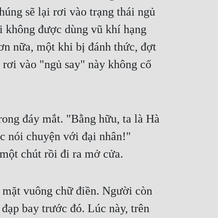
úng sẽ lại rơi vào trạng thái ngủ
đối không được dùng vũ khí hạng
ơn nữa, một khi bị đánh thức, đợt
n rơi vào "ngủ say" này không cố
trong đáy mắt. "Bằng hữu, ta là Hà
 nói chuyện với đại nhân!"
ột chút rồi đi ra mở cửa.
n mặt vuông chữ điền. Người còn
đạp bay trước đó. Lúc này, trên