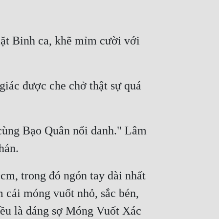
mặt Binh ca, khẽ mỉm cười với 
iác được che chở thật sự quá 
 cùng Bạo Quân nổi danh." Lâm 
cm, trong đó ngón tay dài nhất 
cái móng vuốt nhỏ, sắc bén, 
đều là đáng sợ Móng Vuốt Xác 