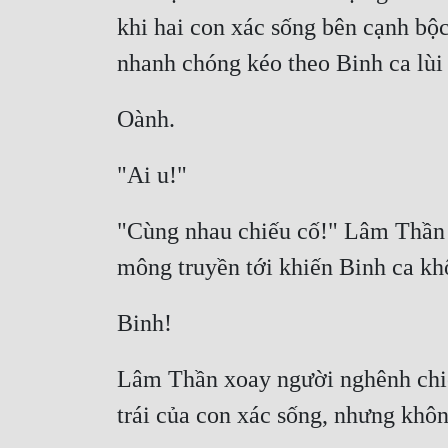
khi hai con xác sống bên cạnh bộc
"Cùng nhau chiếu cố!" Lâm Thần mộ
Lâm Thần xoay người nghênh chiế