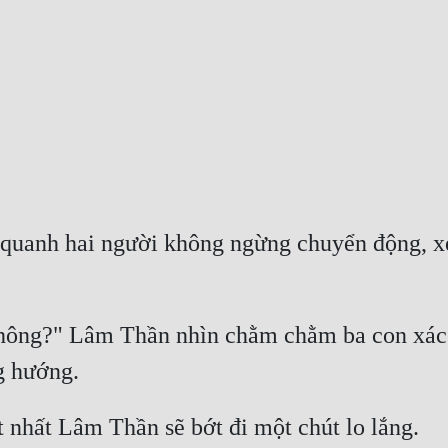
uanh hai người không ngừng chuyển động, xem
hông?" Lâm Thần nhìn chằm chằm ba con xác s