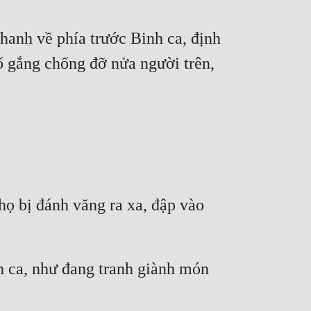
hanh về phía trước Binh ca, định 
ố gắng chống đỡ nửa người trên, 
ọ bị đánh văng ra xa, đập vào 
h ca, như đang tranh giành món 