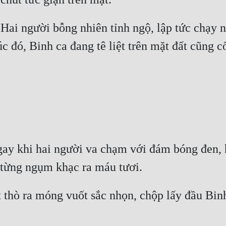
Hai người bỗng nhiên tỉnh ngộ, lập tức chạy n
c đó, Binh ca đang tê liệt trên mặt đất cũng c
Ngay khi hai người va chạm với đám bóng đen, h
 thò ra móng vuốt sắc nhọn, chộp lấy đầu Bin