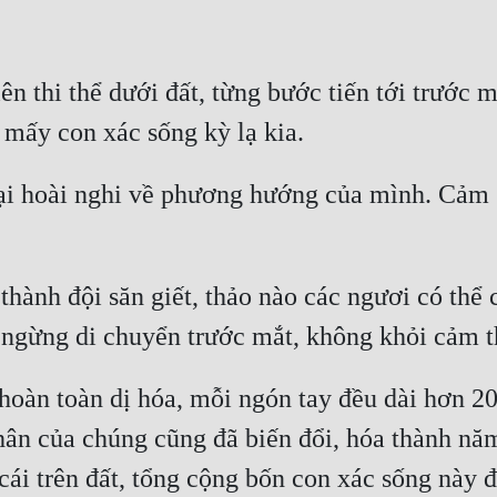
n thi thể dưới đất, từng bước tiến tới trước 
ại hoài nghi về phương hướng của mình. Cảm g
thành đội săn giết, thảo nào các ngươi có thể
hoàn toàn dị hóa, mỗi ngón tay đều dài hơn 20
n của chúng cũng đã biến đổi, hóa thành năm 
cái trên đất, tổng cộng bốn con xác sống này 