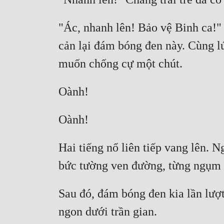
"Ác, nhanh lên! Bảo vệ Binh ca!" 
cản lại đám bóng đen này. Cùng lú
Hai tiếng nổ liên tiếp vang lên. 
Sau đó, đám bóng đen kia lần lượt