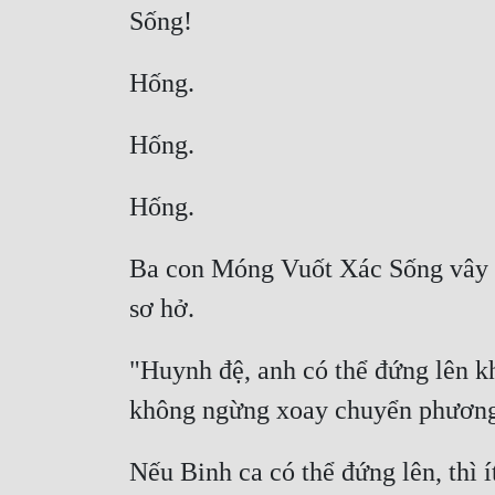
Ba con Móng Vuốt Xác Sống vây q
"Huynh đệ, anh có thể đứng lên k