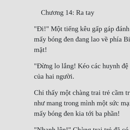
"Đi!" Một tiếng kêu gấp gáp đánh
mấy bóng đen đang lao về phía Bi
"Đừng lo lắng! Kéo các huynh đệ c
Chỉ thấy một chàng trai trẻ cầm t
như mang trong mình một sức mạnh