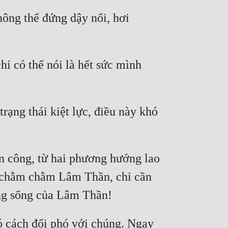
ông thể đứng dậy nổi, hơi 
hỉ có thể nói là hết sức mình 
rạng thái kiệt lực, điều này khó 
n công, từ hai phương hướng lao 
 chằm chằm Lâm Thần, chỉ cần 
 cách đối phó với chúng. Ngay 