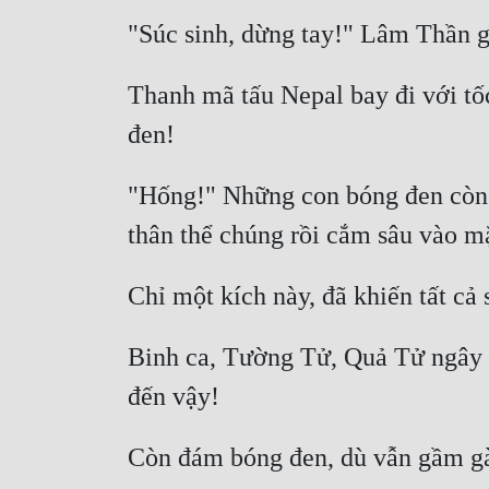
Thanh mã tấu Nepal bay đi với tố
"Hống!" Những con bóng đen còn lạ
Binh ca, Tường Tử, Quả Tử ngây ng