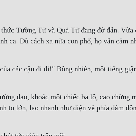
 thức Tường Tử và Quả Tử đang đờ đẫn. Vừa q
nh ca. Dù cách xa nửa con phố, họ vẫn cảm nh
ủa các cậu đi đi!" Bỗng nhiên, một tiếng giận
rường đao, khoác một chiếc ba lô, cao chừng 
 to lớn, lao nhanh như điện về phía đám đôn