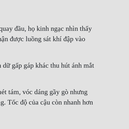
uay đầu, họ kinh ngạc nhìn thấy 
ận được luồng sát khí đập vào 
 dữ gấp gáp khác thu hút ánh mắt 
mét tám, vóc dáng gầy gò nhưng 
g. Tốc độ của cậu còn nhanh hơn 