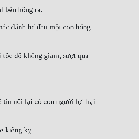
hắc đánh bể đầu một con bóng 
i tốc độ không giảm, sượt qua 
in nổi lại có con người lợi hại 