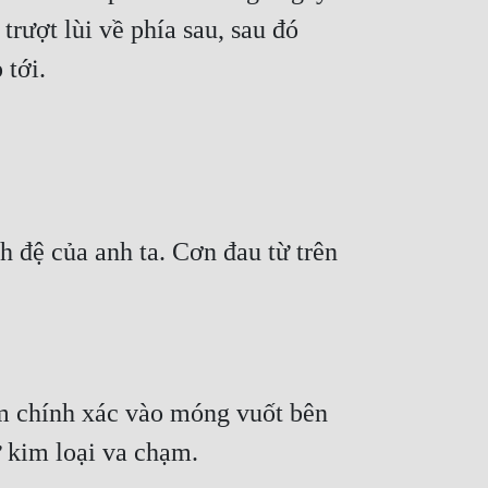
rượt lùi về phía sau, sau đó 
 đệ của anh ta. Cơn đau từ trên 
 chính xác vào móng vuốt bên 