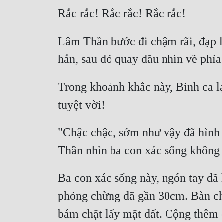
Lâm Thần bước đi chậm rãi, đạp lê
Trong khoảnh khắc này, Binh ca l
"Chậc chậc, sớm như vậy đã hình 
Ba con xác sống này, ngón tay đã 
phỏng chừng đã gần 30cm. Bàn châ
bám chặt lấy mặt đất. Cộng thêm 