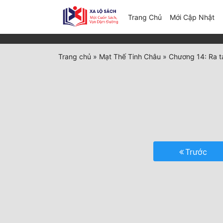
(c
Trang Chủ
Mới Cập Nhật
Trang chủ
»
Mạt Thế Tinh Châu
»
Chương 14: Ra t
Trước