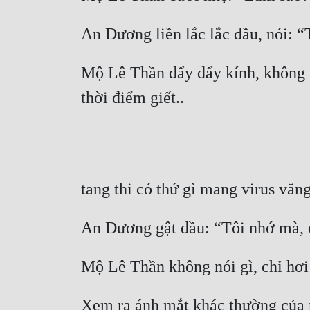
An Dương liền lắc lắc đầu, nói: “T
Mộ Lê Thần đẩy đẩy kính, không rõ
thời điểm giết..
tang thi có thứ gì mang virus văn
An Dương gật đầu: “Tôi nhớ mà, c
Mộ Lê Thần không nói gì, chỉ hơ
Xem ra ánh mắt khác thường của 