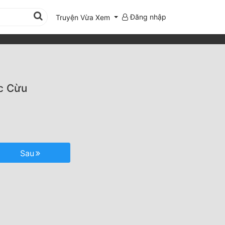
Đăng nhập
Truyện Vừa Xem
c Cừu
Sau