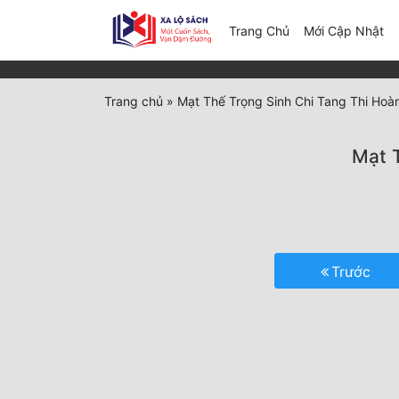
(c
Trang Chủ
Mới Cập Nhật
Trang chủ
»
Mạt Thế Trọng Sinh Chi Tang Thi Hoà
Mạt 
Trước