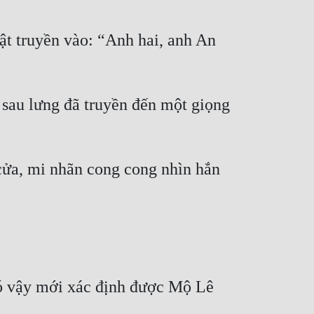
t truyền vào: “Anh hai, anh An 
au lưng đã truyền đến một giọng 
cửa, mi nhãn cong cong nhìn hắn 
ó vậy mới xác định được Mộ Lê 