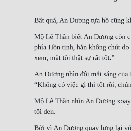
Bất quá, An Dương tựa hồ cũng kh
Mộ Lê Thần biết An Dương còn cảm
phía Hồn tinh, hắn không chút do
xem, mắt tôi thật sự rất tốt.”
An Dương nhìn đôi mắt sáng của M
“Không có việc gì thì tốt rồi, chún
Mộ Lê Thần nhìn An Dương xoay ng
tối đen.
Bởi vì An Dương quay lưng lại v