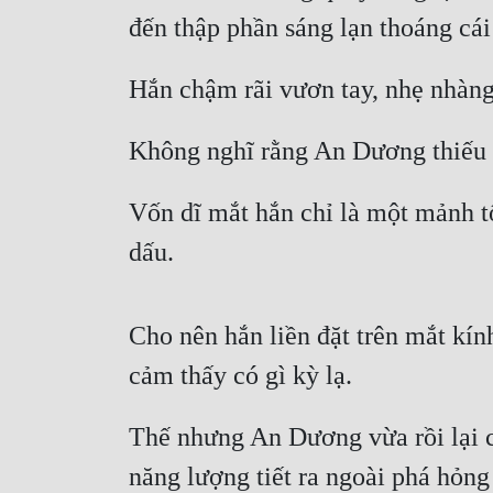
đến thập phần sáng lạn thoáng cái
Hắn chậm rãi vươn tay, nhẹ nhàn
Không nghĩ rằng An Dương thiếu 
Vốn dĩ mắt hắn chỉ là một mảnh tố
dấu.
Cho nên hắn liền đặt trên mắt kín
cảm thấy có gì kỳ lạ.
Thế nhưng An Dương vừa rồi lại c
năng lượng tiết ra ngoài phá hỏng