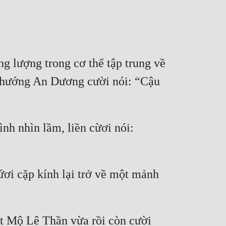
lượng trong cơ thể tập trung về 
 hướng An Dương cười nói: “Cậu 
 nhìn lầm, liền cừơi nói: 
ơi cặp kính lại trở về một mảnh 
 Mộ Lê Thần vừa rồi còn cười 