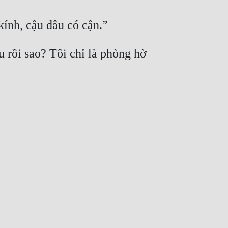
kính, cậu đâu có cận.”
rồi sao? Tôi chỉ là phòng hờ 