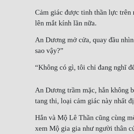
Cảm giác được tinh thần lực trên 
lên mắt kính lần nữa.
An Dương mở cửa, quay đầu nhìn 
sao vậy?”
“Không có gì, tôi chỉ đang nghĩ đế
An Dương trầm mặc, hắn không biế
tang thi, loại cảm giác này nhất đị
Hắn và Mộ Lê Thần cũng cùng một 
xem Mộ gia gia như người thân c