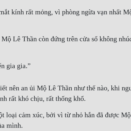
mắt kính rất mỏng, vì phòng ngừa vạn nhất Mộ 
Mộ Lê Thần còn đứng trên cửa sổ không nhúc n
n gia gia.”
t nên an ủi Mộ Lê Thần như thế nào, khi ngư
nh rất khó chịu, rất thống khổ.
loại cảm xúc, bởi vì từ nhỏ hắn đã được Mộ gi
ủa mình.