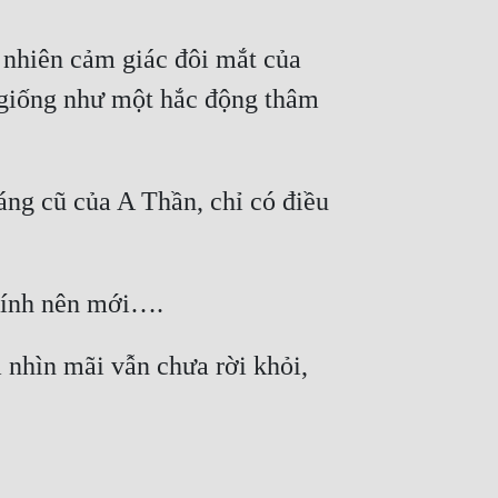
nhiên cảm giác đôi mắt của 
, giống như một hắc động thâm 
ng cũ của A Thần, chỉ có điều 
 kính nên mới….
hìn mãi vẫn chưa rời khỏi, 