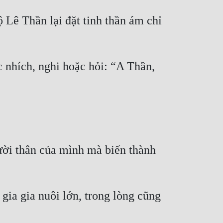
Lê Thần lại đặt tinh thần ám chỉ 
hích, nghi hoặc hỏi: “A Thần, 
ời thân của mình mà biến thành 
a gia nuôi lớn, trong lòng cũng 