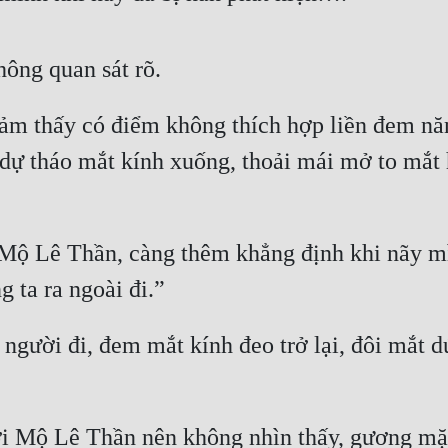
ông quan sát rõ.
 thấy có điểm không thích hợp liền đem năng 
 dự tháo mắt kính xuống, thoải mái mở to mắt
ộ Lê Thần, càng thêm khẳng định khi nãy mình
g ta ra ngoài đi.”
ười đi, đem mắt kính đeo trở lại, đôi mắt dứ
ới Mộ Lê Thần nên không nhìn thấy, gương mặt