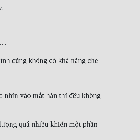
y.
n…
kính cũng không có khả năng che 
ào nhìn vào mắt hắn thì đều không 
lượng quá nhiều khiến một phần 