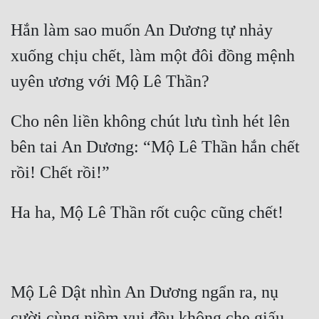
Hắn làm sao muốn An Dương tự nhảy 
xuống chịu chết, làm một đôi đồng mệnh 
uyên ương với Mộ Lê Thần?
Cho nên liền không chút lưu tình hét lên 
bên tai An Dương: “Mộ Lê Thần hắn chết 
rồi! Chết rồi!”
Ha ha, Mộ Lê Thần rốt cuộc cũng chết!
Mộ Lê Dật nhìn An Dương ngẩn ra, nụ 
cười cùng niềm vui đều không che giấu 