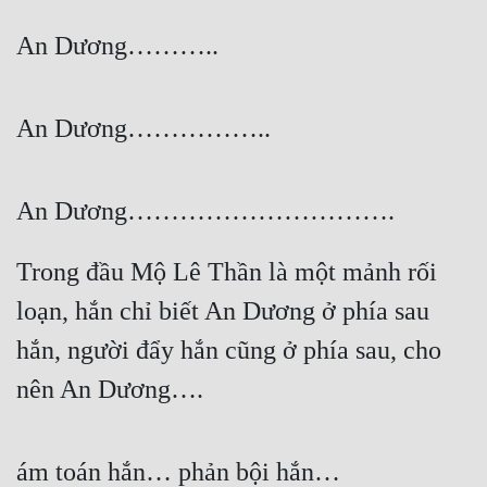
An Dương………..
An Dương……………..
An Dương………………………….
Trong đầu Mộ Lê Thần là một mảnh rối 
loạn, hắn chỉ biết An Dương ở phía sau 
hắn, người đẩy hắn cũng ở phía sau, cho 
nên An Dương….
ám toán hắn… phản bội hắn…