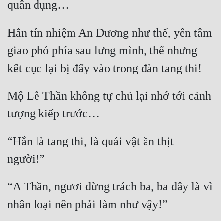
quân dụng…
Hắn tín nhiệm An Dương như thế, yên tâm 
giao phó phía sau lưng mình, thế nhưng 
kết cục lại bị đẩy vào trong đàn tang thi!
Mộ Lê Thần không tự chủ lại nhớ tới cảnh 
tượng kiếp trước…
“Hắn là tang thi, là quái vật ăn thịt 
người!”
“A Thần, ngươi đừng trách ba, ba đây là vì 
nhân loại nên phải làm như vậy!”