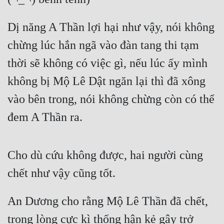
Dị năng A Thần lợi hại như vậy, nói không 
chừng lúc hắn ngã vào đàn tang thi tạm 
thời sẽ không có việc gì, nếu lúc ấy mình 
không bị Mộ Lê Dật ngăn lại thì đã xông 
vào bên trong, nói không chừng còn có thể 
đem A Thần ra.
Cho dù cứu không được, hai người cùng 
chết như vậy cũng tốt.
An Dương cho rằng Mộ Lê Thần đã chết, 
trong lòng cực kì thống hận kẻ gây trở 