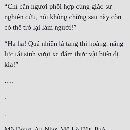
“Chỉ cần ngươi phối hợp cùng giáo sư 
nghiên cứu, nói không chừng sau này còn 
có thể trở lại làm người!”
“Ha ha! Quả nhiên là tang thi hoàng, năng 
lực tái sinh vượt xa đám thực vật biến dị 
kia!”
….
..
.
Mộ Dung, An Như, Mộ Lê Dật, Phó 