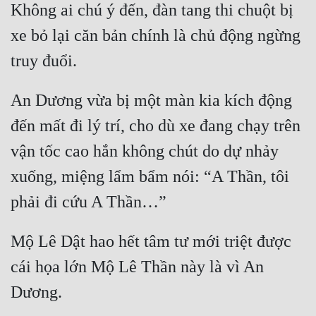
Không ai chú ý đến, đàn tang thi chuột bị 
xe bỏ lại căn bản chính là chủ động ngừng 
truy đuổi.
An Dương vừa bị một màn kia kích động 
đến mất đi lý trí, cho dù xe đang chạy trên 
vận tốc cao hắn không chút do dự nhảy 
xuống, miệng lẩm bẩm nói: “A Thần, tôi 
phải đi cứu A Thần…”
Mộ Lê Dật hao hết tâm tư mới triệt được 
cái họa lớn Mộ Lê Thần này là vì An 
Dương.