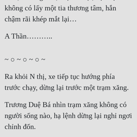
không có lấy một tia thương tâm, hắn 
chậm rãi khép mắt lại…
A Thần………..
~ ○ ~ ○ ~ ○ ~
Ra khỏi N thị, xe tiếp tục hướng phía 
trước chạy, dừng lại trước một trạm xăng.
Trương Duệ Bá nhìn trạm xăng không có 
người sống nào, hạ lệnh dừng lại nghỉ ngơi 
chỉnh đốn.