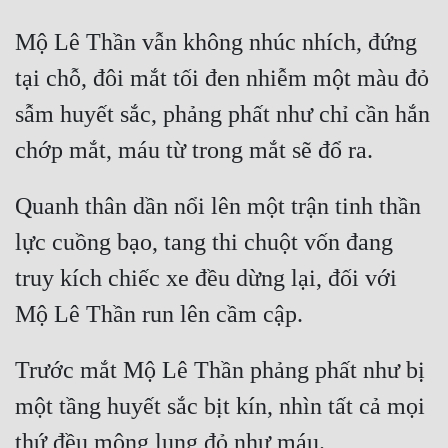
Mộ Lê Thần vẫn không nhúc nhích, đứng 
tại chỗ, đôi mắt tối đen nhiễm một màu đỏ 
sẫm huyết sắc, phảng phất như chỉ cần hắn 
chớp mắt, máu từ trong mắt sẽ đổ ra.
Quanh thân dần nổi lên một trận tinh thần 
lực cuồng bạo, tang thi chuột vốn đang 
truy kích chiếc xe đều dừng lại, đối với 
Mộ Lê Thần run lên cầm cập.
Trước mắt Mộ Lê Thần phảng phất như bị 
một tầng huyết sắc bịt kín, nhìn tất cả mọi 
thứ đều mông lung đỏ như máu.