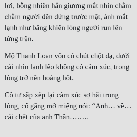
lơi, bỗng nhiên hắn giương mắt nhìn chằm 
chằm người đến đứng trước mặt, ánh mắt 
lạnh như băng khiến lòng người run lên 
từng trận.
Mộ Thanh Loan vốn có chút chột dạ, dưới 
cái nhìn lạnh lẽo không có cảm xúc, trong 
lòng trở nên hoảng hốt.
Cô tự sắp xếp lại cảm xúc sợ hãi trong 
lòng, cố gắng mở miệng nói: “Anh… về… 
cái chết của anh Thần……..