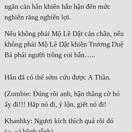
ngăn cản hắn khiến hắn hận đến mức 
nghiến răng nghiến lợi.
Nếu không phải Mộ Lê Dật cản chân, nếu 
không phải Mộ Lê Dật khiến Trương Duệ 
Bá phái người trông coi hắn…..
Hắn đã có thể sớm cứu được A Thần.
(Zombie: Đúng rồi anh, hận thằng cờ hó 
ấy đi!!! Hấp nó đi, ý lộn, giết nó đi!
Khanhky: Ngươi kích thích quá rồi đó 
(¬_¬) bềnh tễnh)