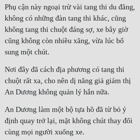
Phụ cận này ngoại trừ vài tang thi du đãng, 
không có những đàn tang thi khác, cũng 
không tang thi chuột đáng sợ, xe bây giờ 
cũng không còn nhiều xăng, vừa lúc bổ 
sung một chút.
Nơi đây đã cách địa phương có tang thi 
chuột rất xa, cho nên dị năng giả giám thị 
An Dương không quản lý hắn nữa.
An Dương làm một bộ tựa hồ đã từ bỏ ý 
định quay trở lại, mặt không chút thay đổi 
cùng mọi người xuống xe.