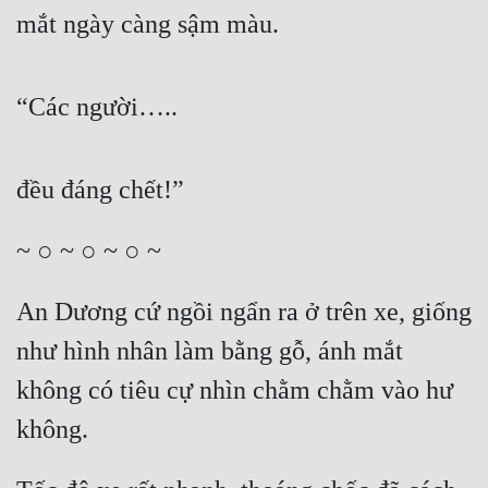
mắt ngày càng sậm màu.
“Các người…..
đều đáng chết!”
~ ○ ~ ○ ~ ○ ~
An Dương cứ ngồi ngẩn ra ở trên xe, giống 
như hình nhân làm bằng gỗ, ánh mắt 
không có tiêu cự nhìn chằm chằm vào hư 
không.