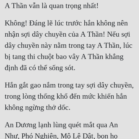
A Thần vẫn là quan trọng nhất!
Không! Đáng lẽ lúc trước hắn không nên 
nhận sợi dây chuyền của A Thần! Nếu sợi 
dây chuyền này nằm trong tay A Thần, lúc 
bị tang thi chuột bao vây A Thần khẳng 
định đã có thể sống sót.
Hắn gắt gao nắm trong tay sợi dây chuyền, 
trong lòng thống khổ đến mức khiến hắn 
không ngừng thở dốc.
An Dương lạnh lùng quét mắt qua An 
Như, Phó Nghiên, Mộ Lê Dật, bọn họ 