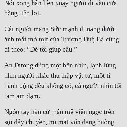
Nói xong hắn liền xoay người đi vào cửa 
hàng tiện lợi.
Cái người mang Sức mạnh dị năng dưới 
ánh mắt mờ mịt của Trương Duệ Bá cũng 
đi theo: “Để tôi giúp cậu.”
An Dương đứng một bên nhìn, lạnh lùng 
nhìn người khác thu thập vật tư, một tí 
hành động đều không có, cả người nhìn tối 
tăm ảm đạm.
Ngón tay hắn cứ mân mê viên ngọc trên 
sợi dây chuyền, mi mắt vốn đang buông 