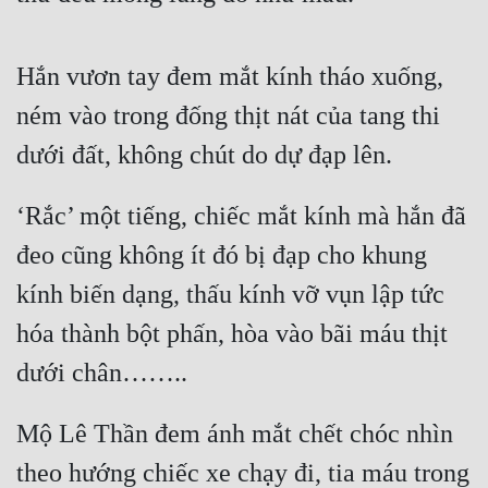
Hắn vươn tay đem mắt kính tháo xuống, 
ném vào trong đống thịt nát của tang thi 
dưới đất, không chút do dự đạp lên.
‘Rắc’ một tiếng, chiếc mắt kính mà hắn đã 
đeo cũng không ít đó bị đạp cho khung 
kính biến dạng, thấu kính vỡ vụn lập tức 
hóa thành bột phấn, hòa vào bãi máu thịt 
dưới chân……..
Mộ Lê Thần đem ánh mắt chết chóc nhìn 
theo hướng chiếc xe chạy đi, tia máu trong 