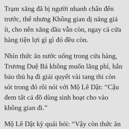
Trạm xăng đã bị người nhanh chân đến 
trước, thế nhưng Không gian dị năng giả 
ít, cho nên xăng dầu vẫn còn, ngay cả cửa 
hàng tiện lợi gì gì đó đều còn.
Nhìn thức ăn nước uống trong cửa hàng, 
Trương Duệ Bá không muốn lãng phí, hắn 
bảo thủ hạ đi giải quyết vài tang thi còn 
sót trong đó rồi nói với Mộ Lê Dật: “Cậu 
đem tất cả đồ dùng sinh hoạt cho vào 
không gian đi.”
Mộ Lê Dật kỳ quái hỏi: “Vậy còn thức ăn 