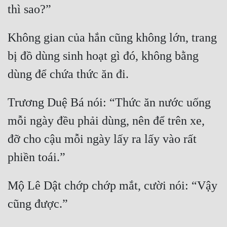
thì sao?”
Không gian của hắn cũng không lớn, trang 
bị đồ dùng sinh hoạt gì đó, không bằng 
dùng để chứa thức ăn đi.
Trương Duệ Bá nói: “Thức ăn nước uống 
mỗi ngày đều phải dùng, nên để trên xe, 
đỡ cho cậu mỗi ngày lấy ra lấy vào rất 
phiền toái.”
Mộ Lê Dật chớp chớp mắt, cười nói: “Vậy 
cũng được.”