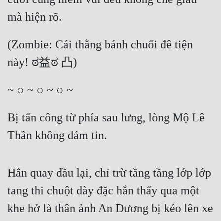
mà hiện rõ.
(Zombie: Cái thằng bánh chuối đê tiện 
này! ಠ益ಠ 凸)
~ ○ ~ ○ ~ ○ ~
Bị tấn công từ phía sau lưng, lòng Mộ Lê 
Thần không dám tin.
Hắn quay đầu lại, chỉ trừ tầng tầng lớp lớp 
tang thi chuột dày đặc hắn thấy qua một 
khe hở là thân ảnh An Dương bị kéo lên xe 