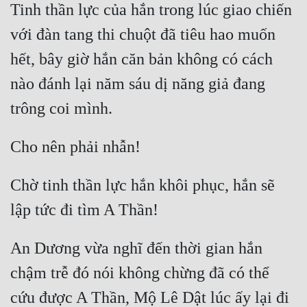
Tinh thần lực của hắn trong lúc giao chiến 
với đàn tang thi chuột đã tiêu hao muốn 
hết, bây giờ hắn căn bản không có cách 
nào đánh lại năm sáu dị năng giả đang 
trông coi mình.
Cho nên phải nhẫn!
Chờ tinh thần lực hắn khôi phục, hắn sẽ 
lập tức đi tìm A Thần!
An Dương vừa nghĩ đến thời gian hắn 
chậm trễ đó nói không chừng đã có thể 
cứu được A Thần, Mộ Lê Dật lúc ấy lại đi 