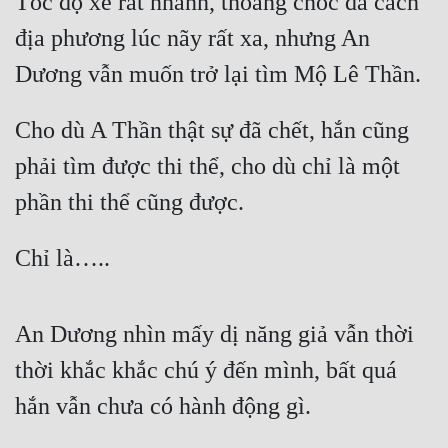
Tốc độ xe rất nhanh, thoáng chốc đã cách 
địa phương lúc nãy rất xa, nhưng An 
Dương vẫn muốn trở lại tìm Mộ Lê Thần.
Cho dù A Thần thật sự đã chết, hắn cũng 
phải tìm được thi thể, cho dù chỉ là một 
phần thi thể cũng được.
Chỉ là…..
An Dương nhìn mấy dị năng giả vẫn thời 
thời khắc khắc chú ý đến mình, bất quá 
hắn vẫn chưa có hành động gì.