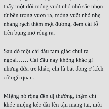
thấy một đôi móng vuốt nhỏ nhỏ sắc nhọn 
từ bên trong vươn ra, móng vuốt nhỏ nhẹ 
nhàng rạch thêm một đường, đem cái lỗ 
trên bụng mở rộng ra.
Sau đó một cái đầu tam giác chui ra 
ngoài…… Cái đầu này không khác gì 
những đứa trẻ khác, chỉ là bất đồng ở kích 
cỡ ngũ quan.
Miệng nó rộng đến dị thường, thậm chí 
khóe miệng kéo dài lên tận mang tai, môi 