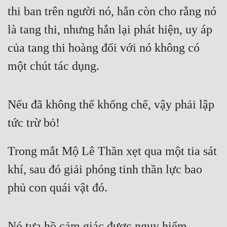
thi ban trên người nó, hắn còn cho rằng nó 
là tang thi, nhưng hắn lại phát hiện, uy áp 
của tang thi hoàng đối với nó không có 
một chút tác dụng.
Nếu đã không thể khống chế, vậy phải lập 
tức trừ bỏ!
Trong mắt Mộ Lê Thần xẹt qua một tia sát 
khí, sau đó giải phóng tinh thần lực bao 
phủ con quái vật đó.
Nó tựa hồ cảm giác được nguy hiểm, 