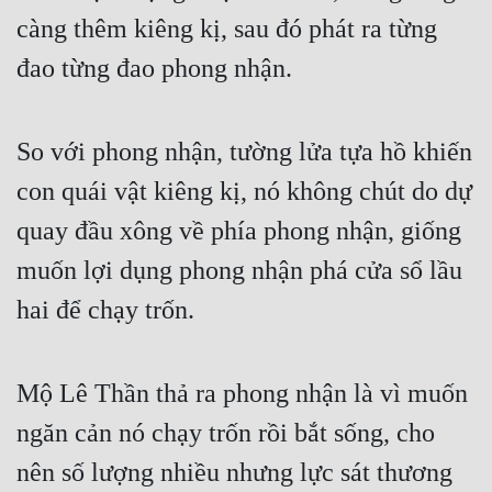
càng thêm kiêng kị, sau đó phát ra từng 
đao từng đao phong nhận.
So với phong nhận, tường lửa tựa hồ khiến 
con quái vật kiêng kị, nó không chút do dự 
quay đầu xông về phía phong nhận, giống 
muốn lợi dụng phong nhận phá cửa sổ lầu 
hai để chạy trốn.
Mộ Lê Thần thả ra phong nhận là vì muốn 
ngăn cản nó chạy trốn rồi bắt sống, cho 
nên số lượng nhiều nhưng lực sát thương 