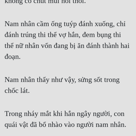
không có chút mùi hôi thối.
Nam nhân cầm ống tuýp đánh xuống, chỉ 
đánh trúng thi thể vợ hắn, đem bụng thi 
thể nữ nhân vốn đang bị ăn đánh thành hai 
đoạn.
Nam nhân thấy như vậy, sửng sốt trong 
chốc lát.
Trong nháy mắt khi hắn ngây người, con 
quái vật đã bổ nhào vào người nam nhân.