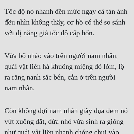
Tốc độ nó nhanh đến mức ngay cả tàn ảnh 
đều nhìn không thấy, cơ hồ có thể so sánh 
với dị năng giả tốc độ cấp bốn.
Vừa bổ nhào vào trên người nam nhân, 
quái vật liền há khuông miệng đỏ lòm, lộ 
ra răng nanh sắc bén, cắn ở trên người 
nam nhân.
Còn không đợi nam nhân giãy dụa đem nó 
vứt xuống đất, đứa nhỏ vừa sinh ra giống 
như quái vật liền nhanh chóng chui vào 