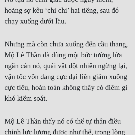
hoảng sợ kêu ‘chi chi’ hai tiếng, sau đó 
chạy xuống dưới lầu.
Nhưng mà còn chưa xuống đến cầu thang, 
Mộ Lê Thần đã dùng một bức tường lửa 
ngăn cản nó, quái vật đột nhiên ngừng lại, 
vận tốc vốn đang cực đại liền giảm xuống 
cực tiểu, hoàn toàn không thấy có điểm gì 
khó kiểm soát.
Mộ Lê Thần thấy nó có thể tự thân điều 
chỉnh lực lượng được như thế, trong lòng 