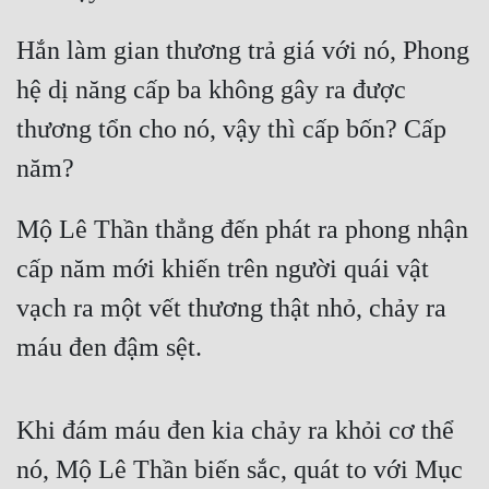
Hắn làm gian thương trả giá với nó, Phong 
hệ dị năng cấp ba không gây ra được 
thương tổn cho nó, vậy thì cấp bốn? Cấp 
năm?
Mộ Lê Thần thẳng đến phát ra phong nhận 
cấp năm mới khiến trên người quái vật 
vạch ra một vết thương thật nhỏ, chảy ra 
máu đen đậm sệt.
Khi đám máu đen kia chảy ra khỏi cơ thể 
nó, Mộ Lê Thần biến sắc, quát to với Mục 