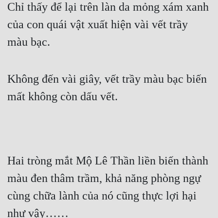
Chỉ thấy để lại trên làn da mỏng xám xanh 
của con quái vật xuất hiện vài vết trầy 
màu bạc.
Không đến vài giây, vết trầy màu bạc biến 
mất không còn dấu vết.
Hai tròng mắt Mộ Lê Thần liền biến thành 
màu đen thâm trầm, khả năng phòng ngự 
cùng chữa lành của nó cũng thực lợi hại 
như vậy……