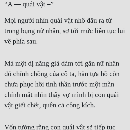
“A — quái vật –”
Mọi người nhìn quái vật nhô đầu ra từ 
trong bụng nữ nhân, sợ tới mức liên tục lui 
về phía sau.
Mà một dị năng giả dám tới gần nữ nhân 
đó chính chồng của cô ta, hắn tựa hồ còn 
chưa phục hồi tinh thần trước một màn 
chính mắt nhìn thấy vợ mình bị con quái 
vật giết chết, quên cả công kích.
Vốn tưởng rằng con quái vật sẽ tiếp tục 