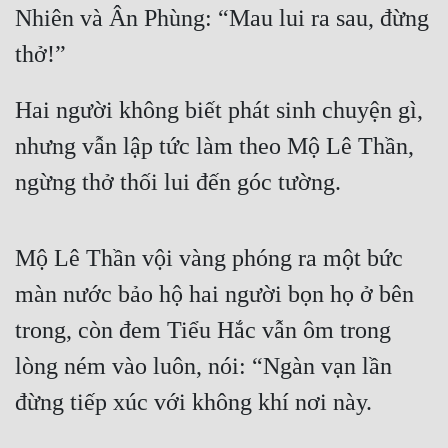
Nhiên và Ân Phùng: “Mau lui ra sau, đừng 
thở!”
Hai người không biết phát sinh chuyện gì, 
nhưng vẫn lập tức làm theo Mộ Lê Thần, 
ngừng thở thối lui đến góc tường.
Mộ Lê Thần vội vàng phóng ra một bức 
màn nước bảo hộ hai người bọn họ ở bên 
trong, còn đem Tiểu Hắc vẫn ôm trong 
lòng ném vào luôn, nói: “Ngàn vạn lần 
đừng tiếp xúc với không khí nơi này.