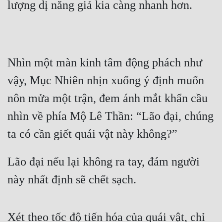
lượng dị năng giả kia càng nhanh hơn.
Nhìn một màn kinh tâm động phách như 
vậy, Mục Nhiên nhịn xuống ý định muốn 
nôn mửa một trận, đem ánh mắt khẩn cầu 
nhìn về phía Mộ Lê Thần: “Lão đại, chúng 
ta có cần giết quái vật này không?”
Lão đại nếu lại không ra tay, đám người 
này nhất định sẽ chết sạch.
Xét theo tốc độ tiến hóa của quái vật, chỉ 