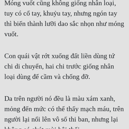
Móng vuốt cũng không giống nhân loại, 
tuy có cổ tay, khuỷu tay, nhưng ngón tay 
thì biến thành lưỡi dao sắc nhọn như móng 
vuốt.
Con quái vật rớt xuống đất liền dùng tứ 
chi di chuyển, hai chi trước giống nhân 
loại dùng để cầm và chống đỡ.
Da trên người nó đều là màu xám xanh, 
mỏng đến mức có thể thấy mạch máu, trên 
người lại nổi lên vô số thi ban, nhưng lại 