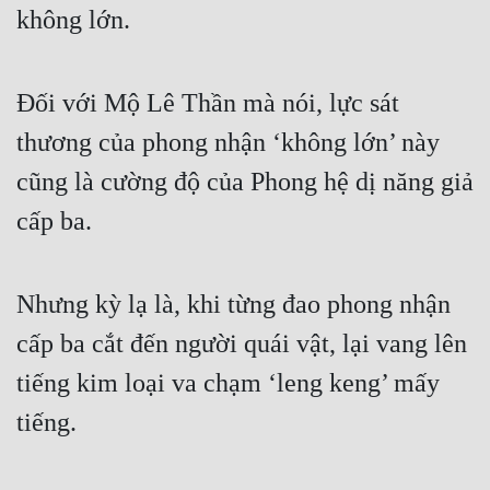
không lớn.
Đối với Mộ Lê Thần mà nói, lực sát 
thương của phong nhận ‘không lớn’ này 
cũng là cường độ của Phong hệ dị năng giả 
cấp ba.
Nhưng kỳ lạ là, khi từng đao phong nhận 
cấp ba cắt đến người quái vật, lại vang lên 
tiếng kim loại va chạm ‘leng keng’ mấy 
tiếng.