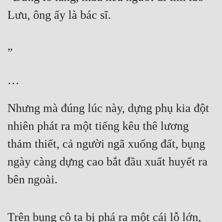
Lưu, ông ấy là bác sĩ.
”
…
Nhưng mà đúng lúc này, dựng phụ kia đột 
nhiên phát ra một tiếng kêu thê lương 
thảm thiết, cả người ngã xuống đất, bụng 
ngày càng dựng cao bắt đầu xuất huyết ra 
bên ngoài.
Trên bụng cô ta bị phá ra một cái lỗ lớn, 