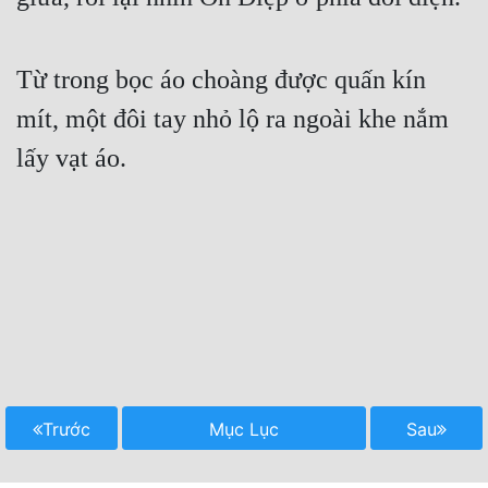
Từ trong bọc áo choàng được quấn kín 
mít, một đôi tay nhỏ lộ ra ngoài khe nắm 
lấy vạt áo.

Trước
Mục Lục
Sau