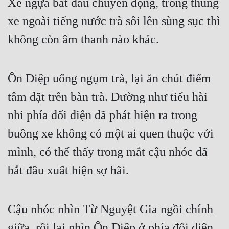
Xe ngựa bắt đầu chuyển động, trong thùng 
xe ngoài tiếng nước trà sôi lên sùng sục thì 
không còn âm thanh nào khác.
Ôn Diệp uống ngụm trà, lại ăn chút điểm 
tâm đặt trên bàn trà. Dường như tiểu hài 
nhi phía đối diện đã phát hiện ra trong 
buồng xe không có một ai quen thuộc với 
mình, có thể thấy trong mắt cậu nhóc đã 
bắt đầu xuất hiện sợ hãi.
Cậu nhóc nhìn Từ Nguyệt Gia ngồi chính 
giữa, rồi lại nhìn Ôn Diệp ở phía đối diện.