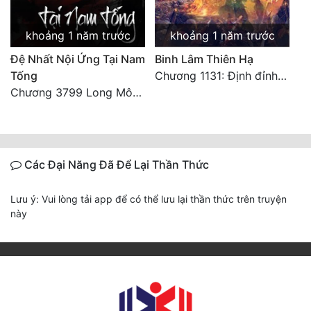
khoảng 1 năm trước
khoảng 1 năm trước
Đệ Nhất Nội Ứng Tại Nam
Binh Lâm Thiên Hạ
Tống
Chương 1131: Định đỉnh thiên hạ (HẾT)
Chương 3799 Long Môn Thập Lục, Cô Đỉnh Ánh Sáng Mặt Trời
Các Đại Năng Đã Để Lại Thần Thức
Lưu ý: Vui lòng tải app để có thể lưu lại thần thức trên truyện
này