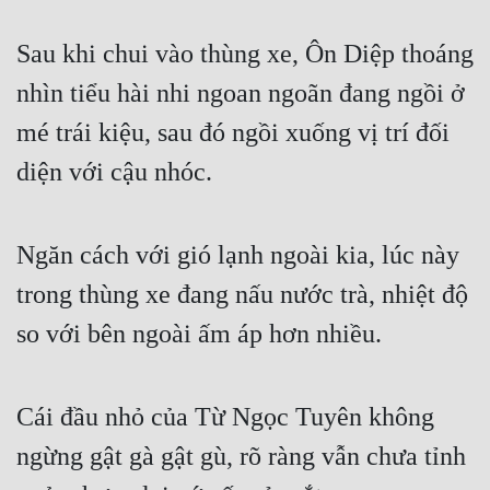
Sau khi chui vào thùng xe, Ôn Diệp thoáng 
nhìn tiểu hài nhi ngoan ngoãn đang ngồi ở 
mé trái kiệu, sau đó ngồi xuống vị trí đối 
diện với cậu nhóc.
Ngăn cách với gió lạnh ngoài kia, lúc này 
trong thùng xe đang nấu nước trà, nhiệt độ 
so với bên ngoài ấm áp hơn nhiều.
Cái đầu nhỏ của Từ Ngọc Tuyên không 
ngừng gật gà gật gù, rõ ràng vẫn chưa tỉnh 