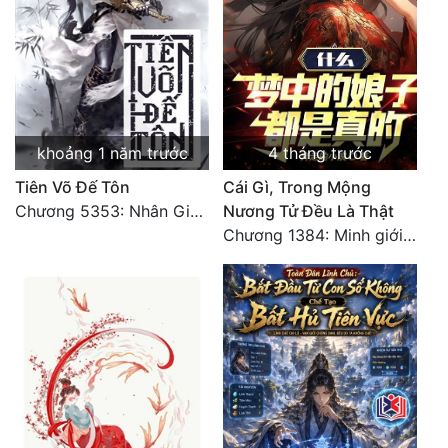
khoảng 1 năm trước
4 tháng trước
Tiên Võ Đế Tôn
Cái Gì, Trong Mộng
Chương 5353: Nhân Gian Đạo (Đại kết cục) (2)
Nương Tử Đều Là Thật
Chương 1384: Minh giới cực độc