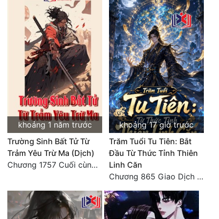
khoảng 1 năm trước
khoảng 17 giờ trước
Trường Sinh Bất Tử Từ
Trăm Tuổi Tu Tiên: Bắt
Trảm Yêu Trừ Ma (Dịch)
Đầu Từ Thức Tỉnh Thiên
Chương 1757 Cuối cùng được bình tĩnh (hết)
Linh Căn
Chương 865 Giao Dịch Chí Cao Tiên Thuật!