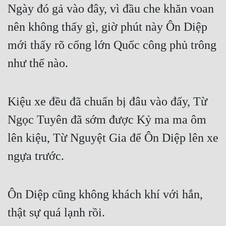
Ngày đó gả vào đây, vì đầu che khăn voan 
nên không thấy gì, giờ phút này Ôn Diệp 
mới thấy rõ cổng lớn Quốc công phủ trông 
như thế nào.
Kiệu xe đều đã chuẩn bị đâu vào đấy, Từ 
Ngọc Tuyên đã sớm được Kỷ ma ma ôm 
lên kiệu, Từ Nguyệt Gia để Ôn Diệp lên xe 
ngựa trước.
Ôn Diệp cũng không khách khí với hắn, 
thật sự quá lạnh rồi.