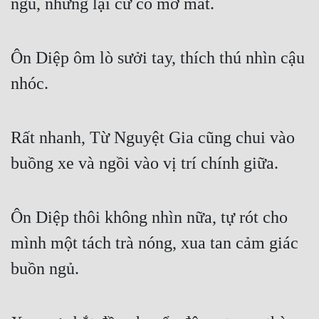
ngủ, nhưng lại cứ cố mở mắt.
Ôn Diệp ôm lò sưởi tay, thích thú nhìn cậu 
nhóc.
Rất nhanh, Từ Nguyệt Gia cũng chui vào 
buồng xe và ngồi vào vị trí chính giữa.
Ôn Diệp thôi không nhìn nữa, tự rót cho 
mình một tách trà nóng, xua tan cảm giác 
buồn ngủ.