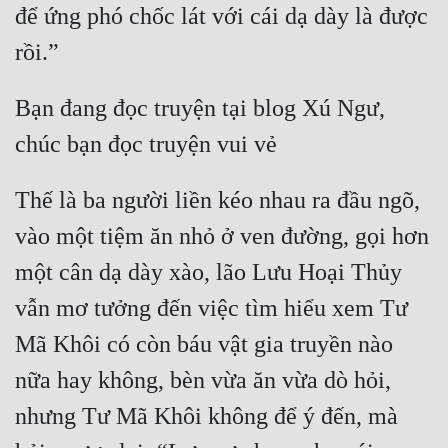
để ứng phó chốc lát với cái dạ dày là được 
Bạn đang đọc truyện tại blog Xú Ngư, 
Thế là ba người liền kéo nhau ra đầu ngõ, 
vào một tiệm ăn nhỏ ở ven đường, gọi hơn 
một cân dạ dày xào, lão Lưu Hoại Thủy 
vẫn mơ tưởng đến việc tìm hiểu xem Tư 
Mã Khôi có còn báu vật gia truyền nào 
nữa hay không, bèn vừa ăn vừa dò hỏi, 
nhưng Tư Mã Khôi không để ý đến, mà 