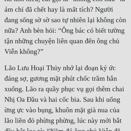
ám chỉ đã chết hay là mất tích? Người 
đang sống sờ sờ sao tự nhiên lại không còn 
nữa? Anh bèn hỏi: “Ông bác có biết tường 
tận những chuyện liên quan đến ông chủ 
Lão Lưu Hoại Thủy nhớ lại đoạn ký ức 
đáng sợ, gương mặt phút chốc trầm hẳn 
xuống. Lão ra quầy phục vụ gọi thêm chai 
Nhị Oa Đầu và hai cốc bia. Sau khi uống 
ừng ực vào bụng, khuôn mặt già nua của 
lão liền đỏ phừng phừng, lúc này mới bắt 