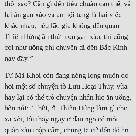
thôi sao? Cần gì đến tiêu chuẩn cao thế, vả 
lại ăn gan xào và an nội tạng là hai việc 
khác nhau, nếu lão gia không đến quán 
Thiên Hứng ăn thử món gan xào, thì cũng 
coi như uổng phí chuvến đi đến Bắc Kinh 
Tư Mã Khôi còn đang nóng lòng muốn dò 
hỏi một số chuyện tò Lưu Hoại Thủy, vừa 
hay lại có thể trò chuyện nhân lúc ăn uống, 
bèn nói: “Thôi, đi Thiên Hứng làm gì cho 
xa xôi, tôi thấy ngay ở đầu ngõ có một 
quán xào thập cẩm, chúng ta cứ đến đó ăn 