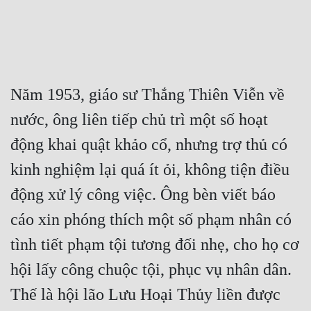
Năm 1953, giáo sư Thắng Thiên Viễn về 
nước, ông liên tiếp chủ trì một số hoạt 
động khai quật khảo cổ, nhưng trợ thủ có 
kinh nghiệm lại quá ít ỏi, không tiện điều 
động xử lý công việc. Ông bèn viết báo 
cáo xin phóng thích một số phạm nhân có 
tình tiết phạm tội tương đối nhẹ, cho họ cơ 
hội lấy công chuộc tội, phục vụ nhân dân. 
Thế là hội lão Lưu Hoại Thủy liền được 