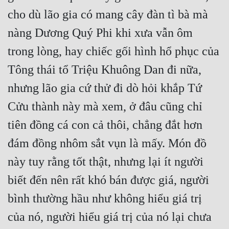
cho dù lão gia có mang cây đàn tì bà mà 
nàng Dương Quý Phi khi xưa vẫn ôm 
trong lòng, hay chiếc gối hình hổ phục của 
Tông thái tổ Triệu Khuông Dan đi nữa, 
nhưng lão gia cứ thử đi dò hỏi khắp Tứ 
Cửu thành này mà xem, ở đâu cũng chỉ 
tiên đồng cá con cả thôi, chẳng đắt hơn 
đám đồng nhôm sắt vụn là mấy. Món đồ 
này tuy rằng tốt thật, nhưng lại ít người 
biết đến nên rất khó bán được giá, người 
bình thường hầu như không hiểu giá trị 
của nó, người hiểu giá trị của nó lại chưa 