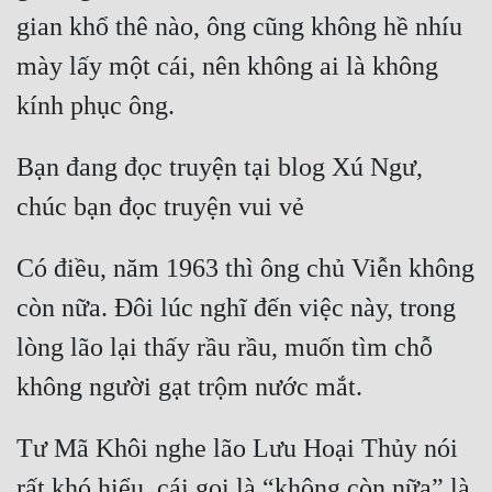
gian khổ thê nào, ông cũng không hề nhíu 
mày lấy một cái, nên không ai là không 
Bạn đang đọc truyện tại blog Xú Ngư, 
Có điều, năm 1963 thì ông chủ Viễn không 
còn nữa. Đôi lúc nghĩ đến việc này, trong 
lòng lão lại thấy rầu rầu, muốn tìm chỗ 
Tư Mã Khôi nghe lão Lưu Hoại Thủy nói 
rất khó hiểu, cái gọi là “không còn nữa” là 