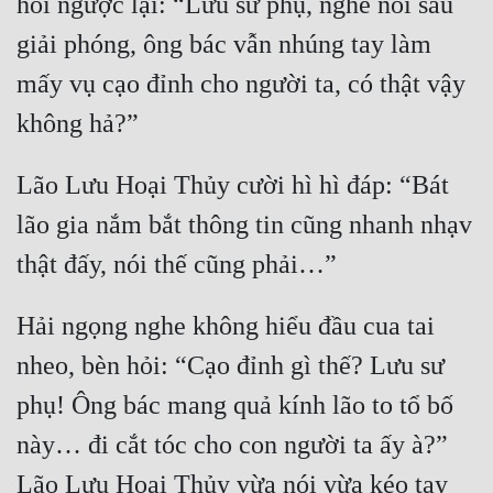
hỏi ngược lại: “Lưu sư phụ, nghe nói sau 
giải phóng, ông bác vẫn nhúng tay làm 
mấy vụ cạo đỉnh cho người ta, có thật vậy 
Lão Lưu Hoại Thủy cười hì hì đáp: “Bát 
lão gia nắm bắt thông tin cũng nhanh nhạv 
Hải ngọng nghe không hiểu đầu cua tai 
nheo, bèn hỏi: “Cạo đỉnh gì thế? Lưu sư 
phụ! Ông bác mang quả kính lão to tổ bố 
này… đi cắt tóc cho con người ta ấy à?” 
Lão Lưu Hoại Thủy vừa nói vừa kéo tay 