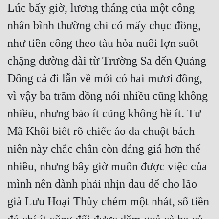
Lúc bấy giờ, lương tháng của một công 
nhân bình thường chỉ có mấy chục đồng, 
như tiền công theo tàu hỏa nuôi lợn suốt 
chặng đường dài từ Trường Sa đến Quảng 
Đông cả đi lẫn về mới có hai mươi đồng, 
vì vậy ba trăm đồng nói nhiều cũng không 
nhiều, nhưng bảo ít cũng không hề ít. Tư 
Mã Khôi biết rõ chiếc áo da chuột bách 
niên này chắc chắn còn đáng giá hơn thế 
nhiều, nhưng bây giờ muốn được việc của 
mình nên đành phải nhịn đau để cho lão 
già Lưu Hoại Thủy chém một nhát, số tiền 