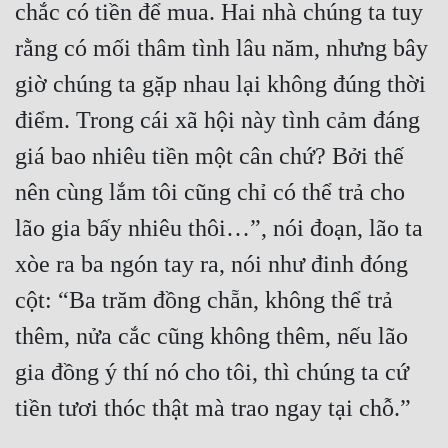
chắc có tiền để mua. Hai nhà chúng ta tuy 
rằng có mối thâm tình lâu năm, nhưng bây 
giờ chúng ta gặp nhau lại không đúng thời 
điểm. Trong cái xã hội này tình cảm đáng 
giá bao nhiêu tiền một cân chứ? Bởi thế 
nên cùng lắm tôi cũng chỉ có thể trả cho 
lão gia bấy nhiêu thôi…”, nói đoạn, lão ta 
xòe ra ba ngón tay ra, nói như đinh đóng 
cột: “Ba trăm đồng chẵn, không thể trả 
thêm, nửa cắc cũng không thêm, nếu lão 
gia đồng ý thí nó cho tôi, thì chúng ta cứ 