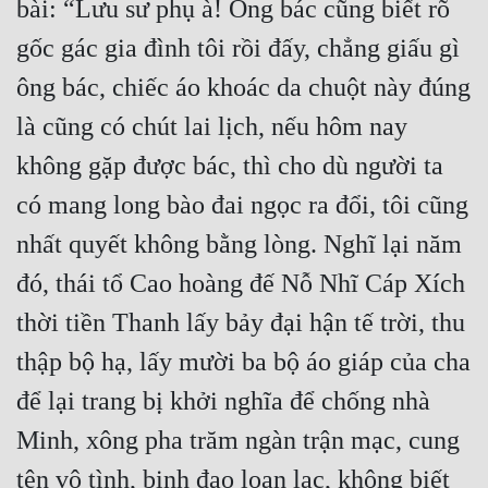
bài: “Lưu sư phụ à! Ông bác cũng biết rõ 
Quân Sự
gốc gác gia đình tôi rồi đấy, chẳng giấu gì 
Sảng Văn
ông bác, chiếc áo khoác da chuột này đúng 
Sắc
là cũng có chút lai lịch, nếu hôm nay 
không gặp được bác, thì cho dù người ta 
Sủng
có mang long bào đai ngọc ra đổi, tôi cũng 
Thanh Xuân
nhất quyết không bằng lòng. Nghĩ lại năm 
Tiên Hiệp
đó, thái tổ Cao hoàng đế Nỗ Nhĩ Cáp Xích 
Tiểu Thuyết
thời tiền Thanh lấy bảy đại hận tế trời, thu 
Trinh Thám
thập bộ hạ, lấy mười ba bộ áo giáp của cha 
Triều Đấu
để lại trang bị khởi nghĩa để chống nhà 
Trùng Sinh
Minh, xông pha trăm ngàn trận mạc, cung 
Trọng Sinh
tên vô tình, binh đao loạn lạc, không biết 