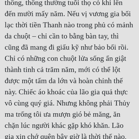
thông, thông thường tuổi thọ có khi lên 
đến mười mấy năm. Nếu vị vương gia bối 
lạc thời tiền Thanh nào trong phủ có mảnh 
da chuột – chỉ cần to bằng bàn tay, thì 
cũng đã mang đi giấu kỹ như bảo bối rồi. 
Chỉ có những con chuột lửa sống ẩn giật 
thành tinh cả trăm năm, mới có thể lột 
được một tấm da lớn và hoàn chỉnh thế 
này. Chiếc áo khoác của lão gia quả thực 
vô cùng quý giá. Nhưng không phải Thủy 
ma trống tôi ưa mượn gió bẻ măng, ăn 
chặn lúc người khác gặp khó khăn. Lão 
gia xin chớ quên bây giờ là thời thế nào, 