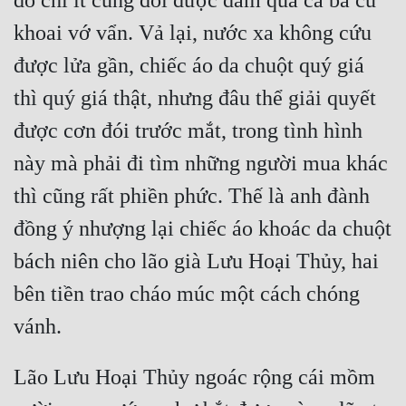
đó chí ít cũng đổi được dăm quả cà ba củ 
khoai vớ vẩn. Vả lại, nước xa không cứu 
được lửa gần, chiếc áo da chuột quý giá 
thì quý giá thật, nhưng đâu thể giải quyết 
được cơn đói trước mắt, trong tình hình 
này mà phải đi tìm những người mua khác 
thì cũng rất phiền phức. Thế là anh đành 
đồng ý nhượng lại chiếc áo khoác da chuột 
bách niên cho lão già Lưu Hoại Thủy, hai 
bên tiền trao cháo múc một cách chóng 
Lão Lưu Hoại Thủy ngoác rộng cái mồm 