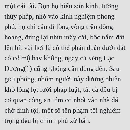
một cái tài. Bọn họ hiểu sơn kinh, tường 
thủy pháp, nhờ vào kinh nghiệm phong 
phú, họ chỉ cần đi lòng vòng trên đồng 
hoang, đứng lại nhìn mấy cái, bốc nắm đất 
lên hít vài hơi là có thể phán đoán dưới đất 
có cổ mộ hav không, ngay cả xẻng Lạc 
Dương(1) cũng không cần dùng đến. Sau 
giải phóng, nhóm người này đương nhiên 
khó lòng lọt lưới pháp luật, tất cả đều bị 
cơ quan công an tóm cổ nhốt vào nhà đá 
chờ định tội, một số tên phạm tội nghiêm 