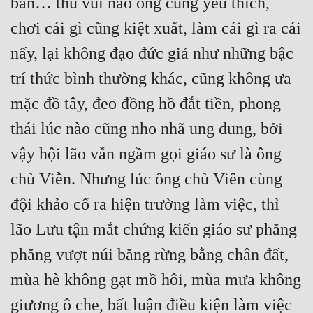
bắn… thú vui nào ông cũng yêu thích, 
chơi cái gì cũng kiệt xuất, làm cái gì ra cái 
nấy, lại không đạo đức giả như những bậc 
trí thức bình thường khác, cũng không ưa 
mặc đồ tây, đeo đồng hồ đắt tiền, phong 
thái lúc nào cũng nho nhã ung dung, bởi 
vậy hội lão vẫn ngầm gọi giáo sư là ông 
chủ Viễn. Nhưng lúc ông chủ Viên cùng 
đội khảo cổ ra hiện trường làm việc, thì 
lão Lưu tận mắt chứng kiến giáo sư phăng 
phăng vượt núi băng rừng bằng chân đất, 
mùa hè không gạt mồ hôi, mùa mưa không 
giương ô che, bất luận điều kiện làm việc 