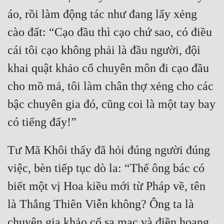
áo, rồi làm động tác như đang lấy xẻng 
cào đất: “Cạo đầu thì cạo chứ sao, có điều 
cái tôi cạo không phải là đầu người, đội 
khai quật khảo cổ chuyên môn đi cạo đầu 
cho mồ mả, tôi làm chân thợ xẻng cho các 
bậc chuyên gia đó, cũng coi là một tay bay 
Tư Mã Khôi thấy đã hỏi đúng người đúng 
việc, bèn tiếp tục dò la: “Thế ông bác có 
biết một vị Hoa kiều mới từ Pháp về, tên 
là Thắng Thiên Viễn không? Ông ta là 
chuyên gia khảo cổ sa mạc và điền hoang. 