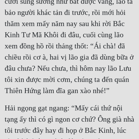
cười sung sướng như bắt được vàng, lão ta 
bảo người khác tản đi trước, rồi mới hỏi 
thăm xem mấy năm nay sau khi rời Bắc 
Kinh Tư Mã Khôi đi đâu, cuối cùng lão 
xem đồng hồ rồi thảng thốt: “Ái chà! đã 
chiều rồi cơ à, hai vị lão gia đã dùng bữa ở 
đâu chưa? Nếu chưa, thì hôm nay lão Lưu 
tôi xin được mời cơm, chúng ta đến quán 
Hải ngọng gạt ngang: “Mấy cái thứ nội 
tạng ấy thì có gì ngon cơ chứ? Ông già nhà 
tôi trước đây hay đi họp ở Bắc Kinh, lúc 