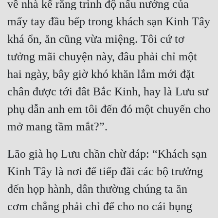
về nhà kể rằng trình độ nấu nướng của 
mấy tay đầu bếp trong khách sạn Kinh Tây 
khá ổn, ăn cũng vừa miệng. Tôi cứ tơ 
tưởng mãi chuyện này, đâu phải chỉ một 
hai ngày, bây giờ khó khăn lắm mới đặt 
chân được tới đât Bắc Kinh, hay là Lưu sư 
phụ dẫn anh em tôi đến đó một chuyến cho 
Lão già họ Lưu chần chừ đáp: “Khách sạn 
Kinh Tây là nơi để tiếp đãi các bộ trưởng 
đến họp hành, dân thường chúng ta ăn 
cơm chẳng phải chỉ để cho no cái bụng 