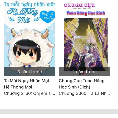
3 năm trước
2 năm trước
Ta Mỗi Ngày Nhận Một
Chung Cực Toàn Năng
Hệ Thống Mới
Học Sinh (Dịch)
Chương 2160: Chị em sinh đôi
Chương 3360: Ta Là Nhân Hoàng (2) (Đại Kết Cục)