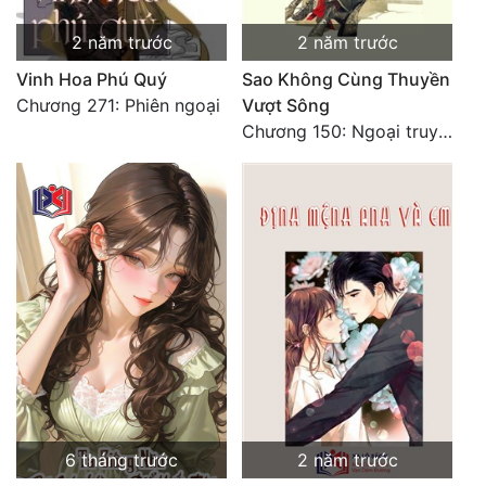
2 năm trước
2 năm trước
Vinh Hoa Phú Quý
Sao Không Cùng Thuyền
Chương 271: Phiên ngoại
Vượt Sông
Chương 150: Ngoại truyện 3: Từ Khấu Nguyệt: Không mưa gió cũng không tình
6 tháng trước
2 năm trước