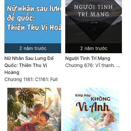
2 năm trước
2 năm trước
Nữ Nhân Sau Lưng Đế
Người Tình Trí Mạng
Quốc: Thiên Thu Vị
Chương 676: Vĩ thanh. HẾT.
Hoàng
Chương 1161: C1161: Full