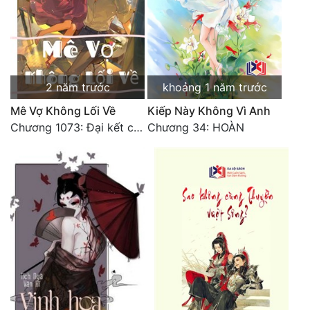
2 năm trước
khoảng 1 năm trước
Mê Vợ Không Lối Về
Kiếp Này Không Vì Anh
Chương 1073: Đại kết cục
Chương 34: HOÀN