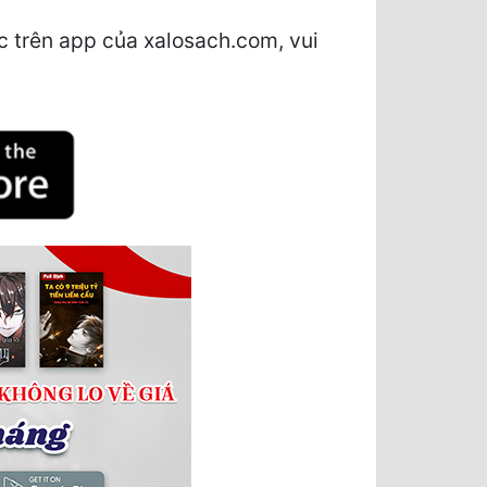
c trên app của xalosach.com, vui