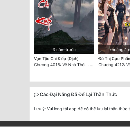
3 năm trước
khoảng 1 
Vạn Tộc Chi Kiếp (Dịch)
Đô Thị Cực Phẩ
Chương 4016: Về Nhà Thôi... (Đại Kết Cục)
Chương 4212: Vô
Các Đại Năng Đã Để Lại Thần Thức
Lưu ý: Vui lòng tải app để có thể lưu lại thần thức 