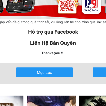
ặp vấn đề gì trong quá trình tải, vui lòng liên hệ cho mình qua link s
Hỗ trợ qua Facebook
Liên Hệ Bản Quyền
Thanks you !!!
Mục Lục