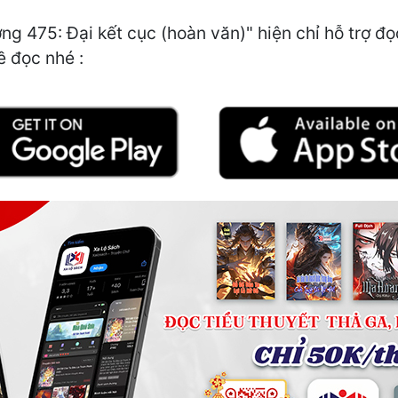
475: Đại kết cục (hoàn văn)" hiện chỉ hỗ trợ đọ
ề đọc nhé :