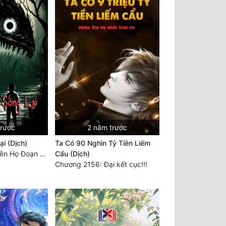
trước
2 năm trước
i (Dịch)
Ta Có 90 Nghìn Tỷ Tiền Liếm
Chương 3694: Tiễn Họ Đoạn Đường Cuối - Hoàn
Cẩu (Dịch)
Chương 2156: Đại kết cục!!!