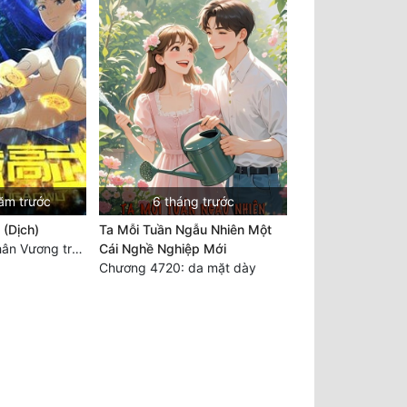
ăm trước
6 tháng trước
 (Dịch)
Ta Mỗi Tuần Ngẫu Nhiên Một
Chương 3560 Nhân Vương trở về - END
Cái Nghề Nghiệp Mới
Chương 4720: da mặt dày