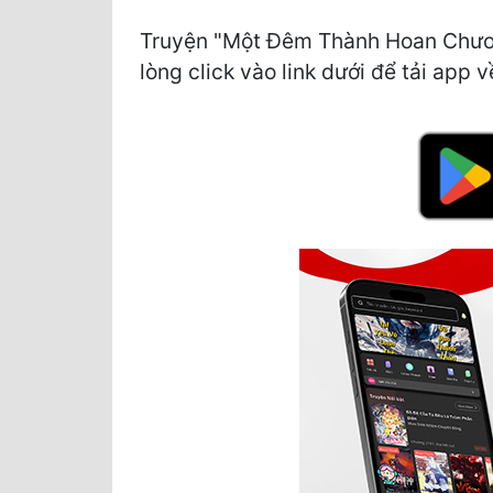
Truyện "Một Đêm Thành Hoan Chương 
lòng click vào link dưới để tải app v