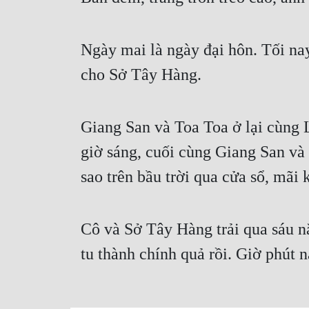
Ngày mai là ngày đại hôn. Tối na
cho Sở Tây Hàng.
Giang San và Toa Toa ở lại cùng 
giờ sáng, cuối cùng Giang San và
sao trên bầu trời qua cửa sổ, mãi
Cô và Sở Tây Hàng trải qua sáu n
tu thành chính quả rồi. Giờ phút n