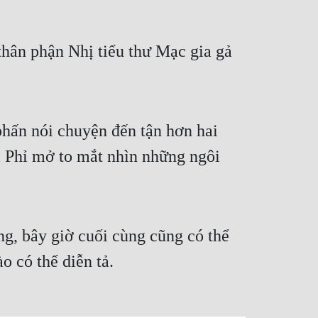
thân phận Nhị tiểu thư Mạc gia gả
hấn nói chuyện đến tận hơn hai
ỉ Phỉ mở to mắt nhìn những ngôi
g, bây giờ cuối cùng cũng có thể
o có thể diễn tả.