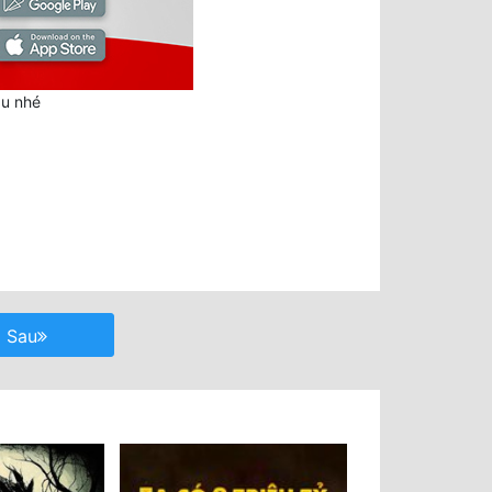
au nhé
Sau