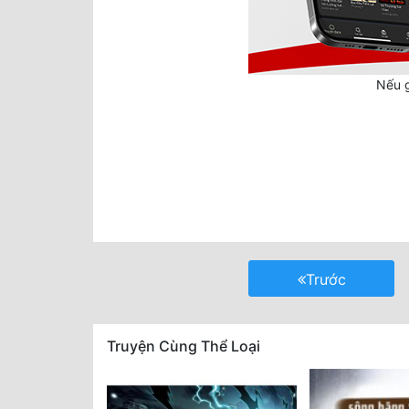
Nếu g
Trước
Truyện Cùng Thể Loại