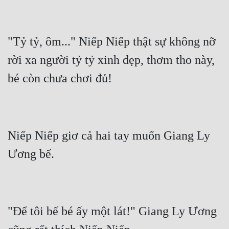
"Tỷ tỷ, ôm..." Niếp Niếp thật sự không nỡ 
rời xa người tỷ tỷ xinh đẹp, thơm tho này, 
Niếp Niếp giơ cả hai tay muốn Giang Ly 
"Để tôi bế bé ấy một lát!" Giang Ly Ương 