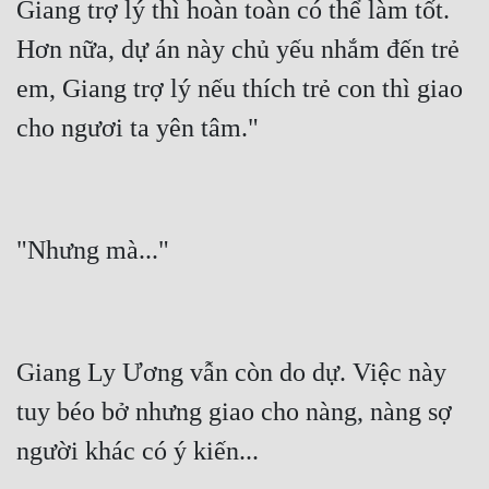
Giang trợ lý thì hoàn toàn có thể làm tốt. 
Hơn nữa, dự án này chủ yếu nhắm đến trẻ 
em, Giang trợ lý nếu thích trẻ con thì giao 
Giang Ly Ương vẫn còn do dự. Việc này 
tuy béo bở nhưng giao cho nàng, nàng sợ 