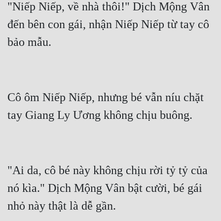
"Niếp Niếp, về nhà thôi!" Dịch Mộng Vân 
đến bên con gái, nhận Niếp Niếp từ tay cô 
Cô ôm Niếp Niếp, nhưng bé vẫn níu chặt 
"Ai da, cô bé này không chịu rời tỷ tỷ của 
nó kìa." Dịch Mộng Vân bật cười, bé gái 