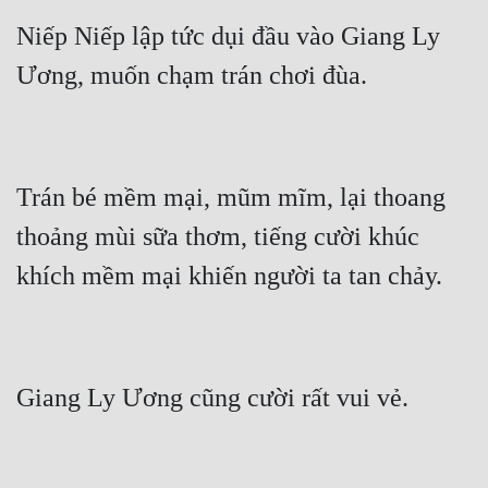
Niếp Niếp lập tức dụi đầu vào Giang Ly 
Trán bé mềm mại, mũm mĩm, lại thoang 
thoảng mùi sữa thơm, tiếng cười khúc 