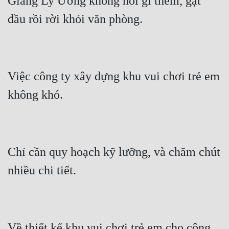
Giang Ly Ương không nói gì thêm, gật 
Việc công ty xây dựng khu vui chơi trẻ em 
Chỉ cần quy hoạch kỹ lưỡng, và chăm chút 
Về thiết kế khu vui chơi trẻ em cho công 