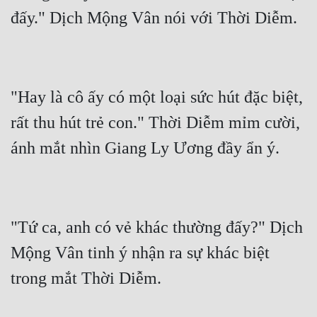
"Hay là cô ấy có một loại sức hút đặc biệt, 
rất thu hút trẻ con." Thời Diễm mỉm cười, 
"Tứ ca, anh có vẻ khác thường đấy?" Dịch 
Mộng Vân tinh ý nhận ra sự khác biệt 