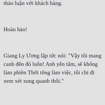
Giang Ly Ương lập tức nói: "Vậy tôi mang 
canh đến đó luôn! Anh yên tâm, sẽ không 
làm phiền Thời tổng làm việc, tôi chỉ đi 