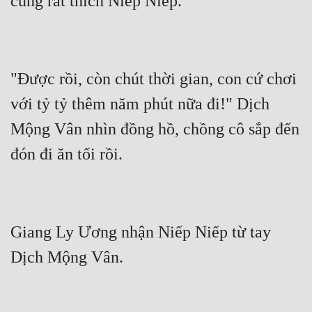
"Được rồi, còn chút thời gian, con cứ chơi 
với tỷ tỷ thêm năm phút nữa đi!" Dịch 
Mộng Vân nhìn đồng hồ, chồng cô sắp đến 
Giang Ly Ương nhận Niếp Niếp từ tay 