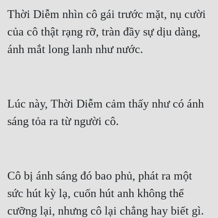
Thời Diễm nhìn cô gái trước mặt, nụ cười 
của cô thật rạng rỡ, tràn đầy sự dịu dàng, 
Lúc này, Thời Diễm cảm thấy như có ánh 
Cô bị ánh sáng đó bao phủ, phát ra một 
sức hút kỳ lạ, cuốn hút anh không thể 