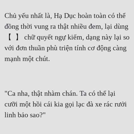
Chủ yếu nhất là, Hạ Dục hoàn toàn có thể 
đồng thời vung ra thật nhiều đem, lại dùng 
【  】 chữ quyết ngự kiếm, dạng này lại so 
với đơn thuần phù triện tính cơ động càng 
mạnh một chút.
"Ca nha, thật nhàm chán. Ta có thể lại 
cưỡi một hồi cái kia gọi lạc đà xe rác rưởi 
linh bảo sao?"