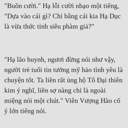
"Buồn cười." Hạ lỗi cười nhạo một tiếng, 
"Dựa vào cái gì? Chỉ bằng cái kia Hạ Dục 
là vừa thức tỉnh siêu phàm giả?"
"Hạ lão huynh, ngươi đừng nói như vậy, 
người trẻ tuổi tin tưởng mỹ hảo tình yêu là 
chuyện tốt. Ta liền rất ủng hộ Tô Đại thiên 
kim ý nghĩ, liền sợ nàng chỉ là ngoài 
miệng nói một chút." Viên Vượng Hào cố 
ý lớn tiếng nói.