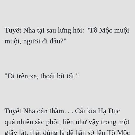
Tuyết Nha tại sau lưng hỏi: "Tô Mộc muội 
muội, ngươi đi đâu?"
"Đi trên xe, thoát bít tất."
Tuyết Nha oán thầm. . . Cái kia Hạ Dục 
quả nhiên sắc phôi, liền như vậy trong một 
giây lát, thật đúng là để hắn sờ lên Tô Mộc 