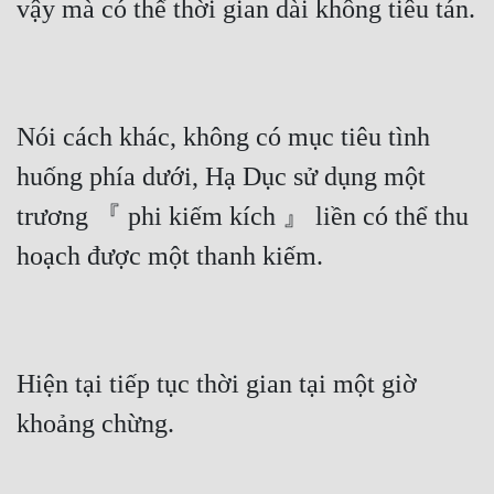
vậy mà có thể thời gian dài không tiêu tán.
Nói cách khác, không có mục tiêu tình 
huống phía dưới, Hạ Dục sử dụng một 
trương 『 phi kiếm kích 』 liền có thể thu 
hoạch được một thanh kiếm.
Hiện tại tiếp tục thời gian tại một giờ 
khoảng chừng.