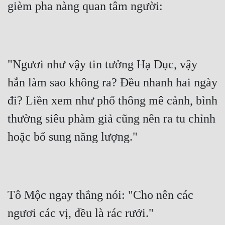
gièm pha nàng quan tâm người:
"Ngươi như vậy tin tưởng Hạ Dục, vậy 
hắn làm sao không ra? Đều nhanh hai ngày 
đi? Liền xem như phổ thông mê cảnh, bình 
thường siêu phàm giả cũng nên ra tu chỉnh 
hoặc bổ sung năng lượng."
Tô Mộc ngay thẳng nói: "Cho nên các 
ngươi các vị, đều là rác rưởi."