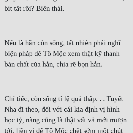
bít tất rồi? Biến thái.
Nếu là hắn còn sống, tất nhiên phải nghĩ 
biện pháp để Tô Mộc xem thật kỹ thanh 
bản chất của hắn, chia rẽ bọn hắn.
Chỉ tiếc, còn sống tỉ lệ quá thấp. . . Tuyết 
Nha đi theo, đối với cái kia định vị hình 
học tỷ, nàng cũng là thật vất vả mới mượn 
tới, liền vì để Tô Mộc chết sớm một chút 