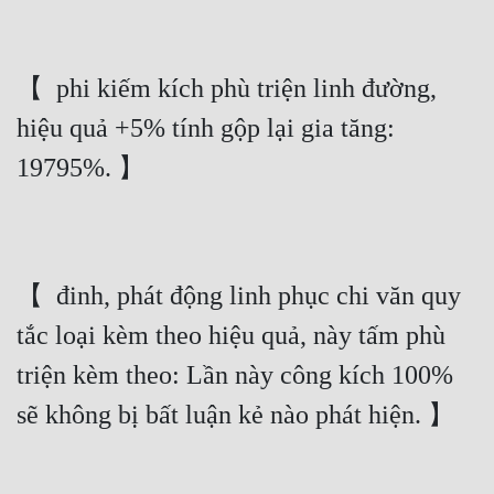
【  phi kiếm kích phù triện linh đường, 
hiệu quả +5% tính gộp lại gia tăng: 
19795%. 】
【  đinh, phát động linh phục chi văn quy 
tắc loại kèm theo hiệu quả, này tấm phù 
triện kèm theo: Lần này công kích 100% 
sẽ không bị bất luận kẻ nào phát hiện. 】