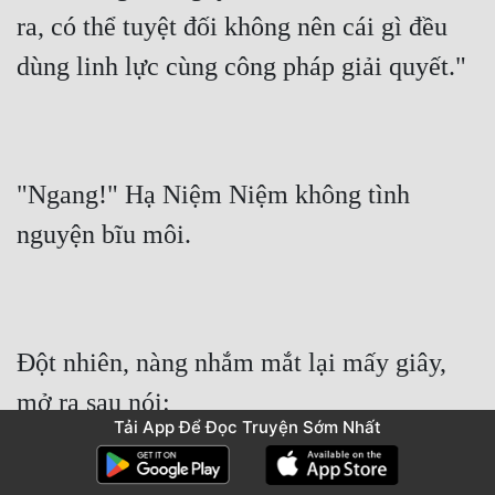
ra, có thể tuyệt đối không nên cái gì đều 
dùng linh lực cùng công pháp giải quyết."
"Ngang!" Hạ Niệm Niệm không tình 
nguyện bĩu môi.
Đột nhiên, nàng nhắm mắt lại mấy giây, 
mở ra sau nói:
Tải App Để Đọc Truyện Sớm Nhất