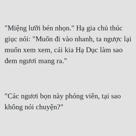
"Miệng lưỡi bén nhọn." Hạ gia chủ thúc 
giục nói: "Muốn đi vào nhanh, ta ngược lại 
muốn xem xem, cái kia Hạ Dục làm sao 
đem ngươi mang ra."
"Các ngươi bọn này phóng viên, tại sao 
không nói chuyện?"