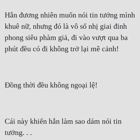
Hắn đương nhiên muốn nói tin tưởng mình 
khuê nữ, nhưng đó là vô số nhị giai đỉnh 
phong siêu phàm giả, đi vào vượt qua ba 
phút đều có đi không trở lại mê cảnh!
Đồng thời đều không ngoại lệ!
Cái này khiến hắn làm sao dám nói tin 
tưởng. . .