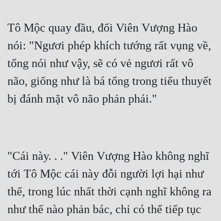
Tô Mộc quay đầu, đối Viên Vượng Hào 
nói: "Ngươi phép khích tướng rất vụng về, 
tổng nói như vậy, sẽ có vẻ ngươi rất vô 
não, giống như là bá tổng trong tiểu thuyết 
bị đánh mặt vô não phản phái."
"Cái này. . ." Viên Vượng Hào không nghĩ 
tới Tô Mộc cái này đỗi người lợi hại như 
thế, trong lúc nhất thời cạnh nghĩ không ra 
như thế nào phản bác, chỉ có thể tiếp tục 