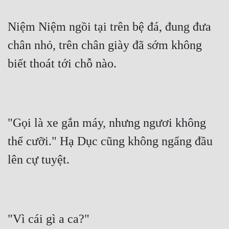
Niệm Niệm ngồi tại trên bệ đá, đung đưa 
chân nhỏ, trên chân giày đã sớm không 
biết thoát tới chỗ nào.
"Gọi là xe gắn máy, nhưng ngươi không 
thể cưỡi." Hạ Dục cũng không ngẩng đầu 
lên cự tuyệt.
"Vì cái gì a ca?"