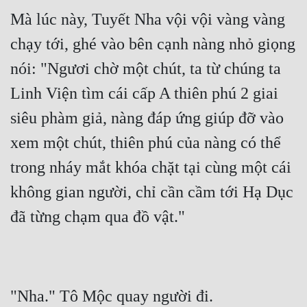
Mà lúc này, Tuyết Nha vội vội vàng vàng 
chạy tới, ghé vào bên cạnh nàng nhỏ giọng 
nói: "Ngươi chờ một chút, ta từ chúng ta 
Linh Viện tìm cái cấp A thiên phú 2 giai 
siêu phàm giả, nàng đáp ứng giúp đỡ vào 
xem một chút, thiên phú của nàng có thể 
trong nháy mắt khóa chặt tại cùng một cái 
không gian người, chỉ cần cầm tới Hạ Dục 
đã từng chạm qua đồ vật."
"Nha." Tô Mộc quay người đi.