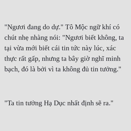
"Ngươi đang do dự." Tô Mộc ngữ khí có 
chút nhẹ nhàng nói: "Ngươi biết không, ta 
tại vừa mới biết cái tin tức này lúc, xác 
thực rất gấp, nhưng ta bây giờ nghĩ minh 
bạch, đó là bởi vì ta không đủ tin tưởng."
"Ta tin tưởng Hạ Dục nhất định sẽ ra."