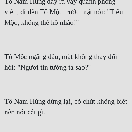
Tô Nam Hùng đẩy ra vây quanh phóng 
viên, đi đến Tô Mộc trước mặt nói: "Tiểu 
Mộc, không thể hồ nháo!"
Tô Mộc ngẩng đầu, mặt không thay đổi 
hỏi: "Ngươi tin tưởng ta sao?"
Tô Nam Hùng dừng lại, có chút không biết 
nên nói cái gì.