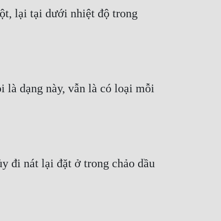
 lại tại dưới nhiệt độ trong 
 là dạng này, vẫn là có loại mỗi 
đi nát lại đặt ở trong chảo dầu 