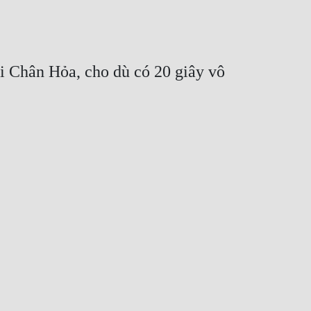
i Chân Hỏa, cho dù có 20 giây vô 