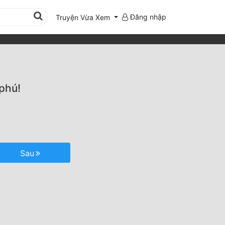
Đăng nhập
Truyện Vừa Xem
 phú!
Sau