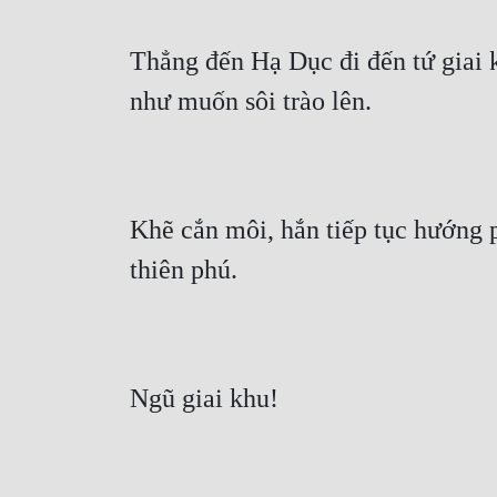
Thẳng đến Hạ Dục đi đến tứ giai k
như muốn sôi trào lên.
Khẽ cắn môi, hắn tiếp tục hướng p
thiên phú.
Ngũ giai khu!