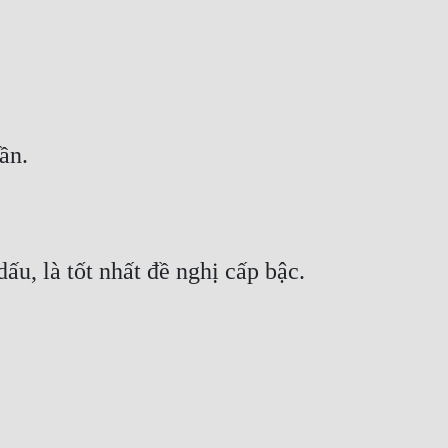
ần.
ấu, là tốt nhất đề nghị cấp bậc.