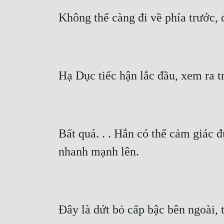
Không thể càng đi về phía trước, 
Hạ Dục tiếc hận lắc đầu, xem ra t
Bất quá. . . Hắn có thể cảm giác 
nhanh mạnh lên.
Đây là dứt bỏ cấp bậc bên ngoài, t