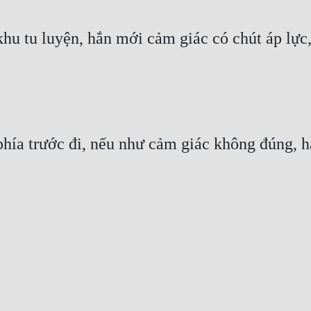
hu tu luyện, hắn mới cảm giác có chút áp lực, 
hía trước đi, nếu như cảm giác không đúng, hắn