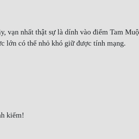
y, vạn nhất thật sự là dính vào điểm Tam Muộ
ực lớn có thể nhỏ khó giữ được tính mạng.
nh kiếm!