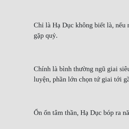
Chỉ là Hạ Dục không biết là, nếu n
gặp quỷ.
Chính là bình thường ngũ giai siê
luyện, phần lớn chọn tứ giai tới gầ
Ổn ổn tâm thần, Hạ Dục bóp ra nă