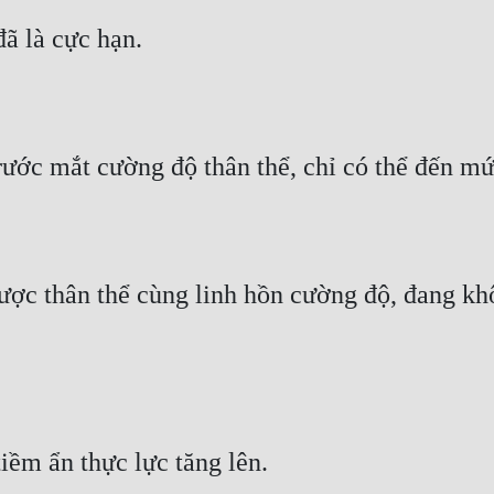
đã là cực hạn.
rước mắt cường độ thân thể, chỉ có thể đến mứ
được thân thể cùng linh hồn cường độ, đang kh
iềm ẩn thực lực tăng lên.