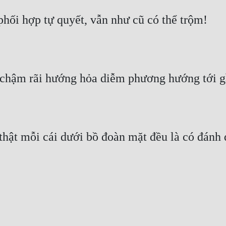
ối hợp tự quyết, vẫn như cũ có thể trộm!
 chậm rãi hướng hỏa diễm phương hướng tới g
thật mỗi cái dưới bồ đoàn mặt đều là có đánh d