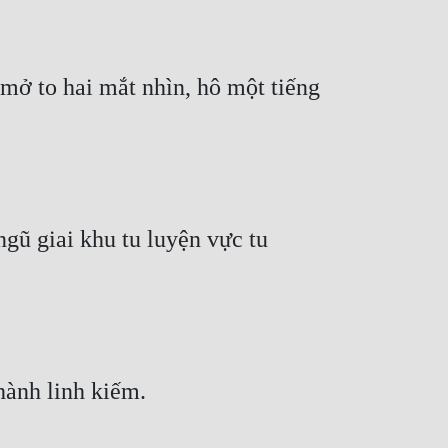
mở to hai mắt nhìn, hô một tiếng 
ũ giai khu tu luyện vực tu 
hành linh kiếm.