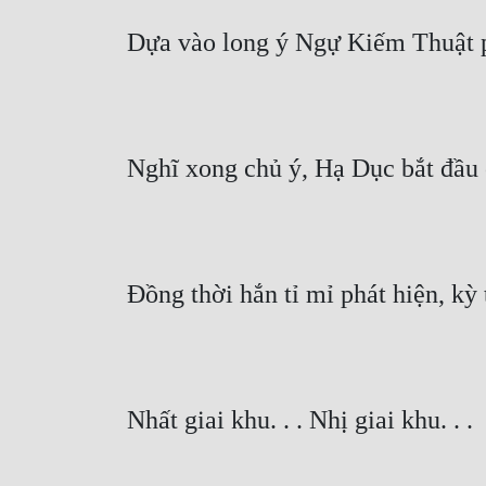
Dựa vào long ý Ngự Kiếm Thuật ph
Nghĩ xong chủ ý, Hạ Dục bắt đầu
Đồng thời hắn tỉ mỉ phát hiện, kỳ 
Nhất giai khu. . . Nhị giai khu. . .