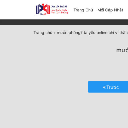
(c
Trang Chủ
Mới Cập Nhật
Trang chủ
»
mướn phòng? ta yêu online chỉ vì thần
mướn
Trước