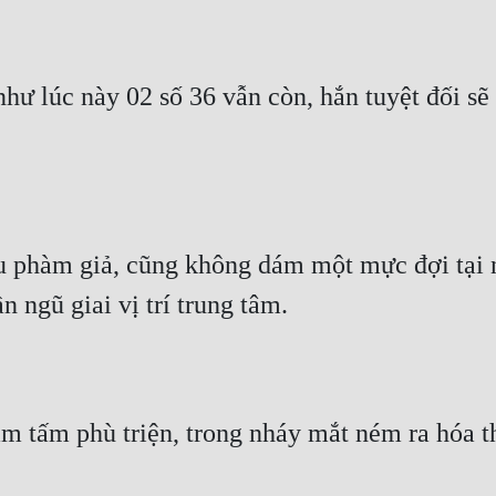
hư lúc này 02 số 36 vẫn còn, hắn tuyệt đối sẽ 
u phàm giả, cũng không dám một mực đợi tại ng
n ngũ giai vị trí trung tâm.
m tấm phù triện, trong nháy mắt ném ra hóa t