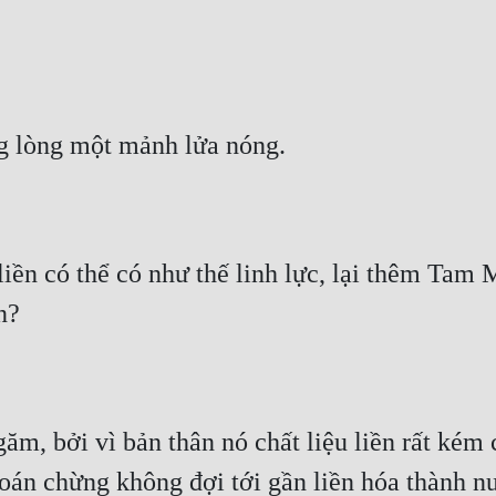
ng lòng một mảnh lửa nóng.
 liền có thể có như thế linh lực, lại thêm Tam
n?
găm, bởi vì bản thân nó chất liệu liền rất ké
án chừng không đợi tới gần liền hóa thành nư