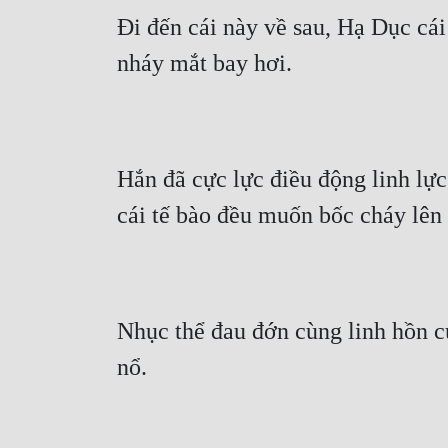
Đi đến cái này về sau, Hạ Dục cái 
nháy mắt bay hơi.
Hắn đã cực lực điều động linh lực
cái tế bào đều muốn bốc cháy lên 
Nhục thể đau đớn cùng linh hồn cu
nổ.