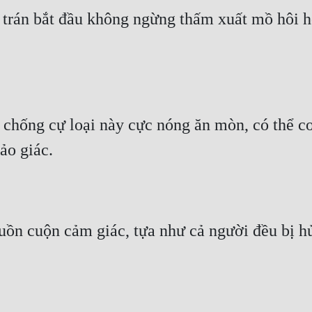
trán bắt đầu không ngừng thấm xuất mồ hôi hột,
 chống cự loại này cực nóng ăn mòn, có thể coi
ảo giác.
ồn cuộn cảm giác, tựa như cả người đều bị hủy 