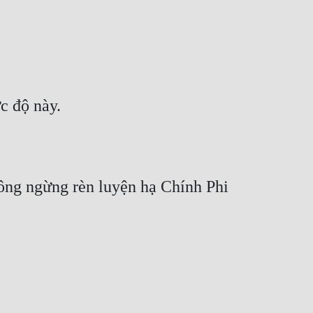
c độ này.
ông ngừng rèn luyện hạ Chính Phi 