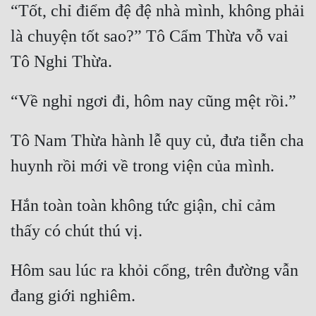
“Tốt, chỉ điểm đệ đệ nhà mình, không phải 
là chuyện tốt sao?” Tô Cẩm Thừa vỗ vai 
Tô Nam Thừa hành lễ quy củ, đưa tiễn cha 
Hắn toàn toàn không tức giận, chỉ cảm 
Hôm sau lúc ra khỏi cổng, trên đường vẫn 