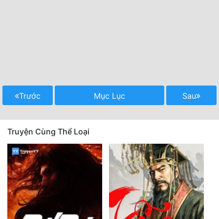
Trước
Mục Lục
Sau
Truyện Cùng Thể Loại