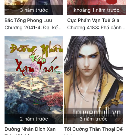
3 năm trước
khoảng 1 năm trước
Bắc Tống Phong Lưu
Cực Phẩm Vạn Tuế Gia
Chương 2041-4: Đại kết cục: Hạnh phúc (4)
Chương 4183: Phá cảnh Chí Đạo cảnh hậu kỳ
2 năm trước
3 năm trước
Đường Nhân Đích Xan
Tối Cường Thần Thoại Đế