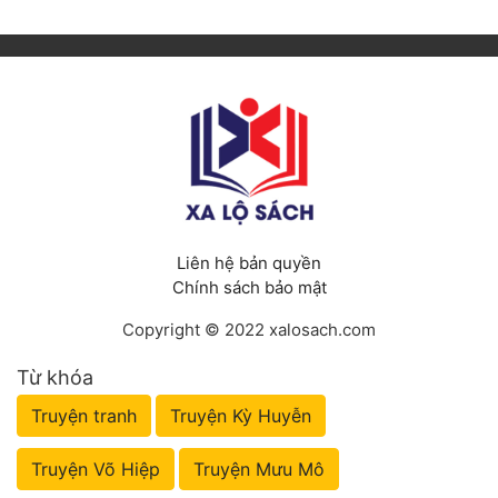
Liên hệ bản quyền
Chính sách bảo mật
Copyright © 2022 xalosach.com
Từ khóa
Truyện tranh
Truyện Kỳ Huyễn
Truyện Võ Hiệp
Truyện Mưu Mô