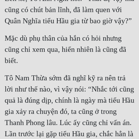
Cổ Đại
cũng có chút bản lĩnh, đã làm quen với 
Du Hí
Dã Sử
Mặc dù phụ thân của hắn có hỏi nhưng 
Dị Giới
cũng chỉ xem qua, hiển nhiên là cũng đã 
Dị Năng
Gia Đấu
Tô Nam Thừa sớm đã nghĩ kỹ ra nên trả 
Góc Nhìn Nam
lời như thế nào, vì vậy nói: “Nhắc tới cũng 
Góc Nhìn Nữ
quả là đúng dịp, chính là ngày mà tiểu Hầu 
Huyền Huyễn
gia xảy ra chuyện đó, ta cũng ở trong 
Huyền Nghi
Thanh Phong lâu. Lúc ấy cũng chỉ vấn án. 
Huyền Ảo
Lần trước lại gặp tiểu Hầu gia, chắc hẳn là 