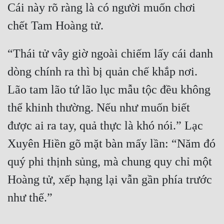
Cái này rõ ràng là có người muốn chơi 
“Thái tử vây giờ ngoài chiếm lấy cái danh 
dòng chính ra thì bị quản chế khắp nơi. 
Lão tam lão tứ lão lục mẫu tộc đều không 
thể khinh thường. Nếu như muốn biết 
được ai ra tay, quả thực là khó nói.” Lạc 
Xuyên Hiền gõ mặt bàn mấy lần: “Năm đó 
quý phi thịnh sủng, mà chung quy chỉ một 
Hoàng tử, xếp hạng lại vẫn gần phía trước 
như thế.”
