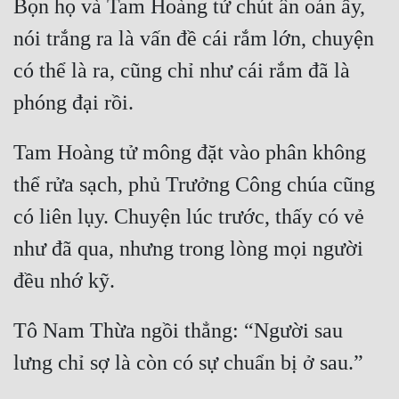
Bọn họ và Tam Hoàng tử chút ân oán ấy, 
nói trắng ra là vấn đề cái rắm lớn, chuyện 
có thể là ra, cũng chỉ như cái rắm đã là 
Tam Hoàng tử mông đặt vào phân không 
thể rửa sạch, phủ Trưởng Công chúa cũng 
có liên lụy. Chuyện lúc trước, thấy có vẻ 
như đã qua, nhưng trong lòng mọi người 
Tô Nam Thừa ngồi thẳng: “Người sau 