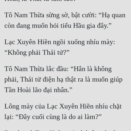
Tô Nam Thừa sừng sờ, bật cười: “Hạ quan 
Lạc Xuyên Hiền ngồi xuống nhíu mày: 
Tô Nam Thừa lắc đầu: “Hẳn là không 
phải, Thái tử điện hạ thật ra là muốn giúp 
Lông mày của Lạc Xuyên Hiền nhíu chặt 