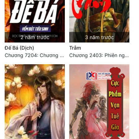
2 năm trước
3 năm trước
Đế Bá (Dịch)
Trẫm
Chương 7204: Chương 7204
Chương 2403: Phiên ngoại (10c)