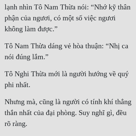
lạnh nhìn Tô Nam Thừa nói: “Nhớ kỹ thân 
Đẹp
phận của ngươi, có một số việc ngươi 
Đẹp Hiệp
Tính Cách Nhân Vật :
Tô Nam Thừa dáng vẻ hòa thuận: “Nhị ca 
Cơ Trí
Sát Phạt Quyết Đoán
Tô Nghi Thừa mới là người hướng về quý 
Vô Sỉ
Điềm Đạm
Nhưng mà, cũng là người có tính khí thẳng 
thắn nhất của đại phòng. Suy nghĩ gì, đều 