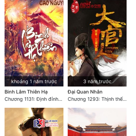
khoảng 1 năm trước
3 năm trước
Binh Lâm Thiên Hạ
Đại Quan Nhân
Chương 1131: Định đỉnh thiên hạ (HẾT)
Chương 1293: Thịnh thế Bạch Liên. Hết.