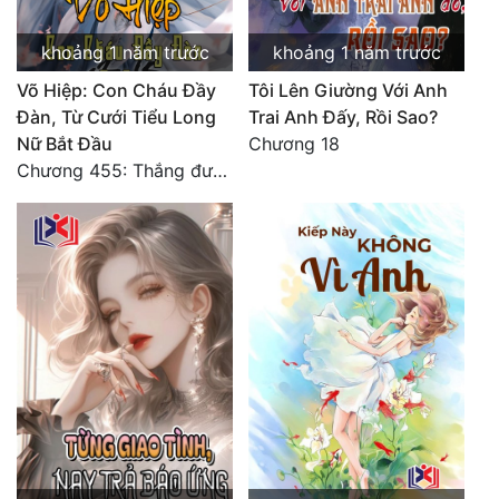
khoảng 1 năm trước
khoảng 1 năm trước
Võ Hiệp: Con Cháu Đầy
Tôi Lên Giường Với Anh
Đàn, Từ Cưới Tiểu Long
Trai Anh Đấy, Rồi Sao?
Nữ Bắt Đầu
Chương 18
Chương 455: Thắng được sự tôn trọng.