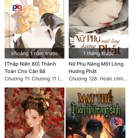
khoảng 1 năm trước
1 tháng trước
[Thập Niên 80] Thành
Nữ Phụ Nàng Một Lòng
Toàn Cho Cặn Bã
Hướng Phật
Chương 11: Chương 11 (Hoàn)
Chương 128: Hoàn chính văn