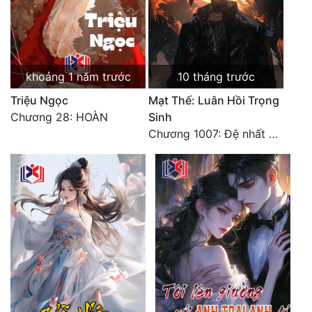
khoảng 1 năm trước
10 tháng trước
Triệu Ngọc
Mạt Thế: Luân Hồi Trọng
Chương 28: HOÀN
Sinh
Chương 1007: Đệ nhất bộ đạt thành