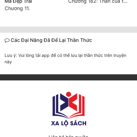
Ma Đẹp Trai
Chương 182: Thần của tương lai (hoàn)
Chương 11.
Các Đại Năng Đã Để Lại Thần Thức
Lưu ý: Vui lòng tải app để có thể lưu lại thần thức trên truyện
này