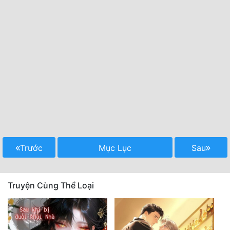
Trước
Mục Lục
Sau
Truyện Cùng Thể Loại