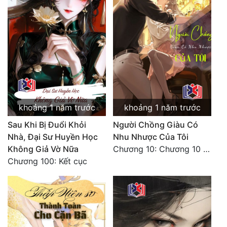
khoảng 1 năm trước
khoảng 1 năm trước
Sau Khi Bị Đuổi Khỏi
Người Chồng Giàu Có
Nhà, Đại Sư Huyền Học
Nhu Nhược Của Tôi
Không Giả Vờ Nữa
Chương 10: Chương 10 (Hoàn)
Chương 100: Kết cục