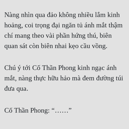
Nàng nhìn qua đảo không nhiều lắm kinh 
hoảng, coi trọng đại ngăn tủ ánh mắt thậm 
chí mang theo vài phần hứng thú, biên 
quan sát còn biên nhai kẹo cầu vồng.
Chú ý tới Cố Thần Phong kinh ngạc ánh 
mắt, nàng thực hữu hảo mà đem đường túi 
đưa qua.
Cố Thần Phong: “……”