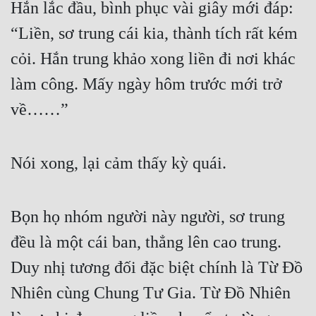
Hắn lắc đầu, bình phục vài giây mới đáp: 
“Liền, sơ trung cái kia, thành tích rất kém 
cỏi. Hắn trung khảo xong liền đi nơi khác 
làm công. Mấy ngày hôm trước mới trở 
về……”
Nói xong, lại cảm thấy kỳ quái.
Bọn họ nhóm người này người, sơ trung 
đều là một cái ban, thẳng lên cao trung. 
Duy nhị tương đối đặc biệt chính là Từ Đồ 
Nhiên cùng Chung Tư Gia. Từ Đồ Nhiên 