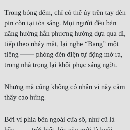
Trong bóng đêm, chỉ có thể ủy trên tay đèn 
pin còn tại tỏa sáng. Mọi người đều bản 
năng hướng hắn phương hướng dựa qua đi, 
tiếp theo nháy mắt, lại nghe “Bang” một 
tiếng —— phòng đèn điện tự động mở ra, 
trong nhà trọng lại khôi phục sáng ngời.
Nhưng mà cũng không có nhân vi này cảm 
thấy cao hứng.
Bởi vì phía bên ngoài cửa sổ, như cũ là 
hắc —— trời biết, lúc này mới là buổi 