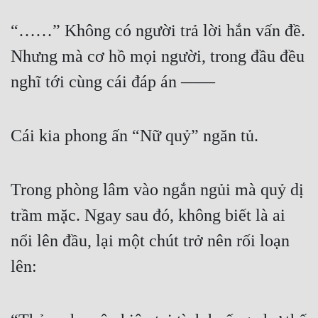
“……” Không có người trả lời hắn vấn đề. 
Nhưng mà cơ hồ mọi người, trong đầu đều 
nghĩ tới cùng cái đáp án ——
Cái kia phong ấn “Nữ quỷ” ngăn tủ.
Trong phòng lâm vào ngắn ngủi mà quỷ dị 
trầm mặc. Ngay sau đó, không biết là ai 
nổi lên đầu, lại một chút trở nên rối loạn 
lên: