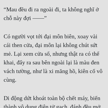
“Mau đều đi ra ngoài đi, ta không nghĩ ở 
chỗ này đợi ——”
Có người vọt tới đại môn biên, xoay vài 
cái then cửa, đại môn lại không chút sứt 
mẻ. Lại xem cửa sổ, nhưng thật ra có thể 
khai, đẩy ra sau bên ngoài lại là màu đen 
vách tường, như là xi măng hồ, kiên cố vô 
cùng.
Di động dứt khoát toàn bộ chết máy, biến 
thành vô dụng điện tử gạch, đánh đều mở 