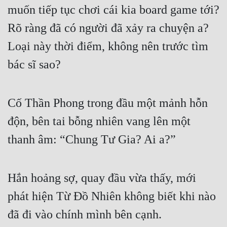
muốn tiếp tục chơi cái kia board game tới? 
Rõ ràng đã có người đã xảy ra chuyện a? 
Loại này thời điểm, không nên trước tìm 
bác sĩ sao?
Cố Thần Phong trong đầu một mảnh hỗn 
độn, bên tai bỗng nhiên vang lên một 
thanh âm: “Chung Tư Gia? Ai a?”
Hắn hoảng sợ, quay đầu vừa thấy, mới 
phát hiện Từ Đồ Nhiên không biết khi nào 
đã đi vào chính mình bên cạnh.