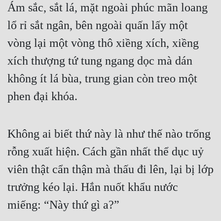
Ám sắc, sắt lá, mặt ngoài phúc mãn loang 
lổ rỉ sắt ngân, bên ngoài quấn lấy một 
vòng lại một vòng thô xiềng xích, xiềng 
xích thượng tứ tung ngang dọc mà dán 
không ít lá bùa, trung gian còn treo một 
phen đại khóa.
Không ai biết thứ này là như thế nào trống 
rỗng xuất hiện. Cách gần nhất thể dục uỷ 
viên thật cẩn thận mà thấu đi lên, lại bị lớp 
trưởng kéo lại. Hắn nuốt khẩu nước 
miếng: “Này thứ gì a?”