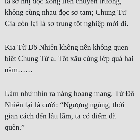
là sơ nhị đọc xong liền chuyển trường, 
không cùng nhau đọc sơ tam; Chung Tư 
Gia còn lại là sơ trung tốt nghiệp mới đi.
Kia Từ Đồ Nhiên không nên không quen 
biết Chung Tử a. Tốt xấu cùng lớp quá hai 
năm……
Làm như nhìn ra nàng hoang mang, Từ Đồ 
Nhiên lại là cười: “Ngượng ngùng, thời 
gian cách đến lâu lắm, ta có điểm đã 
quên.”