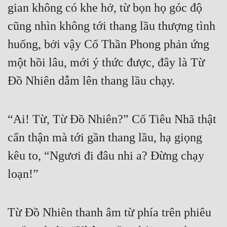
gian không có khe hở, từ bọn họ góc độ 
cũng nhìn không tới thang lầu thượng tình 
huống, bởi vậy Cố Thần Phong phản ứng 
một hồi lâu, mới ý thức được, đây là Từ 
Đồ Nhiên dẫm lên thang lầu chạy.
“Ai! Từ, Từ Đồ Nhiên?” Cố Tiêu Nhã thật 
cẩn thận mà tới gần thang lầu, hạ giọng 
kêu to, “Ngươi đi đâu nhi a? Đừng chạy 
loạn!”
Từ Đồ Nhiên thanh âm từ phía trên phiêu 