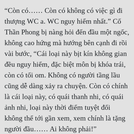
“Còn có…… Còn có không có việc gì đi 
thượng WC a. WC nguy hiểm nhất.” Cố 
Thần Phong bị nàng hỏi đến đầu một ngốc, 
không cao hứng mà hướng bên cạnh đi rồi 
vài bước, “Cái loại này bịt kín không gian 
đều nguy hiểm, đặc biệt môn bị khóa trái, 
còn có tối om. Không có người tầng lầu 
cũng dễ dàng xảy ra chuyện. Còn có chính 
là cái loại này, có quái thanh nhi, có quái 
ảnh nhi, loại này thời điểm tuyệt đối 
không thể tới gần xem, xem chính là tặng 
người đầu…… Ai không phải!”