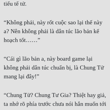
tiểu tể tử.
“Không phải, này rốt cuộc sao lại thế này 
a? Nên không phải là dân túc lão bản kế 
hoạch tốt……”
“Cái gì lão bản a, này board game lại 
không phải dân túc chuẩn bị, là Chung Tử 
mang lại đây!”
“Chung Tử? Chung Tư Gia? Thiệt hay giả, 
ta nhớ rõ phía trước chưa nói hắn muốn tới 