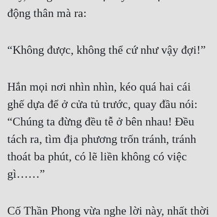
động thân mà ra:
“Không được, không thể cứ như vậy đợi!”
Hắn mọi nơi nhìn nhìn, kéo quá hai cái 
ghế dựa để ở cửa tủ trước, quay đầu nói: 
“Chúng ta đừng đều tễ ở bên nhau! Đều 
tách ra, tìm địa phương trốn tránh, tránh 
thoát ba phút, có lẽ liền không có việc 
gì……”
Cố Thần Phong vừa nghe lời này, nhất thời 