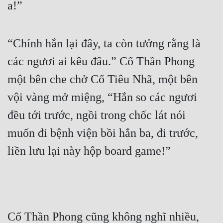
a!”
“Chính hắn lại đây, ta còn tưởng rằng là 
các ngươi ai kêu đâu.” Cố Thần Phong 
một bên che chở Cố Tiêu Nhã, một bên 
vội vàng mở miệng, “Hắn so các ngươi 
đều tới trước, ngồi trong chốc lát nói 
muốn đi bệnh viện bồi hắn ba, đi trước, 
liền lưu lại này hộp board game!”
Cố Thần Phong cũng không nghĩ nhiều, 