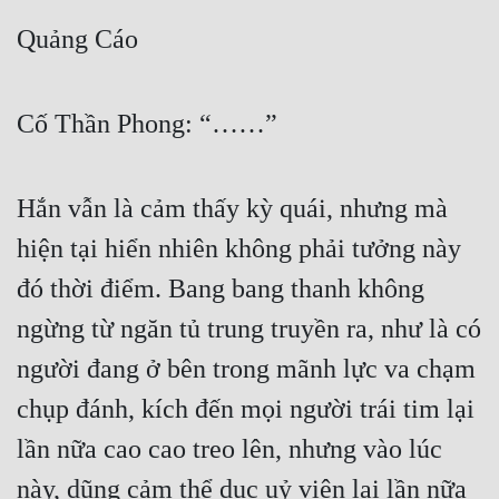
Quảng Cáo
Cố Thần Phong: “……”
Hắn vẫn là cảm thấy kỳ quái, nhưng mà 
hiện tại hiển nhiên không phải tưởng này 
đó thời điểm. Bang bang thanh không 
ngừng từ ngăn tủ trung truyền ra, như là có 
người đang ở bên trong mãnh lực va chạm 
chụp đánh, kích đến mọi người trái tim lại 
lần nữa cao cao treo lên, nhưng vào lúc 
này, dũng cảm thể dục uỷ viên lại lần nữa 