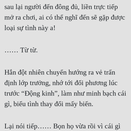
sau lại người đến đông đủ, liền trực tiếp 
mở ra chơi, ai có thể nghĩ đến sẽ gặp được 
loại sự tình này a!
…… Từ từ.
Hắn đột nhiên chuyển hướng ra vẻ trấn 
định lớp trưởng, nhớ tới đối phương lúc 
trước “Động kinh”, làm như minh bạch cái 
gì, biểu tình thay đổi mấy biến.
Lại nói tiếp…… Bọn họ vừa rồi vì cái gì 