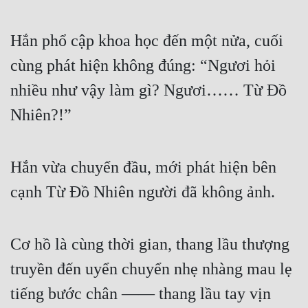
Hắn phổ cập khoa học đến một nửa, cuối 
cùng phát hiện không đúng: “Ngươi hỏi 
nhiều như vậy làm gì? Ngươi…… Từ Đồ 
Nhiên?!”
Hắn vừa chuyển đầu, mới phát hiện bên 
cạnh Từ Đồ Nhiên người đã không ảnh.
Cơ hồ là cùng thời gian, thang lầu thượng 
truyền đến uyển chuyển nhẹ nhàng mau lẹ 
tiếng bước chân —— thang lầu tay vịn 