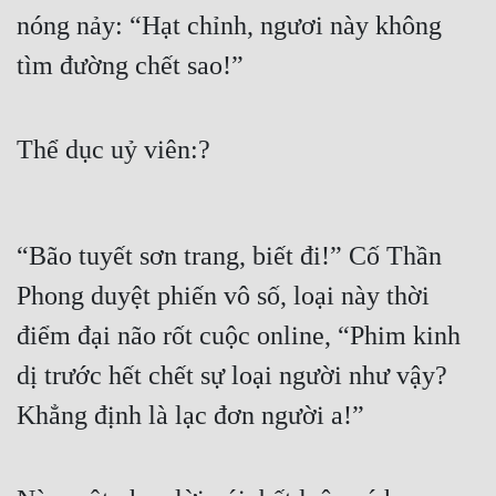
nóng nảy: “Hạt chỉnh, ngươi này không 
tìm đường chết sao!”
Thể dục uỷ viên:?
“Bão tuyết sơn trang, biết đi!” Cố Thần 
Phong duyệt phiến vô số, loại này thời 
điểm đại não rốt cuộc online, “Phim kinh 
dị trước hết chết sự loại người như vậy? 
Khẳng định là lạc đơn người a!”