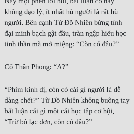
Này một phen lời nói, bất luận có hay 
không đạo lý, ít nhất hù người là rất hù 
người. Bên cạnh Từ Đồ Nhiên bừng tỉnh 
đại minh bạch gật đầu, tràn ngập hiếu học 
tinh thần mà mở miệng: “Còn có đâu?”
Cố Thần Phong: “A?”
“Phim kinh dị, còn có cái gì người là dễ 
dàng chết?” Từ Đồ Nhiên không buông tay 
bất luận cái gì một cái học tập cơ hội, 
“Trừ bỏ lạc đơn, còn có đâu?”