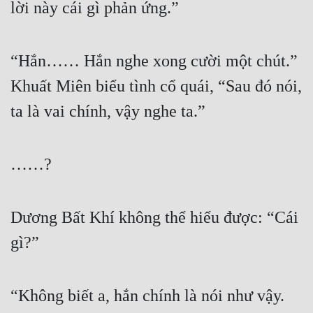
lời này cái gì phản ứng.”
“Hắn…… Hắn nghe xong cười một chút.” 
Khuất Miên biểu tình cổ quái, “Sau đó nói, 
ta là vai chính, vậy nghe ta.”
……?
Dương Bất Khí không thể hiểu được: “Cái 
gì?”
“Không biết a, hắn chính là nói như vậy. 