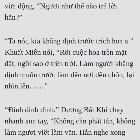
vừa động, “Ngươi như thế nào trả lời 
hắn?”
“Ta nói, kia khẳng định trước trích hoa a.” 
Khuất Miên nói, “Rốt cuộc hoa trên mặt 
đất, ngôi sao ở trên trời. Làm người khẳng 
định muốn trước làm đến nơi đến chốn, lại 
nhìn lên……”
“Đình đình đình.” Dương Bất Khí chạy 
nhanh xua tay, “Không cần phát tán, không 
làm ngươi viết làm văn. Hắn nghe xong 