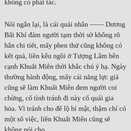
không có phát tác.
Nói ngắn lại, là cái quái nhân —— Dương 
Bất Khí đám người tạm thời sờ không rõ 
hắn chi tiết, mấy phen thử cũng không có 
kết quả, liền kêu ngồi ở Tượng Lâm bên 
cạnh Khuất Miên thời khắc chú ý hạ. Ngày 
thường hành động, mấy cái năng lực giả 
cũng sẽ làm Khuất Miên đem người coi 
chừng, cố tình tránh đi này cổ quái gia 
hỏa. Vì tránh cho để lộ bí mật, thậm chí có 
một số việc, liền Khuất Miên cũng sẽ 
không nói cho.