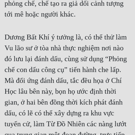
phỏng chế, chế tạo ra giả dối cảnh tượng 
tới mê hoặc người khác.
Dương Bất Khí ý tưởng là, có thể thử làm 
Vu lão sư ở tòa nhà thực nghiệm nơi nào 
đó lưu lại đánh dấu, cùng sử dụng “Phỏng 
chế con dấu công cụ” tiến hành che lấp. 
Mà đối ứng đánh dấu, tắc đều họa ở Chí 
Học lâu bên này, bọn họ ước định thời 
gian, ở hai bên đồng thời kích phát đánh 
dấu, có lẽ có thể xây dựng ra khu vực 
tuyển cử, làm Từ Đồ Nhiên các nàng lướt 
qua trung gian một đoạn đường, trực tiếp 