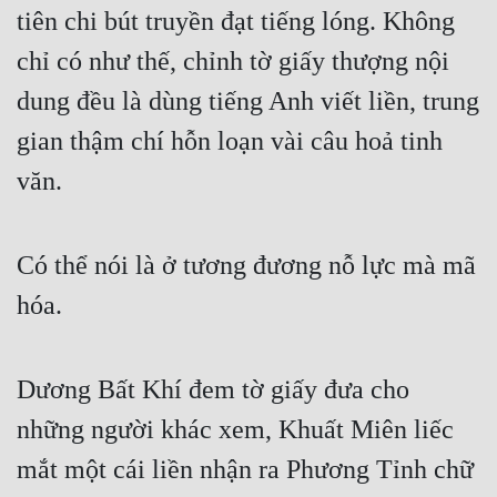
tiên chi bút truyền đạt tiếng lóng. Không 
chỉ có như thế, chỉnh tờ giấy thượng nội 
dung đều là dùng tiếng Anh viết liền, trung 
gian thậm chí hỗn loạn vài câu hoả tinh 
văn.
Có thể nói là ở tương đương nỗ lực mà mã 
hóa.
Dương Bất Khí đem tờ giấy đưa cho 
những người khác xem, Khuất Miên liếc 
mắt một cái liền nhận ra Phương Tỉnh chữ 