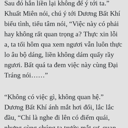
Sau đó hắn liền lại không để ý tới ta.” 
Khuất Miên nói, chú ý tới Dương Bất Khí 
biểu tình, tiểu tâm nói, “Việc này có phải 
hay không rất quan trọng a? Thực xin lỗi 
a, ta tối hôm qua xem ngươi vẫn luôn thực 
lo âu bộ dáng, liền không dám quấy rầy 
ngươi. Bất quá ta đem việc này cùng Đại 
Tráng nói……”
“Không có việc gì, không quan hệ.” 
Dương Bất Khí ánh mắt hơi đổi, lắc lắc 
đầu, “Chỉ là nghe đi lên có điểm quái, 
nhưng cùng chúng ta trước mắt sự, quan 