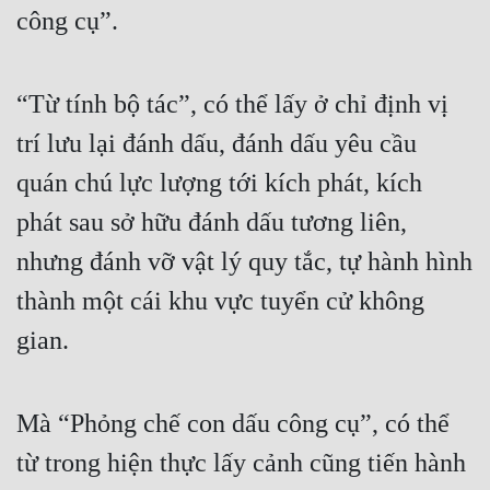
công cụ”.
“Từ tính bộ tác”, có thể lấy ở chỉ định vị 
trí lưu lại đánh dấu, đánh dấu yêu cầu 
quán chú lực lượng tới kích phát, kích 
phát sau sở hữu đánh dấu tương liên, 
nhưng đánh vỡ vật lý quy tắc, tự hành hình 
thành một cái khu vực tuyển cử không 
gian.
Mà “Phỏng chế con dấu công cụ”, có thể 
từ trong hiện thực lấy cảnh cũng tiến hành 