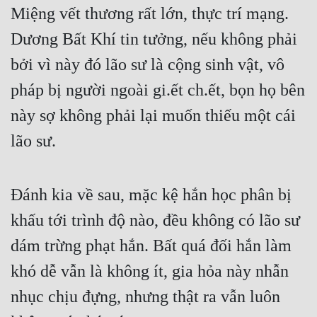
Miệng vết thương rất lớn, thực trí mạng. 
Dương Bất Khí tin tưởng, nếu không phải 
bởi vì này đó lão sư là cộng sinh vật, vô 
pháp bị người ngoài gi.ết ch.ết, bọn họ bên 
này sợ không phải lại muốn thiếu một cái 
lão sư.
Đánh kia về sau, mặc kệ hắn học phân bị 
khấu tới trình độ nào, đều không có lão sư 
dám trừng phạt hắn. Bất quá đối hắn làm 
khó dễ vẫn là không ít, gia hỏa này nhẫn 
nhục chịu đựng, nhưng thật ra vẫn luôn 