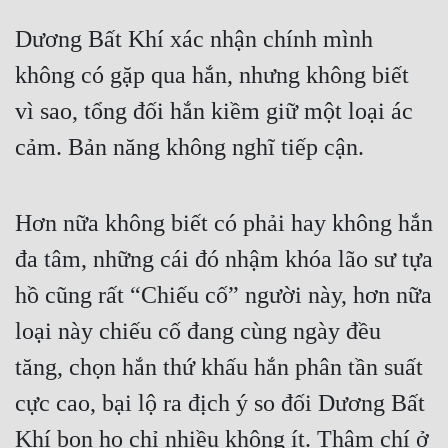
Dương Bất Khí xác nhận chính mình 
không có gặp qua hắn, nhưng không biết 
vì sao, tổng đối hắn kiềm giữ một loại ác 
cảm. Bản năng không nghĩ tiếp cận.
Hơn nữa không biết có phải hay không hắn 
đa tâm, những cái đó nhậm khóa lão sư tựa 
hồ cũng rất “Chiếu cố” người này, hơn nữa 
loại này chiếu cố đang cùng ngày đều 
tăng, chọn hắn thứ khấu hắn phân tần suất 
cực cao, bại lộ ra địch ý so đối Dương Bất 
Khí bọn họ chỉ nhiều không ít. Thậm chí ở 