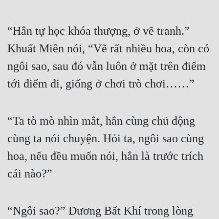
“Hắn tự học khóa thượng, ở vẽ tranh.” 
Khuất Miên nói, “Vẽ rất nhiều hoa, còn có 
ngôi sao, sau đó vẫn luôn ở mặt trên điểm 
tới điểm đi, giống ở chơi trò chơi……”
“Ta tò mò nhìn mắt, hắn cùng chủ động 
cùng ta nói chuyện. Hỏi ta, ngôi sao cùng 
hoa, nếu đều muốn nói, hẳn là trước trích 
cái nào?”
“Ngôi sao?” Dương Bất Khí trong lòng 