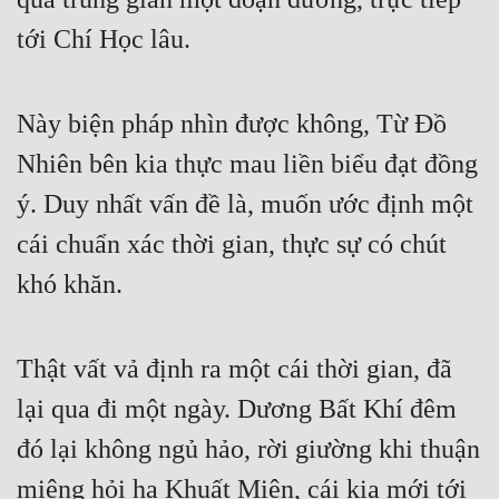
tới Chí Học lâu.
Này biện pháp nhìn được không, Từ Đồ 
Nhiên bên kia thực mau liền biểu đạt đồng 
ý. Duy nhất vấn đề là, muốn ước định một 
cái chuẩn xác thời gian, thực sự có chút 
khó khăn.
Thật vất vả định ra một cái thời gian, đã 
lại qua đi một ngày. Dương Bất Khí đêm 
đó lại không ngủ hảo, rời giường khi thuận 
miệng hỏi hạ Khuất Miên, cái kia mới tới 