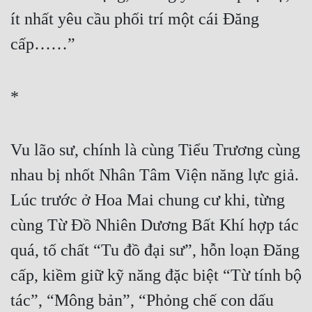
ít nhất yêu cầu phối trí một cái Đăng 
cấp……”
*
Vu lão sư, chính là cùng Tiểu Trương cùng 
nhau bị nhốt Nhân Tâm Viện năng lực giả. 
Lúc trước ở Hoa Mai chung cư khi, từng 
cùng Từ Đồ Nhiên Dương Bất Khí hợp tác 
quá, tố chất “Tu đồ đại sư”, hỗn loạn Đăng 
cấp, kiềm giữ kỹ năng đặc biệt “Từ tính bộ 
tác”, “Mông bản”, “Phỏng chế con dấu 