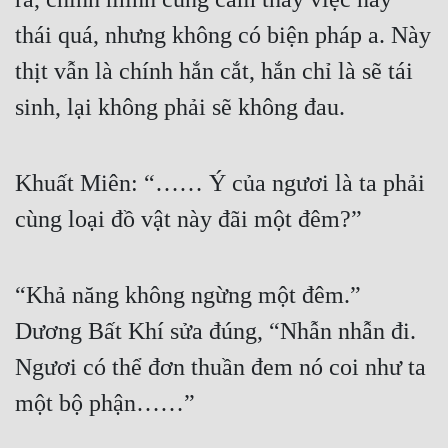
thái quá, nhưng không có biện pháp a. Này 
thịt vẫn là chính hắn cắt, hắn chỉ là sẽ tái 
sinh, lại không phải sẽ không đau.
Khuất Miên: “…… Ý của ngươi là ta phải 
cùng loại đồ vật này đãi một đêm?”
“Khả năng không ngừng một đêm.” 
Dương Bất Khí sửa đúng, “Nhẫn nhẫn đi. 
Ngươi có thể đơn thuần đem nó coi như ta 
một bộ phận……”