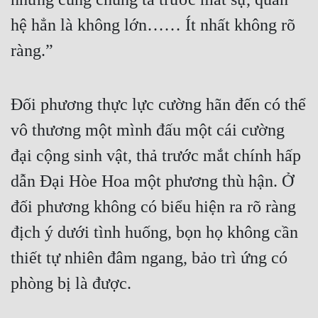
hệ hẳn là không lớn…… Ít nhất không rõ 
ràng.”
Đối phương thực lực cường hãn đến có thể 
vô thương một mình đấu một cái cường 
đại cộng sinh vật, thả trước mắt chính hấp 
dẫn Đại Hòe Hoa một phương thù hận. Ở 
đối phương không có biểu hiện ra rõ ràng 
địch ý dưới tình huống, bọn họ không cần 
thiết tự nhiên đâm ngang, bảo trì ứng có 
phòng bị là được.