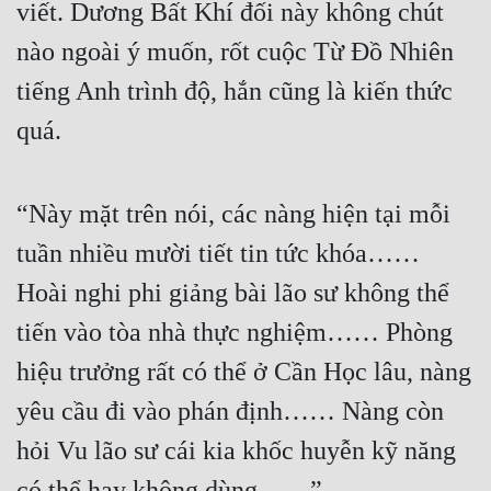
viết. Dương Bất Khí đối này không chút 
nào ngoài ý muốn, rốt cuộc Từ Đồ Nhiên 
tiếng Anh trình độ, hắn cũng là kiến thức 
quá.
“Này mặt trên nói, các nàng hiện tại mỗi 
tuần nhiều mười tiết tin tức khóa…… 
Hoài nghi phi giảng bài lão sư không thể 
tiến vào tòa nhà thực nghiệm…… Phòng 
hiệu trưởng rất có thể ở Cần Học lâu, nàng 
yêu cầu đi vào phán định…… Nàng còn 
hỏi Vu lão sư cái kia khốc huyễn kỹ năng 
có thể hay không dùng……”