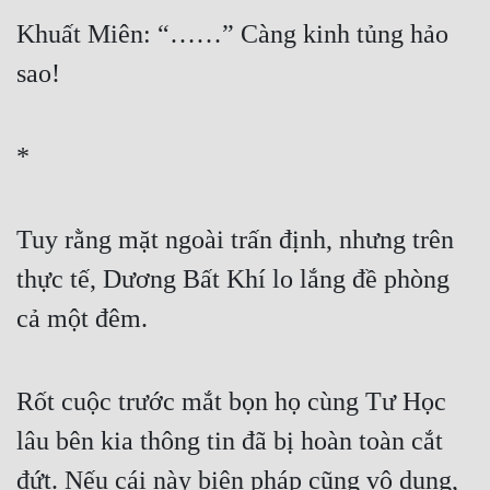
Khuất Miên: “……” Càng kinh tủng hảo 
sao!
*
Tuy rằng mặt ngoài trấn định, nhưng trên 
thực tế, Dương Bất Khí lo lắng đề phòng 
cả một đêm.
Rốt cuộc trước mắt bọn họ cùng Tư Học 
lâu bên kia thông tin đã bị hoàn toàn cắt 
đứt. Nếu cái này biện pháp cũng vô dụng, 