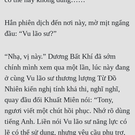
Hắn phiên dịch đến nơi này, mờ mịt ngẩng 
đầu: “Vu lão sư?”
“Nhạ, vị này.” Dương Bất Khí đã sớm 
chính mình xem qua một lần, lúc này đang 
ở cùng Vu lão sư thương lượng Từ Đồ 
Nhiên kiến nghị tính khả thi, nghĩ nghĩ, 
quay đầu đối Khuất Miên nói: “Tony, 
ngươi viết một chút hồi phục. Nhớ rõ dùng 
tiếng Anh. Liền nói Vu lão sư năng lực có 
lẽ có thể sử dụng, nhưng yêu cầu phụ trợ, 