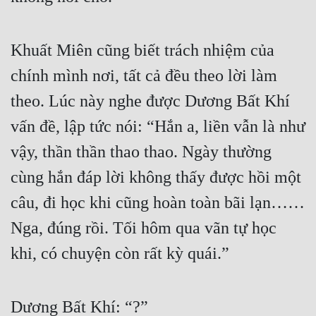
Khuất Miên cũng biết trách nhiệm của 
chính mình nơi, tất cả đều theo lời làm 
theo. Lúc này nghe được Dương Bất Khí 
vấn đề, lập tức nói: “Hắn a, liền vẫn là như 
vậy, thần thần thao thao. Ngày thường 
cùng hắn đáp lời không thấy được hồi một 
câu, đi học khi cũng hoàn toàn bãi lạn…… 
Nga, đúng rồi. Tối hôm qua vãn tự học 
khi, có chuyện còn rất kỳ quái.”
Dương Bất Khí: “?”