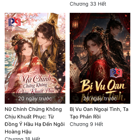
Chương 33 Hết
20 ngày trước
26 ngày trước
Nữ Chính Chứng Không
Bị Vu Oan Ngoại Tình, Ta
Chịu Khuất Phục: Từ
Tạo Phản Rồi
Đồng Ý Hầu Hạ Đến Ngôi
Chương 9 Hết
Hoàng Hậu
Chương 18 Hết