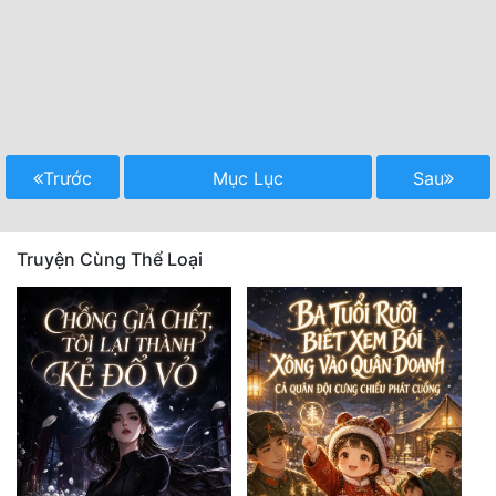
Trước
Mục Lục
Sau
Truyện Cùng Thể Loại