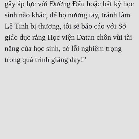
gây áp lực với Đường Đấu hoặc bất kỳ học 
sinh nào khác, để họ nương tay, tránh làm 
Lê Tinh bị thương, tôi sẽ báo cáo với Sở 
giáo dục rằng Học viện Datan chôn vùi tài 
năng của học sinh, có lỗi nghiêm trọng 