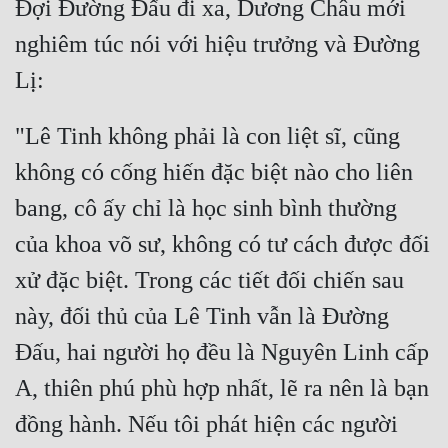
Đợi Đường Đấu đi xa, Dương Châu mới 
nghiêm túc nói với hiệu trưởng và Đường 
"Lê Tinh không phải là con liệt sĩ, cũng 
không có cống hiến đặc biệt nào cho liên 
bang, cô ấy chỉ là học sinh bình thường 
của khoa võ sư, không có tư cách được đối 
xử đặc biệt. Trong các tiết đối chiến sau 
này, đối thủ của Lê Tinh vẫn là Đường 
Đấu, hai người họ đều là Nguyên Linh cấp 
A, thiên phú phù hợp nhất, lẽ ra nên là bạn 
đồng hành. Nếu tôi phát hiện các người 