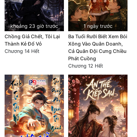
khoảng 23 giờ trước
1 ngày trước
Chồng Giả Chết, Tôi Lại
Ba Tuổi Rưỡi Biết Xem Bói
Thành Kẻ Đổ Vỏ
Xông Vào Quân Doanh,
Chương 14 Hết
Cả Quân Đội Cưng Chiều
Phát Cuồng
Chương 12 Hết