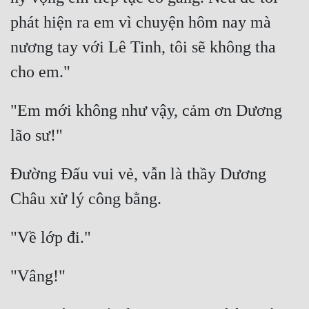
phát hiện ra em vì chuyện hôm nay mà 
nương tay với Lê Tinh, tôi sẽ không tha 
"Em mới không như vậy, cảm ơn Dương 
Đường Đấu vui vẻ, vẫn là thầy Dương 