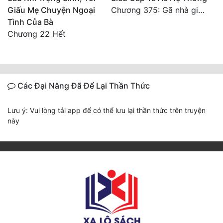
Giấu Mẹ Chuyện Ngoại
Chương 375: Gã nhà giàu láo xược
Tình Của Bà
Chương 22 Hết
Các Đại Năng Đã Để Lại Thần Thức
Lưu ý: Vui lòng tải app để có thể lưu lại thần thức trên truyện
này