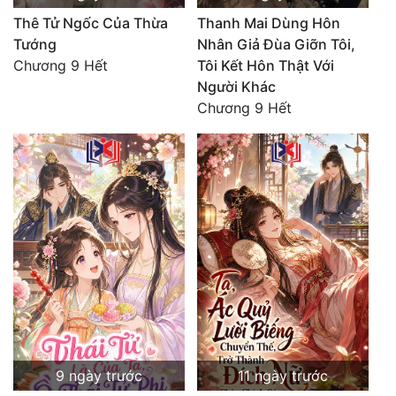
Thê Tử Ngốc Của Thừa
Thanh Mai Dùng Hôn
Tướng
Nhân Giả Đùa Giỡn Tôi,
Chương 9 Hết
Tôi Kết Hôn Thật Với
Người Khác
Chương 9 Hết
9 ngày trước
11 ngày trước