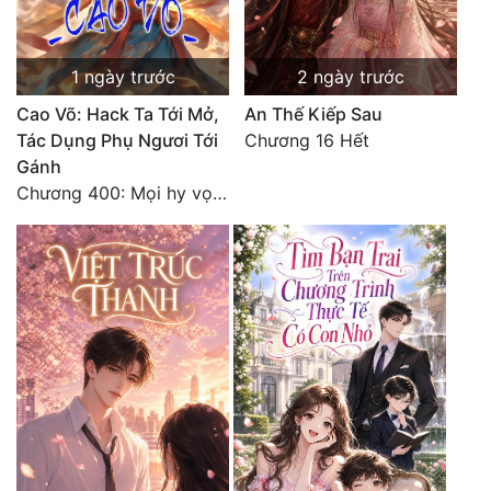
1 ngày trước
2 ngày trước
Cao Võ: Hack Ta Tới Mở,
An Thế Kiếp Sau
Tác Dụng Phụ Ngươi Tới
Chương 16 Hết
Gánh
Chương 400: Mọi hy vọng đặt trên Tô Mặc!