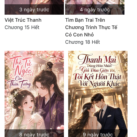
3 ngày trước
4 ngày trước
Việt Trúc Thanh
Tìm Bạn Trai Trên
Chương 15 Hết
Chương Trình Thực Tế
Có Con Nhỏ
Chương 18 Hết
8 ngày trước
9 ngày trước