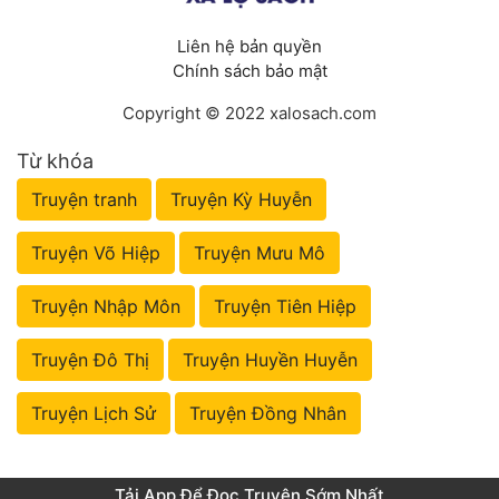
Liên hệ bản quyền
Chính sách bảo mật
Copyright © 2022 xalosach.com
Từ khóa
Truyện tranh
Truyện Kỳ Huyễn
Truyện Võ Hiệp
Truyện Mưu Mô
Truyện Nhập Môn
Truyện Tiên Hiệp
Truyện Đô Thị
Truyện Huyền Huyễn
Truyện Lịch Sử
Truyện Đồng Nhân
Tải App Để Đọc Truyện Sớm Nhất