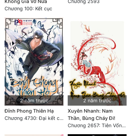
Không Giả Vờ Nữa
Chương 2593
Chương 100: Kết cục
2 năm trước
2 năm trước
Đỉnh Phong Thiên Hạ
Xuyên Nhanh: Nam
Chương 4730: Đại kết cục
Thần, Bùng Cháy Đi!
Chương 2657: Tiên Vốn Vô Lương (15). HẾT.