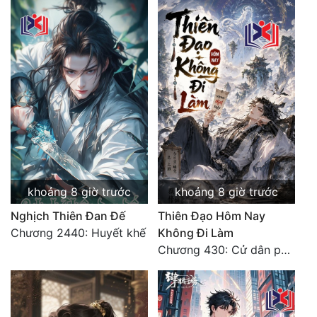
khoảng 8 giờ trước
khoảng 8 giờ trước
Nghịch Thiên Đan Đế
Thiên Đạo Hôm Nay
Chương 2440: Huyết khế
Không Đi Làm
Chương 430: Cử dân phạt thiên (3)