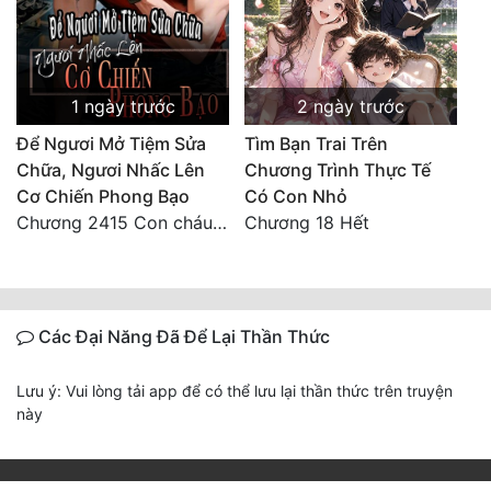
1 ngày trước
2 ngày trước
Để Ngươi Mở Tiệm Sửa
Tìm Bạn Trai Trên
Chữa, Ngươi Nhấc Lên
Chương Trình Thực Tế
Cơ Chiến Phong Bạo
Có Con Nhỏ
Chương 2415 Con cháu bất hiếu!! Mời cùng lên đường!!
Chương 18 Hết
Các Đại Năng Đã Để Lại Thần Thức
Lưu ý: Vui lòng tải app để có thể lưu lại thần thức trên truyện
này