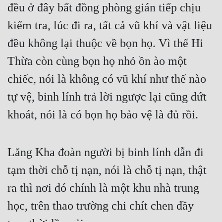
đều ở đây bất đồng phòng gián tiếp chịu 
kiểm tra, lúc đi ra, tất cả vũ khí và vật liệu 
đều không lại thuộc về bọn họ. Vì thế Hi 
Thừa còn cùng bọn họ nhỏ ồn ào một 
chiếc, nói là không có vũ khí như thế nào 
tự vệ, binh lính trả lời ngược lại cũng dứt 
khoát, nói là có bọn họ bảo vệ là đủ rồi.
Lăng Kha đoàn người bị binh lính dẫn đi 
tạm thời chỗ tị nạn, nói là chỗ tị nạn, thật 
ra thì nơi đó chính là một khu nhà trung 
học, trên thao trường chi chít chen đầy 