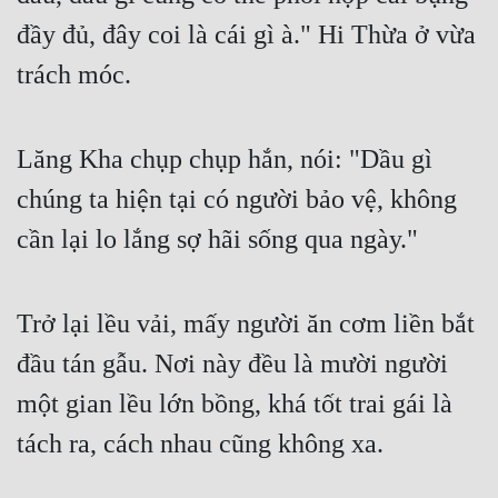
đầy đủ, đây coi là cái gì à." Hi Thừa ở vừa 
trách móc.
Lăng Kha chụp chụp hắn, nói: "Dầu gì 
chúng ta hiện tại có người bảo vệ, không 
cần lại lo lắng sợ hãi sống qua ngày."
Trở lại lều vải, mấy người ăn cơm liền bắt 
đầu tán gẫu. Nơi này đều là mười người 
một gian lều lớn bồng, khá tốt trai gái là 
tách ra, cách nhau cũng không xa.