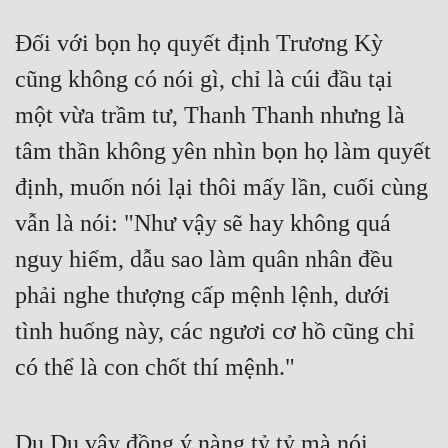
Đối với bọn họ quyết định Trương Kỳ 
cũng không có nói gì, chỉ là cúi đầu tại 
một vừa trầm tư, Thanh Thanh nhưng là 
tâm thần không yên nhìn bọn họ làm quyết 
định, muốn nói lại thôi mấy lần, cuối cùng 
vẫn là nói: "Như vậy sẽ hay không quá 
nguy hiểm, dẫu sao làm quân nhân đều 
phải nghe thượng cấp mệnh lệnh, dưới 
tình huống này, các ngươi cơ hồ cũng chỉ 
có thể là con chốt thí mệnh."
Du Du vậy đồng ý nàng tỷ tỷ mà nói, 