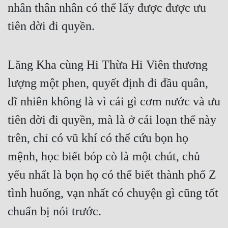
nhân thân nhân có thể lấy được được ưu 
tiên dời đi quyền.
Lăng Kha cùng Hi Thừa Hi Viên thương 
lượng một phen, quyết định đi đầu quân, 
dĩ nhiên không là vì cái gì cơm nước và ưu 
tiên dời đi quyền, mà là ở cái loạn thế này 
trên, chỉ có vũ khí có thể cứu bọn họ 
mệnh, học biết bóp cò là một chút, chủ 
yếu nhất là bọn họ có thể biết thành phố Z 
tình huống, vạn nhất có chuyện gì cũng tốt 
chuẩn bị nói trước.