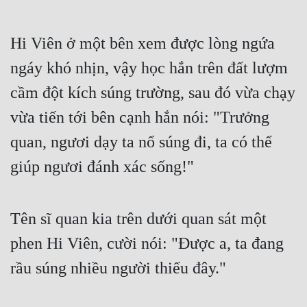
Hi Viên ở một bên xem được lòng ngứa 
ngáy khó nhịn, vậy học hắn trên đất lượm 
cầm đột kích súng trường, sau đó vừa chạy 
vừa tiến tới bên cạnh hắn nói: "Trưởng 
quan, ngươi dạy ta nổ súng đi, ta có thể 
giúp ngươi đánh xác sống!"
Tên sĩ quan kia trên dưới quan sát một 
phen Hi Viên, cười nói: "Được a, ta đang 
rầu súng nhiều người thiếu đây."