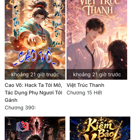
khoảng 21 giờ trước
khoảng 21 giờ trước
Cao Võ: Hack Ta Tới Mở,
Việt Trúc Thanh
Tác Dụng Phụ Ngươi Tới
Chương 15 Hết
Gánh
Chương 390: