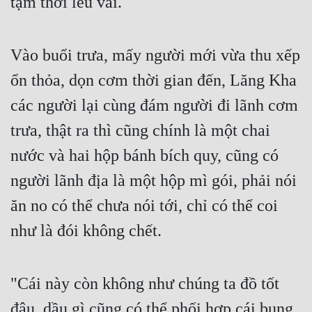
tạm thời lều vải.
Vào buổi trưa, mấy người mới vừa thu xếp 
ổn thỏa, dọn cơm thời gian đến, Lăng Kha 
các người lại cùng đám người đi lãnh cơm 
trưa, thật ra thì cũng chính là một chai 
nước và hai hộp bánh bích quy, cũng có 
người lãnh địa là một hộp mì gói, phải nói 
ăn no có thể chưa nói tới, chỉ có thể coi 
như là đói không chết.
"Cái này còn không như chúng ta đồ tốt 
đâu, dầu gì cũng có thể phối hợp cái bụng 