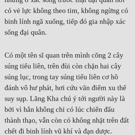
có vẻ lực không theo tim, không ngừng có 
binh lính ngã xuống, tiếp đó gia nhập xác 
sống đại quân.
Có một tên sĩ quan trên mình cõng 2 cây 
súng tiểu liên, trên đùi còn chặn hai cây 
súng lục, trong tay súng tiểu liên cơ hồ 
đánh vô hư phát, hơi cứu vãn điểm xu thế 
suy sụp. Lăng Kha chú ý tới người này là 
bởi vì hắn không chỉ có lúc chiến đấu 
thành thạo, vẫn còn có không nhặt trên đất 
chết đi binh lính vũ khí và đạn dược.