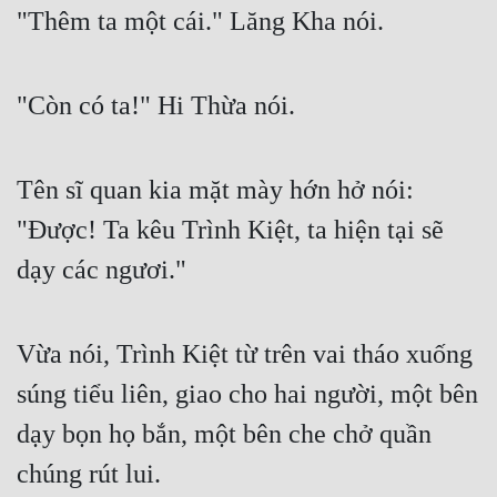
"Thêm ta một cái." Lăng Kha nói.
"Còn có ta!" Hi Thừa nói.
Tên sĩ quan kia mặt mày hớn hở nói: 
"Được! Ta kêu Trình Kiệt, ta hiện tại sẽ 
dạy các ngươi."
Vừa nói, Trình Kiệt từ trên vai tháo xuống 
súng tiểu liên, giao cho hai người, một bên 
dạy bọn họ bắn, một bên che chở quần 
chúng rút lui.