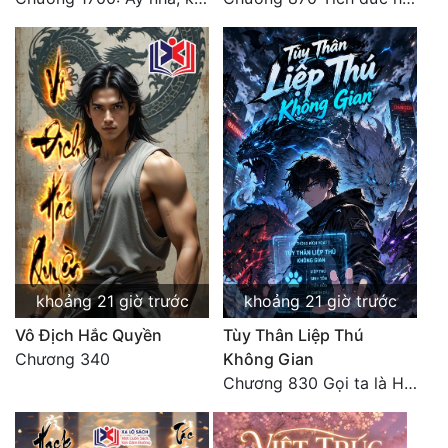
khoảng 21 giờ trước
khoảng 21 giờ trước
Vô Địch Hắc Quyền
Tùy Thân Liệp Thú
Chương 340
Không Gian
Chương 830 Gọi ta là Hòa Sa