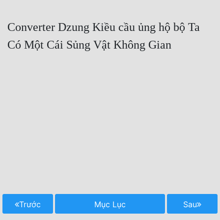
Converter Dzung Kiều cầu ủng hộ bộ Ta 
Có Một Cái Sủng Vật Không Gian
Trước
Mục Lục
Sau