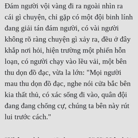
Đám người vội vàng đi ra ngoài nhìn ra 
cái gì chuyện, chỉ gặp có một đội binh lính 
đang giải tán đám người, có vài người 
không rõ ràng chuyện gì xảy ra, đều ở đây 
khắp nơi hỏi, hiện trường một phiến hỗn 
loạn, có người chạy vào lều vải, một bên 
thu dọn đồ đạc, vừa la lớn: "Mọi người 
mau thu dọn đồ đạc, nghe nói cửa bắc bên 
kia thất thủ, có xác sống đi vào, quân đội 
đang đang chống cự, chúng ta bên này rút 
lui trước cách."