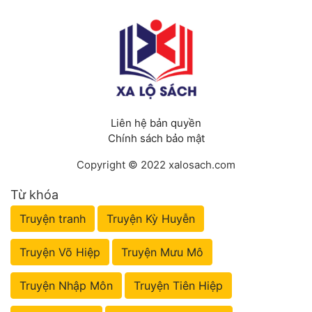
Liên hệ bản quyền
Chính sách bảo mật
Copyright © 2022 xalosach.com
Từ khóa
Truyện tranh
Truyện Kỳ Huyễn
Truyện Võ Hiệp
Truyện Mưu Mô
Truyện Nhập Môn
Truyện Tiên Hiệp