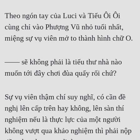
Theo ngón tay của Luci và Tiếu Ôi Ôi 
cùng chỉ vào Phượng Vũ nhỏ tuổi nhất, 
miệng sự vụ viên mở to thành hình chữ O.
—— sẽ không phải là tiểu thư nhà nào 
muốn tới đây chơi đùa quấy rối chứ?
Sự vụ viên thậm chí suy nghĩ, có cần đề 
nghị lên cấp trên hay không, lên sàn thí 
nghiệm nếu là thực lực của một người 
không vượt qua khảo nghiệm thì phải nộp 