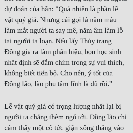
dự đoán của hắn: "Quả nhiên là phần lễ 
vật quý giá. Nhưng cái gọi là năm màu 
làm mắt người ta say mê, năm âm làm lỗ 
tai người ta loạn. Nếu lấy Thủy trang 
Đồng gia ra làm phân hiệu, bọn học sinh 
nhất định sẽ đắm chìm trong sự vui thích, 
không biết tiến bộ. Cho nên, ý tốt của 
Đồng lão, lão phu tâm lĩnh là đủ rồi."
Lễ vật quý giá có trọng lượng nhất lại bị 
người ta chẳng thèm ngó tới. Đồng lão chỉ 
cảm thấy một cỗ tức giận xông thẳng vào 