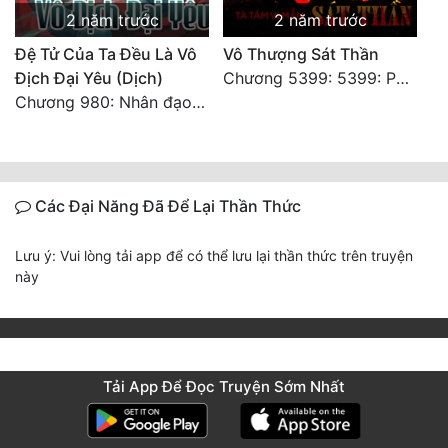
2 năm trước
2 năm trước
Đệ Tử Của Ta Đều Là Vô
Vô Thượng Sát Thần
Địch Đại Yêu (Dịch)
Chương 5399: 5399: Phá giải
Chương 980: Nhân đạo thành Thánh (4). HẾT.
Các Đại Năng Đã Để Lại Thần Thức
Lưu ý: Vui lòng tải app để có thể lưu lại thần thức trên truyện
này
Tải App Để Đọc Truyện Sớm Nhất