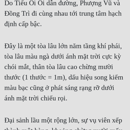
Do Tiếu Ôi Ôi dẫn đường, Phượng Vũ và 
Đồng Trì đi cùng nhau tới trung tâm hạch 
định cấp bậc.
Đây là một tòa lâu lớn năm tầng khí phái, 
tòa lâu màu ngà dưới ánh mặt trời cực kỳ 
chói mắt, thân tòa lâu cao chừng mười 
thước (1 thước = 1m), dấu hiệu song kiếm 
màu bạc cũng ở phát sáng rạng rỡ dưới 
ánh mặt trời chiếu rọi.
Đại sảnh lầu một rộng lớn, sự vụ viên xếp 