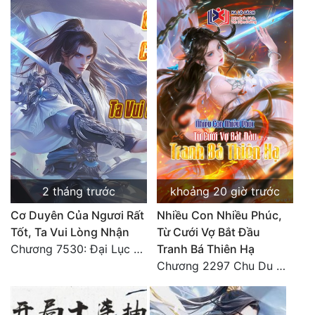
2 tháng trước
khoảng 20 giờ trước
Cơ Duyên Của Ngươi Rất
Nhiều Con Nhiều Phúc,
Tốt, Ta Vui Lòng Nhận
Từ Cưới Vợ Bắt Đầu
Chương 7530: Đại Lục Khởi Nguyên – Kiến Thành 71
Tranh Bá Thiên Hạ
Chương 2297 Chu Du Du mang thai