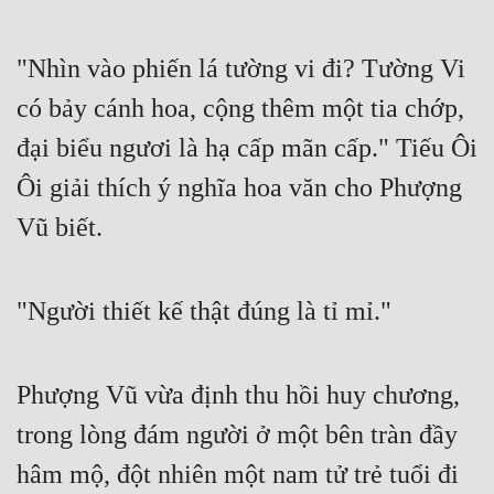
"Nhìn vào phiến lá tường vi đi? Tường Vi 
có bảy cánh hoa, cộng thêm một tia chớp, 
đại biểu ngươi là hạ cấp mãn cấp." Tiếu Ôi 
Ôi giải thích ý nghĩa hoa văn cho Phượng 
Vũ biết.
"Người thiết kế thật đúng là tỉ mỉ."
Phượng Vũ vừa định thu hồi huy chương, 
trong lòng đám người ở một bên tràn đầy 
hâm mộ, đột nhiên một nam tử trẻ tuổi đi 