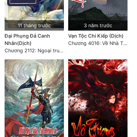
11 tháng trước
3 năm trước
Đại Phụng Đả Canh
Vạn Tộc Chi Kiếp (Dịch)
Nhân(Dịch)
Chương 4016: Về Nhà Thôi... (Đại Kết Cục)
Chương 2112: Ngoại truyện 3 - Tiệc mừng công