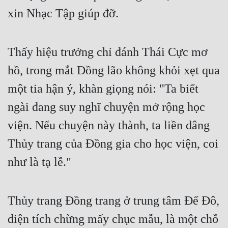
xin Nhạc Tập giúp đỡ.
Thấy hiệu trưởng chỉ đánh Thái Cực mơ 
hồ, trong mắt Đồng lão không khỏi xẹt qua 
một tia hận ý, khàn giọng nói: "Ta biết 
ngài đang suy nghĩ chuyện mở rộng học 
viện. Nếu chuyện này thành, ta liền dâng 
Thủy trang của Đồng gia cho học viện, coi 
như là tạ lễ."
Thủy trang Đồng trang ở trung tâm Đế Đô, 
diện tích chừng mấy chục mẫu, là một chỗ 