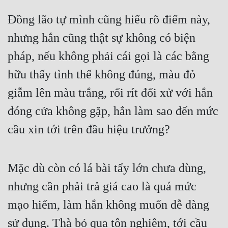
Đồng lão tự mình cũng hiểu rõ điểm này, 
nhưng hắn cũng thật sự không có biện 
pháp, nếu không phải cái gọi là các bằng 
hữu thấy tình thế không đúng, màu đỏ 
giẫm lên màu trắng, rối rít đối xử với hắn 
đóng cửa không gặp, hắn làm sao đến mức 
cầu xin tới trên đầu hiệu trưởng?
Mặc dù còn có lá bài tẩy lớn chưa dùng, 
nhưng cần phải trả giá cao là quá mức 
mạo hiểm, làm hắn không muốn dễ dàng 
sử dụng. Thà bỏ qua tôn nghiêm, tới cầu 