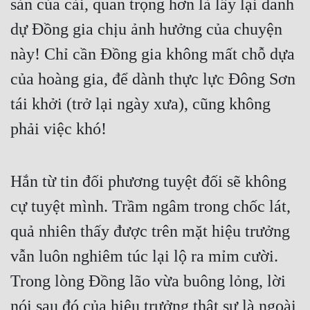
sản của cải, quan trọng hơn là lấy lại danh 
dự Đồng gia chịu ảnh hưởng của chuyện 
này! Chỉ cần Đồng gia không mất chỗ dựa 
của hoàng gia, để dành thực lực Đông Sơn 
tái khởi (trở lại ngày xưa), cũng không 
phải việc khó!
Hắn từ tin đối phương tuyệt đối sẽ không 
cự tuyệt mình. Trầm ngâm trong chốc lát, 
quả nhiên thấy được trên mặt hiệu trưởng 
vẫn luôn nghiêm túc lại lộ ra mỉm cười. 
Trong lòng Đồng lão vừa buông lỏng, lời 
nói sau đó của hiệu trưởng thật sự là ngoài 