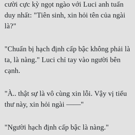
cười cực kỳ ngọt ngào với Luci anh tuấn 
duy nhất: "Tiên sinh, xin hỏi tên của ngài 
là?"
"Chuẩn bị hạch định cấp bậc không phải là 
ta, là nàng." Luci chỉ tay vào người bên 
cạnh.
"À.. thật sự là vô cùng xin lỗi. Vậy vị tiểu 
thư này, xin hỏi ngài ——"
"Người hạch định cấp bậc là nàng."