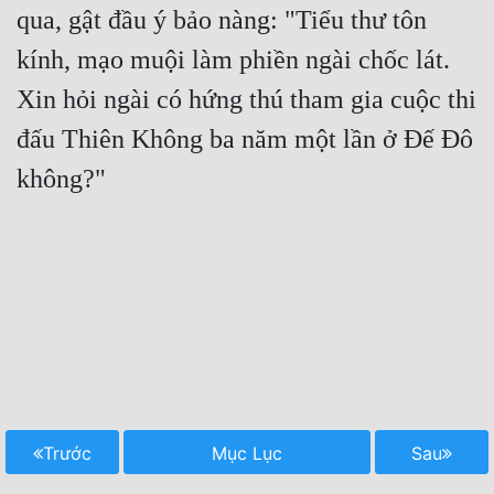
qua, gật đầu ý bảo nàng: "Tiểu thư tôn 
kính, mạo muội làm phiền ngài chốc lát. 
Xin hỏi ngài có hứng thú tham gia cuộc thi 
đấu Thiên Không ba năm một lần ở Đế Đô 
không?"

Trước
Mục Lục
Sau