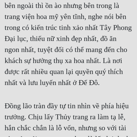
bên ngoài thì ồn ào nhưng bên trong là 
trang viện hoa mỹ yên tĩnh, nghe nói bên 
trong có kiến trúc tinh xảo nhất Tây Phong 
Đại lục, thiếu nữ xinh đẹp nhất, đồ ăn 
ngon nhất, tuyệt đối có thể mang đến cho 
khách sự hưởng thụ xa hoa nhất. Là nơi 
được rất nhiều quan lại quyền quý thích 
nhất và lưu luyến nhất ở Đế Đô.
Đồng lão tràn đầy tự tin nhìn về phía hiệu 
trưởng. Chịu lấy Thủy trang ra làm tạ lễ, 
hắn chắc chắn là lỗ vốn, nhưng so với tài 