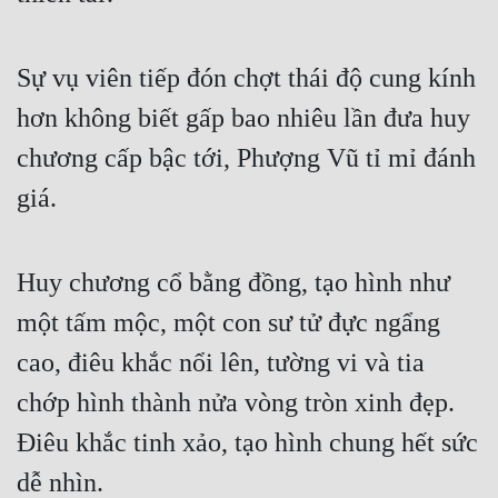
Sự vụ viên tiếp đón chợt thái độ cung kính 
hơn không biết gấp bao nhiêu lần đưa huy 
chương cấp bậc tới, Phượng Vũ tỉ mỉ đánh 
giá.
Huy chương cổ bằng đồng, tạo hình như 
một tấm mộc, một con sư tử đực ngẩng 
cao, điêu khắc nổi lên, tường vi và tia 
chớp hình thành nửa vòng tròn xinh đẹp. 
Điêu khắc tinh xảo, tạo hình chung hết sức 
dễ nhìn.