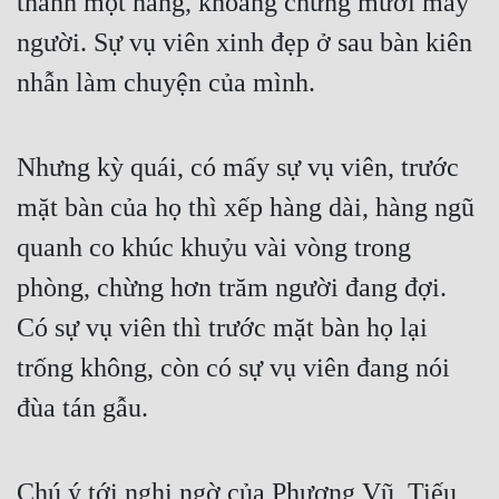
thành một hàng, khoảng chừng mười mấy 
người. Sự vụ viên xinh đẹp ở sau bàn kiên 
nhẫn làm chuyện của mình.
Nhưng kỳ quái, có mấy sự vụ viên, trước 
mặt bàn của họ thì xếp hàng dài, hàng ngũ 
quanh co khúc khuỷu vài vòng trong 
phòng, chừng hơn trăm người đang đợi. 
Có sự vụ viên thì trước mặt bàn họ lại 
trống không, còn có sự vụ viên đang nói 
đùa tán gẫu.
Chú ý tới nghi ngờ của Phượng Vũ, Tiếu 