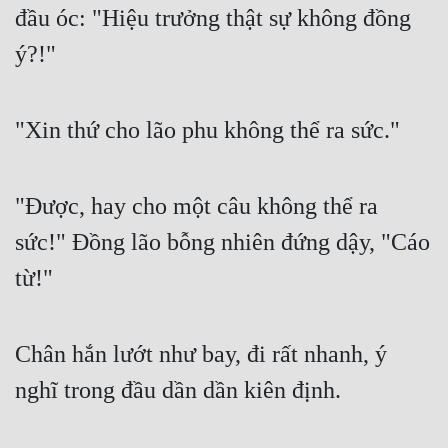
đầu óc: "Hiệu trưởng thật sự không đồng 
ý?!"
"Xin thứ cho lão phu không thể ra sức."
"Được, hay cho một câu không thể ra 
sức!" Đồng lão bỗng nhiên đứng dậy, "Cáo 
từ!"
Chân hắn lướt như bay, đi rất nhanh, ý 
nghĩ trong đầu dần dần kiên định.