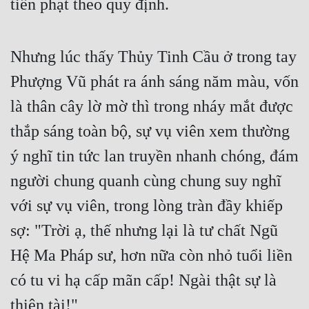
tiền phạt theo quy định.
Nhưng lúc thấy Thủy Tinh Cầu ở trong tay 
Phượng Vũ phát ra ánh sáng năm màu, vốn 
là thân cây lờ mờ thì trong nháy mắt được 
thắp sáng toàn bộ, sự vụ viên xem thường 
ý nghĩ tin tức lan truyền nhanh chóng, đám 
người chung quanh cùng chung suy nghĩ 
với sự vụ viên, trong lòng tràn đầy khiếp 
sợ: "Trời ạ, thế nhưng lại là tư chất Ngũ 
Hệ Ma Pháp sư, hơn nữa còn nhỏ tuổi liền 
có tu vi hạ cấp mãn cấp! Ngài thật sự là 
thiên tài!"