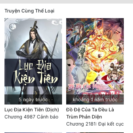
Truyện Cùng Thể Loại
5 ngày trước
khoảng 1 năm trước
Lục Địa Kiện Tiên (Dịch)
Đồ Đệ Của Ta Đều Là
Chương 4987 Cảnh báo
Trùm Phản Diện
Chương 2181: Đại kết cục