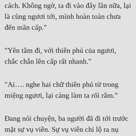
cách. Không ngờ, ta đi vào đây lần nữa, lại 
là cùng ngươi tới, mình hoàn toàn chưa 
đến mãn cấp."
"Yên tâm đi, với thiên phú của ngươi, 
chắc chắn lên cấp rất nhanh."
"Ai…. nghe hai chữ thiên phú từ trong 
miệng ngươi, lại càng làm ta rối rắm."
Đang nói chuyện, ba người đã đi tới trước 
mặt sự vụ viên. Sự vụ viên chỉ lộ ra nụ 