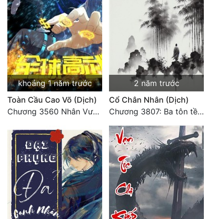
khoảng 1 năm trước
2 năm trước
Toàn Cầu Cao Võ (Dịch)
Cổ Chân Nhân (Dịch)
Chương 3560 Nhân Vương trở về - END
Chương 3807: Ba tôn tề công Thiên Đình (2)