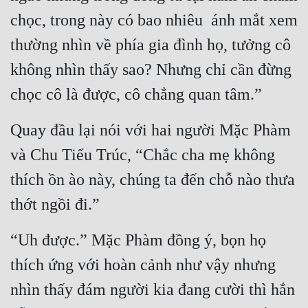
chọc, trong này có bao nhiêu  ánh mắt xem 
thường nhìn về phía gia đình họ, tưởng cô 
không nhìn thấy sao? Nhưng chỉ cần đừng  
chọc cô là được, cô chẳng quan tâm.”
Quay đầu lại nói với hai người Mặc Phàm 
và Chu Tiểu Trúc, “Chắc cha mẹ không 
thích ồn ào này, chúng ta đến chỗ nào thưa 
thớt ngồi đi.”
“Uh được.” Mặc Phàm đồng ý, bọn họ 
thích ứng với hoàn cảnh như vậy nhưng 
nhìn thấy đám người kia đang cười thì hắn 