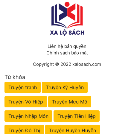
Liên hệ bản quyền
Chính sách bảo mật
Copyright © 2022 xalosach.com
Từ khóa
Truyện tranh
Truyện Kỳ Huyễn
Truyện Võ Hiệp
Truyện Mưu Mô
Truyện Nhập Môn
Truyện Tiên Hiệp
Truyện Đô Thị
Truyện Huyền Huyễn