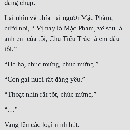
đang chụp.
Lại nhìn về phía hai người Mặc Phàm, 
cười nói, “ Vị này là Mặc Phàm, về sau là 
anh em của tôi, Chu Tiểu Trúc là em dâu 
tôi.”
“Ha ha, chúc mừng, chúc mừng.”
“Con gái nuôi rất đáng yêu.”
“Thoạt nhìn rất tốt, chúc mừng.”
“…”
Vang lên các loại nịnh hót.