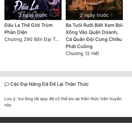
2 ngày trước
2 ngày trước
Đấu La Thế Giới Trùm
Ba Tuổi Rưỡi Biết Xem Bói
Phản Diện
Xông Vào Quân Doanh,
Chương 290 Bốn Đại Tông Môn Đơn Thuộc Tính Vô Cùng Thê Lương
Cả Quân Đội Cưng Chiều
Phát Cuồng
Chương 12 Hết
Các Đại Năng Đã Để Lại Thần Thức
Lưu ý: Vui lòng tải app để có thể lưu lại thần thức trên truyện
này