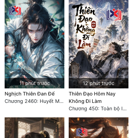
11 phút trước
12 phút trước
Nghịch Thiên Đan Đế
Thiên Đạo Hôm Nay
Chương 2460: Huyết Môn
Không Đi Làm
Chương 450: Toàn bộ là ác