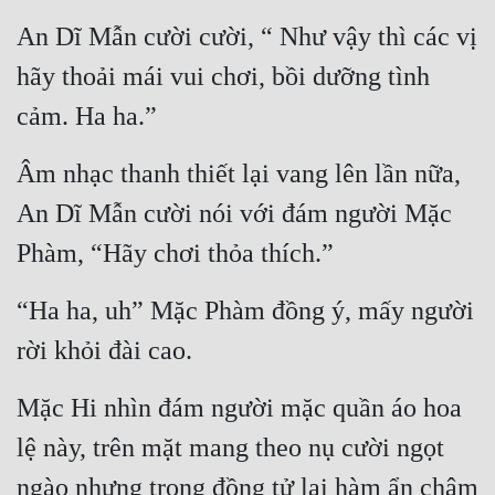
An Dĩ Mẫn cười cười, “ Như vậy thì các vị 
hãy thoải mái vui chơi, bồi dưỡng tình 
cảm. Ha ha.”
Âm nhạc thanh thiết lại vang lên lần nữa, 
An Dĩ Mẫn cười nói với đám người Mặc 
Phàm, “Hãy chơi thỏa thích.”
“Ha ha, uh” Mặc Phàm đồng ý, mấy người 
rời khỏi đài cao.
Mặc Hi nhìn đám người mặc quần áo hoa 
lệ này, trên mặt mang theo nụ cười ngọt 
ngào nhưng trong đồng tử lại hàm ẩn châm 