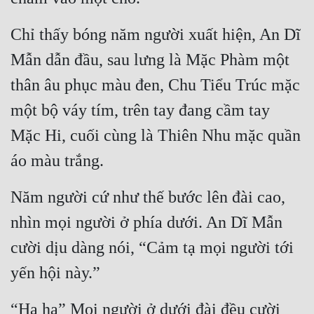
Chỉ thấy bóng năm người xuất hiện, An Dĩ 
Mẫn dẫn đầu, sau lưng là Mặc Phàm một 
thân âu phục màu đen, Chu Tiểu Trúc mặc 
một bộ váy tím, trên tay đang cầm tay 
Mặc Hi, cuối cùng là Thiên Nhu mặc quần 
áo màu trắng.
Năm người cứ như thế bước lên đài cao, 
nhìn mọi người ở phía dưới. An Dĩ Mẫn 
cười dịu dàng nói, “Cảm tạ mọi người tới 
yến hội này.”
“Ha ha” Mọi người ở dưới đài đều cười 