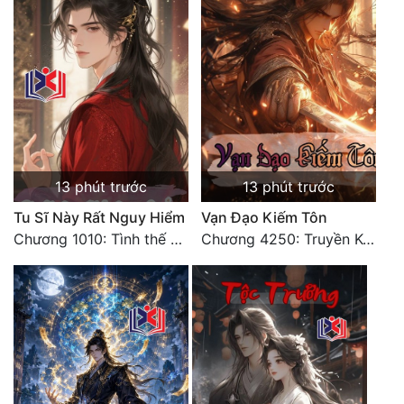
13 phút trước
13 phút trước
Tu Sĩ Này Rất Nguy Hiểm
Vạn Đạo Kiếm Tôn
Chương 1010: Tình thế nguy hiểm
Chương 4250: Truyền Kỳ Mới