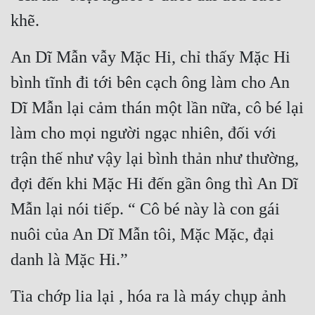
khẽ.
An Dĩ Mẫn vẫy Mặc Hi, chỉ thấy Mặc Hi 
bình tĩnh đi tới bên cạch ông làm cho An 
Dĩ Mẫn lại cảm thán một lần nữa, cô bé lại 
làm cho mọi người ngạc nhiên, đối với 
trận thế như vậy lại bình thản như thường, 
đợi đến khi Mặc Hi đến gần ông thì An Dĩ 
Mẫn lại nói tiếp. “ Cô bé này là con gái 
nuôi của An Dĩ Mẫn tôi, Mặc Mặc, đại 
danh là Mặc Hi.”
Tia chớp lia lại , hóa ra là máy chụp ảnh 