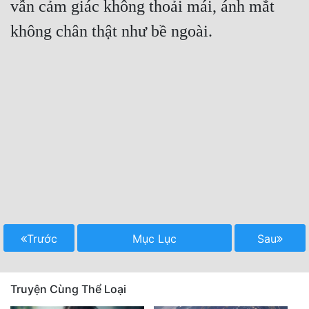
vẫn cảm giác không thoải mái, ánh mắt 
không chân thật như bề ngoài.
Trước
Mục Lục
Sau
Truyện Cùng Thể Loại