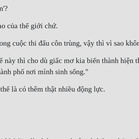
 này thì cho dù giấc mơ kia biến thành hiện t