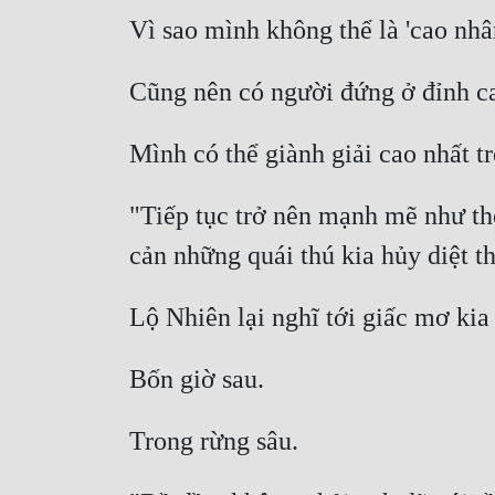
"Tiếp tục trở nên mạnh mẽ như thế