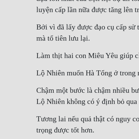
Bởi vì đã lấy được đạo cụ cấp sử 
Chậm một bước là chậm nhiều bước
Tương lai nếu quả thật có nguy cơ