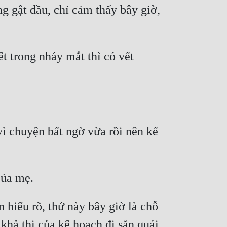
 gật đầu, chỉ cảm thấy bây giờ, 
t trong nháy mắt thì có vết 
ì chuyện bất ngờ vừa rồi nên kế 
iểu rõ, thứ này bây giờ là chỗ 
khả thi của kế hoạch đi săn quái 