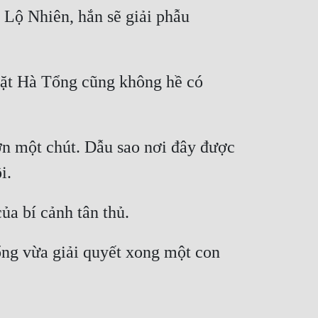
 Lộ Nhiên, hắn sẽ giải phẫu 
mặt Hà Tổng cũng không hề có 
n một chút. Dẫu sao nơi đây được 
ổng vừa giải quyết xong một con 