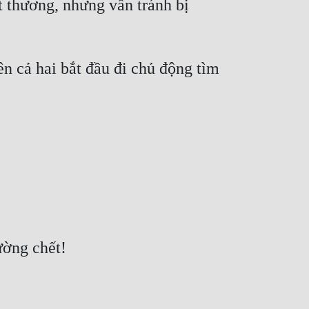
t thương, nhưng vẫn tránh bị 
n cả hai bắt đầu đi chủ động tìm 