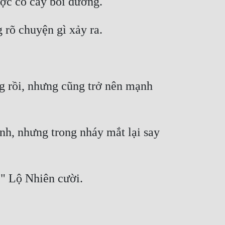
g rồi, nhưng cũng trở nên mạnh 
h, nhưng trong nháy mắt lại say 