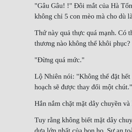
"Gâu Gâu! !" Đôi mắt của Hà Tổng 
Thứ này quả thực quá mạnh. Có thứ
Lộ Nhiên nói: "Không thể đặt hết 
Tuy rằng không biết mặt dây chuy
dựa lớn nhất của bọn họ. Sự an toà