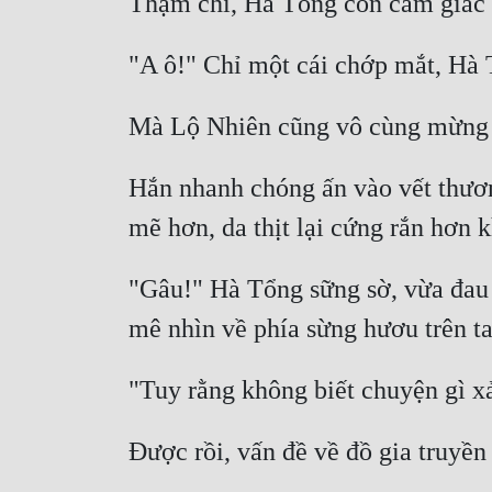
Hắn nhanh chóng ấn vào vết thương
"Gâu!" Hà Tổng sững sờ, vừa đau l