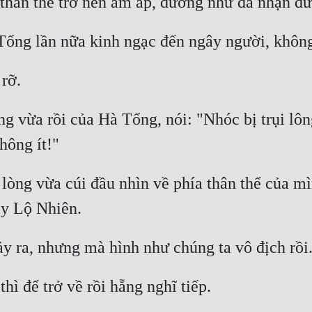
 vừa rồi của Hà Tổng, nói: "Nhóc bị trụi lôn
òng vừa cúi đầu nhìn về phía thân thể của mìn