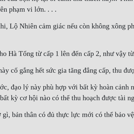
thi, Lộ Nhiên cảm giác nếu còn không xông pha 
, đạo lý này phù hợp với bất kỳ hoàn cảnh nà
 gì, bản thân có đủ thực lực mới có thể bảo 