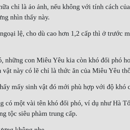
ữa chỉ là ảo ảnh, nếu không với tính cách của
ngoại lệ, cho dù cao hơn 1,2 cấp thì ở trước 
ó, những con Miêu Yêu kia còn khó đối phó hơ
ng có một vài tên khó đối phó, ví dụ như Hà T