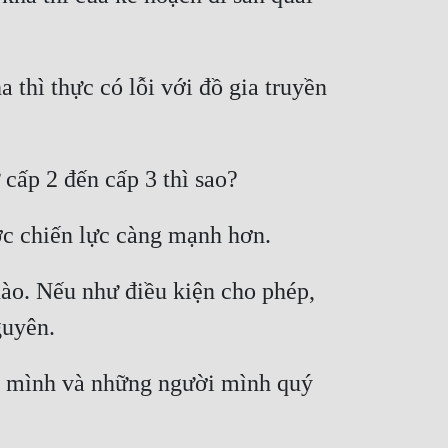
thì thực có lỗi với đồ gia truyền 
o. Nếu như điều kiện cho phép, 
vệ mình và những người mình quý 