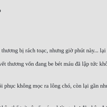
vết thương vốn đang be bét máu đã lập tức khô
 phục không mọc ra lông chó, còn lại gần như 