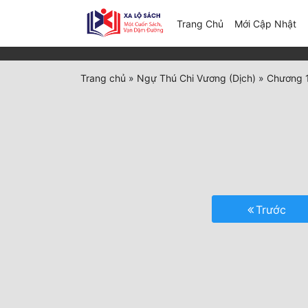
(c
Trang Chủ
Mới Cập Nhật
Trang chủ
»
Ngự Thú Chi Vương (Dịch)
»
Chương 1
Trước