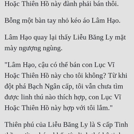
Lâm Hạo quay lại thấy Liễu Băng Ly mặt 
"Lâm Hạo, cậu có thể bán con Lục Vĩ 
Hoặc Thiên Hồ này cho tôi không? Từ khi 
đột phá Bạch Ngân cấp, tôi vẫn chưa tìm 
được linh thú nào thích hợp, con Lục Vĩ 
Thiên phú của Liễu Băng Ly là S cấp Tinh 