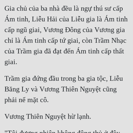
Gia chủ của ba nhà đều là ngự thú sư cấp 
Ám tinh, Liễu Hải của Liễu gia là Ám tinh 
cấp ngũ giai, Vương Đông của Vương gia 
chỉ là Ám tinh cấp tứ giai, còn Trầm Nhạc 
của Trầm gia đã đạt đến Ám tinh cấp thất 
Trầm gia đứng đầu trong ba gia tộc, Liễu 
Băng Ly và Vương Thiên Nguyệt cũng 