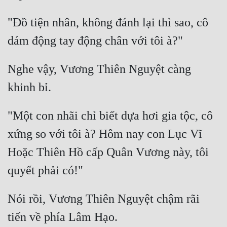
"Đồ tiện nhân, không đánh lại thì sao, cô 
Nghe vậy, Vương Thiên Nguyệt càng 
"Một con nhãi chỉ biết dựa hơi gia tộc, cô 
xứng so với tôi à? Hôm nay con Lục Vĩ 
Hoặc Thiên Hồ cấp Quân Vương này, tôi 
Nói rồi, Vương Thiên Nguyệt chậm rãi 