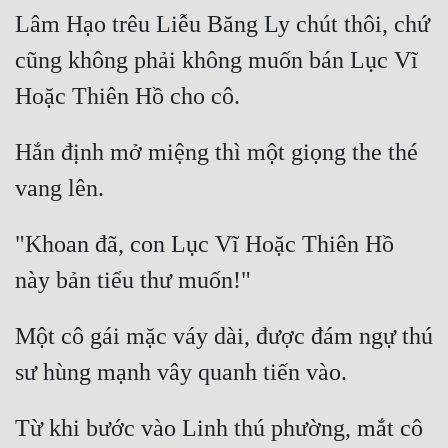
Lâm Hạo trêu Liễu Băng Ly chút thôi, chứ 
cũng không phải không muốn bán Lục Vĩ 
Hắn định mở miệng thì một giọng the thé 
"Khoan đã, con Lục Vĩ Hoặc Thiên Hồ 
Một cô gái mặc váy dài, được đám ngự thú 
Từ khi bước vào Linh thú phường, mắt cô 