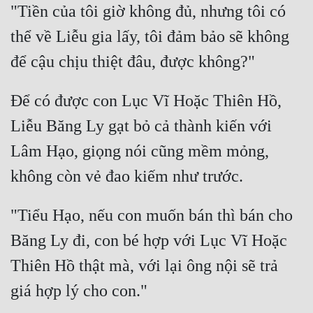
"Tiền của tôi giờ không đủ, nhưng tôi có 
thể về Liễu gia lấy, tôi đảm bảo sẽ không 
Để có được con Lục Vĩ Hoặc Thiên Hồ, 
Liễu Băng Ly gạt bỏ cả thành kiến với 
Lâm Hạo, giọng nói cũng mềm mỏng, 
"Tiểu Hạo, nếu con muốn bán thì bán cho 
Băng Ly đi, con bé hợp với Lục Vĩ Hoặc 
Thiên Hồ thật mà, với lại ông nội sẽ trả 