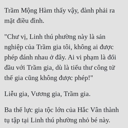
Trầm Mộng Hàm thấy vậy, đành phải ra 
"Chư vị, Linh thú phường này là sản 
nghiệp của Trầm gia tôi, không ai được 
phép đánh nhau ở đây. Ai vi phạm là đối 
đầu với Trầm gia, dù là tiểu thư công tử 
Ba thế lực gia tộc lớn của Hắc Vân thành 