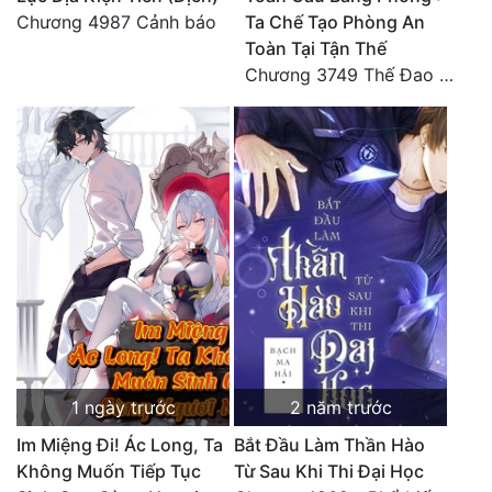
Chương 4987 Cảnh báo
Ta Chế Tạo Phòng An
Toàn Tại Tận Thế
Chương 3749 Thế Đao xuất kích
1 ngày trước
2 năm trước
Im Miệng Đi! Ác Long, Ta
Bắt Đầu Làm Thần Hào
Không Muốn Tiếp Tục
Từ Sau Khi Thi Đại Học