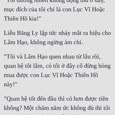
"Tôi đương nhiên không động thủ ở đây, 
mục đích của tôi chỉ là con Lục Vĩ Hoặc 
Liễu Băng Ly lập tức nháy mắt ra hiệu cho 
"Tôi và Lâm Hạo quen nhau từ lâu rồi, 
quan hệ tốt lắm, có tôi ở đây cô đừng hòng 
mua được con Lục Vĩ Hoặc Thiên Hồ 
"Quan hệ tốt đến đâu thì có hơn được tiền 
không? Một chấm năm ức không đủ thì tôi 