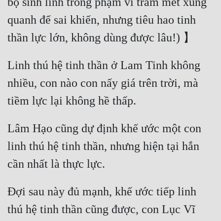
bộ sinh linh trong phạm vi trăm mét xung 
quanh để sai khiến, nhưng tiêu hao tinh 
Linh thú hệ tinh thần ở Lam Tinh không 
nhiều, con nào con nấy giá trên trời, mà 
Lâm Hạo cũng dự định khế ước một con 
linh thú hệ tinh thần, nhưng hiện tại hắn 
Đợi sau này đủ mạnh, khế ước tiếp linh 
thú hệ tinh thần cũng được, con Lục Vĩ 