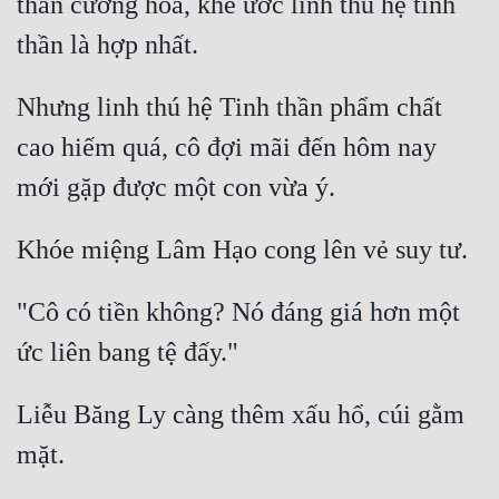
thần cường hóa, khế ước linh thú hệ tinh 
Nhưng linh thú hệ Tinh thần phẩm chất 
cao hiếm quá, cô đợi mãi đến hôm nay 
"Cô có tiền không? Nó đáng giá hơn một 
Liễu Băng Ly càng thêm xấu hổ, cúi gằm 