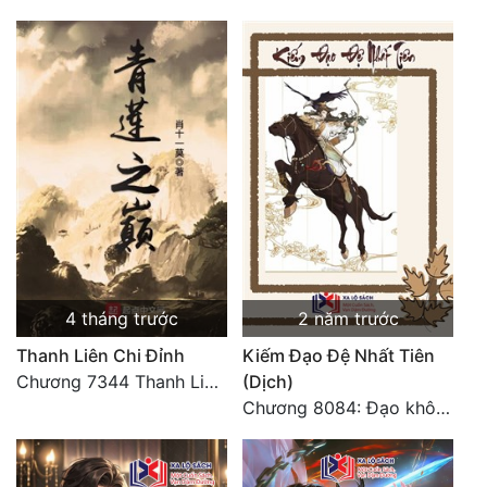
4 tháng trước
2 năm trước
Thanh Liên Chi Đỉnh
Kiếm Đạo Đệ Nhất Tiên
Chương 7344 Thanh Liên đỉnh (Đại kết cục) (2) HẾT.
(Dịch)
Chương 8084: Đạo không bờ bến (Đại kết cục) (10)