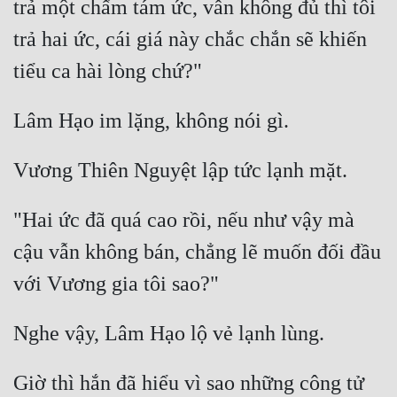
trả một chấm tám ức, vẫn không đủ thì tôi 
trả hai ức, cái giá này chắc chắn sẽ khiến 
"Hai ức đã quá cao rồi, nếu như vậy mà 
cậu vẫn không bán, chẳng lẽ muốn đối đầu 
Giờ thì hắn đã hiểu vì sao những công tử 