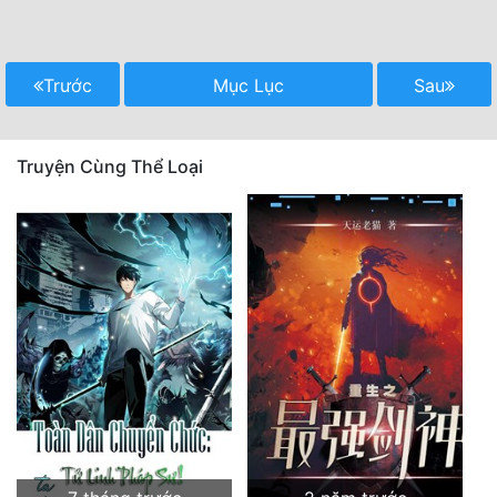
Trước
Mục Lục
Sau
Truyện Cùng Thể Loại