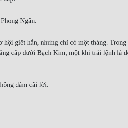
 Phong Ngân.
cơ hội giết hắn, nhưng chỉ có một tháng. Tron
ẳng cấp dưới Bạch Kim, một khi trái lệnh là đ
hông dám cãi lời.
"