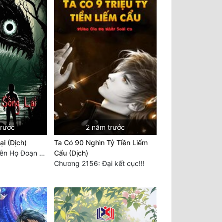
trước
2 năm trước
i (Dịch)
Ta Có 90 Nghìn Tỷ Tiền Liếm
Chương 3694: Tiễn Họ Đoạn Đường Cuối - Hoàn
Cẩu (Dịch)
Chương 2156: Đại kết cục!!!