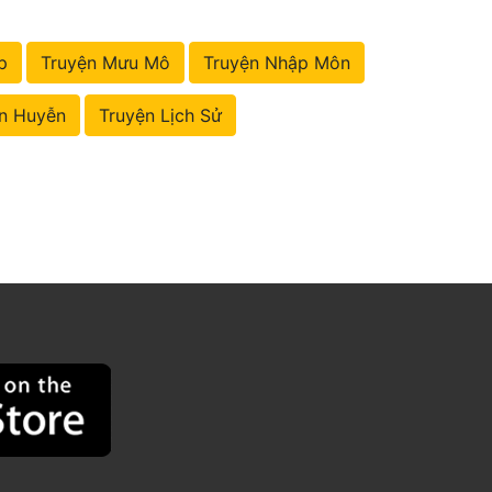
p
Truyện Mưu Mô
Truyện Nhập Môn
n Huyễn
Truyện Lịch Sử