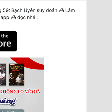
g 59: Bạch Uyên suy đoán về Lâm
i app về đọc nhé :