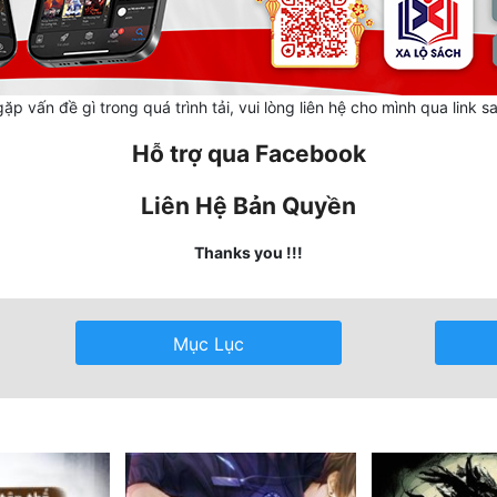
ặp vấn đề gì trong quá trình tải, vui lòng liên hệ cho mình qua link s
Hỗ trợ qua Facebook
Liên Hệ Bản Quyền
Thanks you !!!
Mục Lục