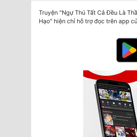
Truyện "Ngự Thú Tất Cả Đều Là Th
Hạo" hiện chỉ hỗ trợ đọc trên app củ