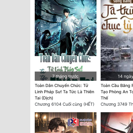
7 tháng trước
14 ngày
Toàn Dân Chuyển Chức: Tử
Toàn Cầu Băng 
Linh Pháp Sư! Ta Tức Là Thiên
Tạo Phòng An To
Tai (Dịch)
Thế
Chương 6104 Cuối cùng (HẾT)