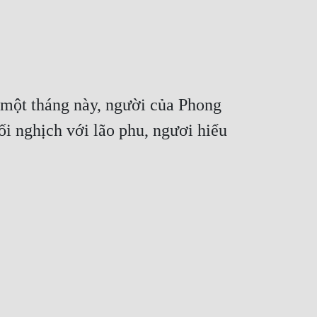
g một tháng này, người của Phong
ối nghịch với lão phu, ngươi hiểu