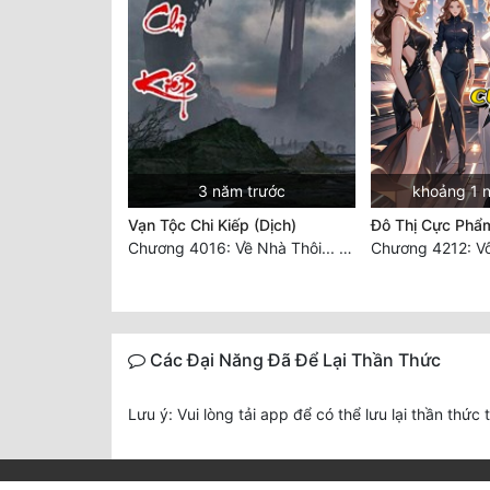
3 năm trước
khoảng 1 
Vạn Tộc Chi Kiếp (Dịch)
Đô Thị Cực Phẩ
Chương 4016: Về Nhà Thôi... (Đại Kết Cục)
Chương 4212: Vô
Các Đại Năng Đã Để Lại Thần Thức
Lưu ý: Vui lòng tải app để có thể lưu lại thần thức 