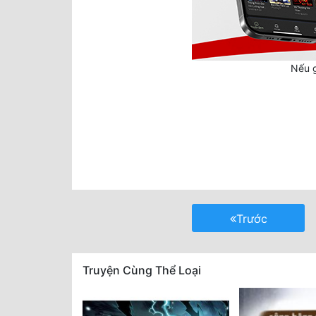
Nếu g
Trước
Truyện Cùng Thể Loại