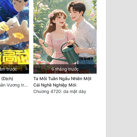
ăm trước
6 tháng trước
 (Dịch)
Ta Mỗi Tuần Ngẫu Nhiên Một
Chương 3560 Nhân Vương trở về - END
Cái Nghề Nghiệp Mới
Chương 4720: da mặt dày