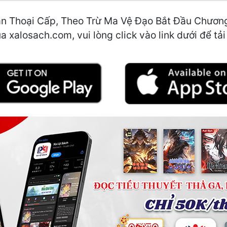
ần Thoại Cấp, Theo Trừ Ma Vệ Đạo Bắt Đầu Chươn
a xalosach.com, vui lòng click vào link dưới để tả