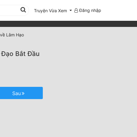
Đăng nhập
Truyện Vừa Xem
 về Lâm Hạo
 Đạo Bắt Đầu
Sau