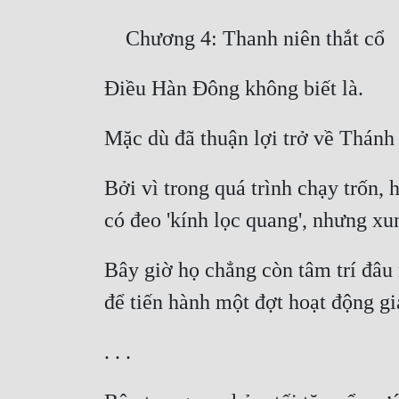
Bởi vì trong quá trình chạy trốn, 
Bây giờ họ chẳng còn tâm trí đâu m