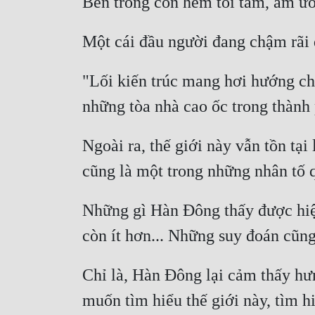
"Lối kiến trúc mang hơi hướng ch
Ngoài ra, thế giới này vẫn tồn tại
Những gì Hàn Đông thấy được hiện
Chỉ là, Hàn Đông lại cảm thấy hưn