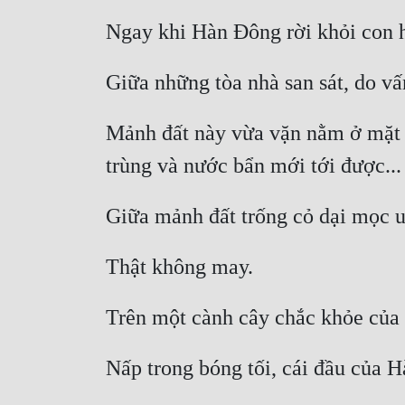
Mảnh đất này vừa vặn nằm ở mặt s