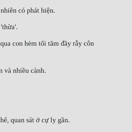
qua con hẻm tối tăm đầy rẫy côn 