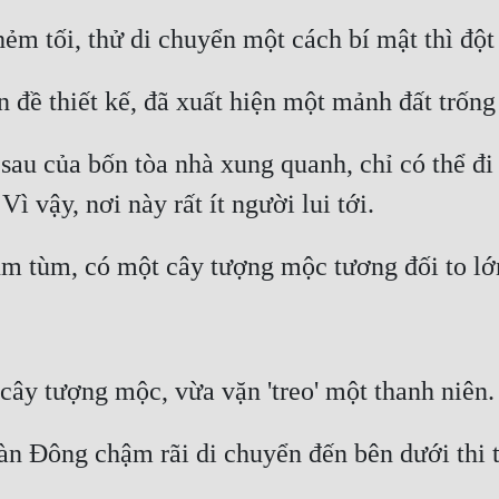
au của bốn tòa nhà xung quanh, chỉ có thể đi 