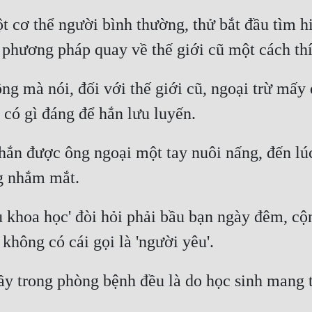
t cơ thể người bình thường, thử bắt đầu tìm hi
ng mà nói, đối với thế giới cũ, ngoại trừ mấy 
hắn được ông ngoại một tay nuôi nấng, đến lúc
 khoa học' đòi hỏi phải bầu bạn ngày đêm, cộ