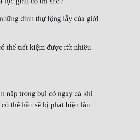
hững dinh thự lộng lẫy của giới 
 thể tiết kiệm được rất nhiều 
n nấp trong bụi cỏ ngay cả khi 
có thể hắn sẽ bị phát hiện lần 