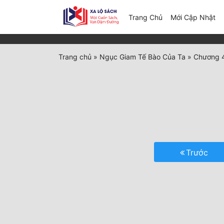
(c
Trang Chủ
Mới Cập Nhật
Trang chủ
»
Ngục Giam Tế Bào Của Ta
»
Chương 4
Trước