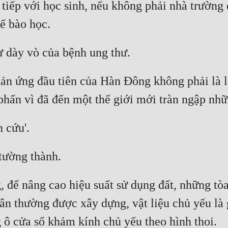
iếp với học sinh, nếu không phải nhà trường é
hản ứng đầu tiên của Hàn Đông không phải là l
 để nâng cao hiệu suất sử dụng đất, những tòa
n thường được xây dựng, vật liệu chủ yếu là g