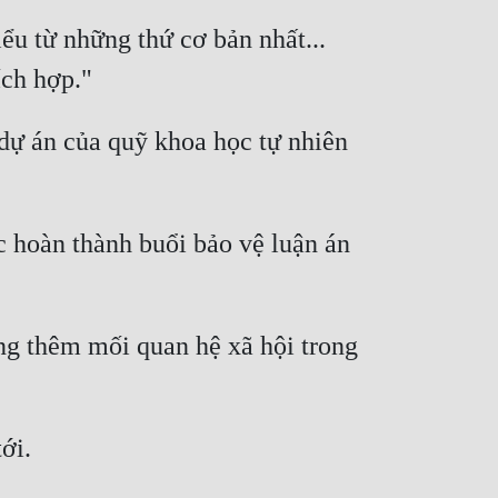
ểu từ những thứ cơ bản nhất... 
dự án của quỹ khoa học tự nhiên 
 hoàn thành buổi bảo vệ luận án 
ng thêm mối quan hệ xã hội trong 