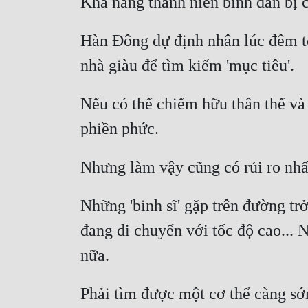
Hàn Đông dự định nhân lúc đêm tối
Nếu có thể chiếm hữu thân thể và t
Những 'binh sĩ' gặp trên đường tr
đang di chuyển với tốc độ cao... Nế