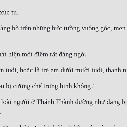
àng bò trên những bức tường vuông góc, men th
, loài người ở Thánh Thành dường như đang bị m