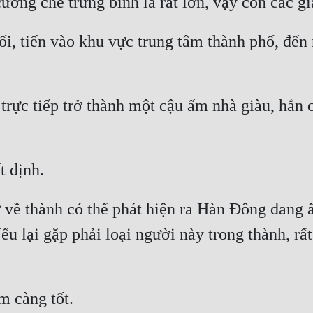
, tiến vào khu vực trung tâm thành phố, đến n
rực tiếp trở thành một cậu ấm nhà giàu, hắn có
ở về thành có thể phát hiện ra Hàn Đông đang ẩ
u lại gặp phải loại người này trong thành, rất 