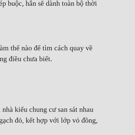
p buộc, hắn sẽ dành toàn bộ thời 
àm thế nào để tìm cách quay về 
 nhà kiểu chung cư san sát nhau 
ạch đỏ, kết hợp với lớp vỏ đồng, 