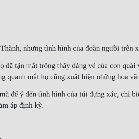
họ đã tận mắt trông thấy dáng vẻ của con quái v
à để ý đến tình hình của túi đựng xác, chỉ biế