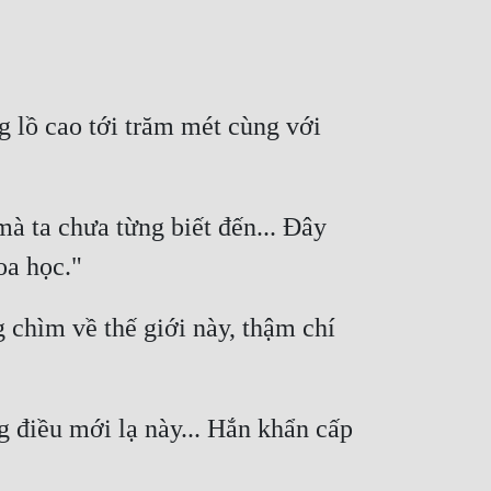
lồ cao tới trăm mét cùng với 
à ta chưa từng biết đến... Đây 
chìm về thế giới này, thậm chí 
 điều mới lạ này... Hắn khẩn cấp 