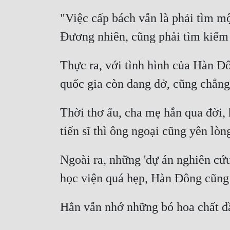
"Việc cấp bách vẫn là phải tìm mộ
Thực ra, với tình hình của Hàn Đô
Thời thơ ấu, cha mẹ hắn qua đời, 
Ngoài ra, những 'dự án nghiên cứu