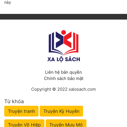
này
Liên hệ bản quyền
Chính sách bảo mật
Copyright © 2022 xalosach.com
Từ khóa
Truyện tranh
Truyện Kỳ Huyễn
Truyện Võ Hiệp
Truyện Mưu Mô