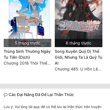
5 tháng trước
6 tháng trước
Trùng Sinh Thường Ngày
Song Xuyên Quỷ Dị Thế
Tu Tiên (Dịch)
Giới, Nhưng Ta Là Quỷ Tu
Chương 2018 Thời Thiếu Niên
A!
Chương 485: U Hồn Lão Ma (1)
Các Đại Năng Đã Để Lại Thần Thức
Lưu ý: Vui lòng tải app để có thể lưu lại thần thức trên truyện