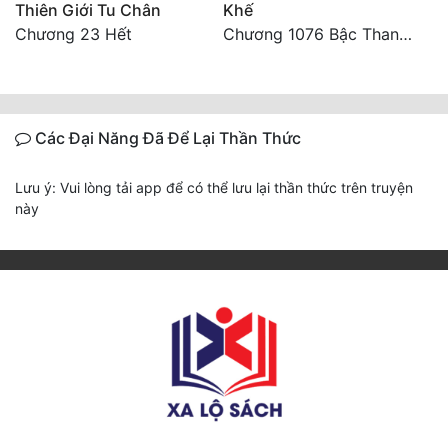
Thiên Giới Tu Chân
Khế
Chương 23 Hết
Chương 1076 Bậc Thang Lên Ngôi Vua (Kết Thúc)
Các Đại Năng Đã Để Lại Thần Thức
Lưu ý: Vui lòng tải app để có thể lưu lại thần thức trên truyện
này