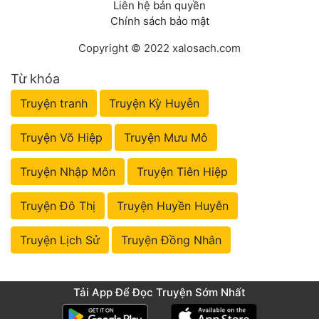
Liên hệ bản quyền
Chính sách bảo mật
Copyright © 2022 xalosach.com
Từ khóa
Truyện tranh
Truyện Kỳ Huyễn
Truyện Võ Hiệp
Truyện Mưu Mô
Truyện Nhập Môn
Truyện Tiên Hiệp
Truyện Đô Thị
Truyện Huyền Huyễn
Truyện Lịch Sử
Truyện Đồng Nhân
Tải App Để Đọc Truyện Sớm Nhất