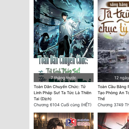
7 tháng trước
12 ngày
Toàn Dân Chuyển Chức: Tử
Toàn Cầu Băng 
Linh Pháp Sư! Ta Tức Là Thiên
Tạo Phòng An To
Tai (Dịch)
Thế
Chương 6104 Cuối cùng (HẾT)