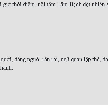
ai giờ thời điểm, nội tâm Lâm Bạch đột nhiên s
người, dáng người rắn rỏi, ngũ quan lập thể, 
thanh.