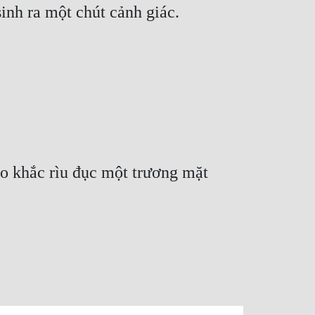
inh ra một chút cảnh giác.
đao khắc rìu đục một trương mặt