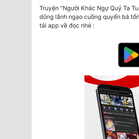
Truyện "Người Khác Ngự Quỷ Ta Tu 
dũng lãnh ngạo cuồng quyến bá tổng 
tải app về đọc nhé :