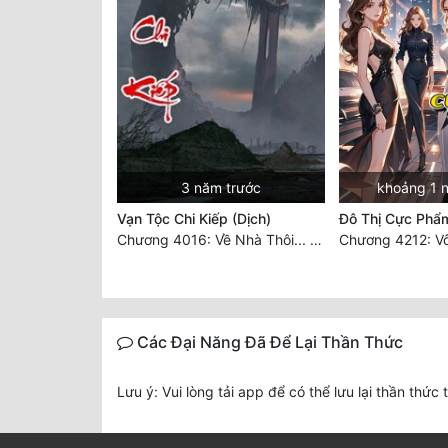
3 năm trước
khoảng 1 
Vạn Tộc Chi Kiếp (Dịch)
Đô Thị Cực Phẩ
Chương 4016: Về Nhà Thôi... (Đại Kết Cục)
Chương 4212: Vô
Các Đại Năng Đã Để Lại Thần Thức
Lưu ý: Vui lòng tải app để có thể lưu lại thần thức 