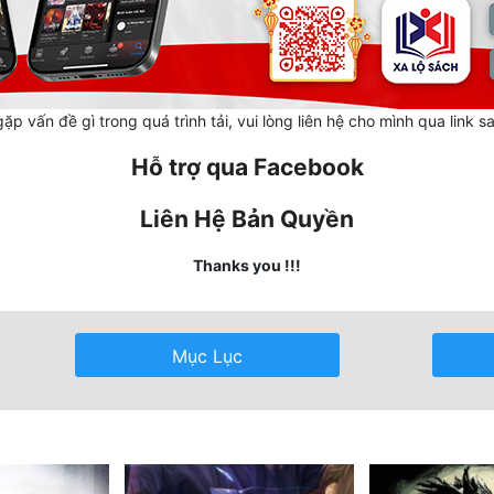
ặp vấn đề gì trong quá trình tải, vui lòng liên hệ cho mình qua link s
Hỗ trợ qua Facebook
Liên Hệ Bản Quyền
Thanks you !!!
Mục Lục