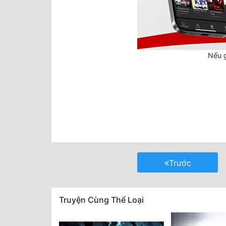
Nếu g
Trước
Truyện Cùng Thể Loại