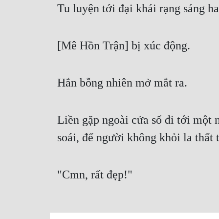
Tu luyện tới đại khái rạng sáng h
[Mê Hồn Trận] bị xúc động.
Hắn bỗng nhiên mở mắt ra.
Liền gặp ngoài cửa sổ đi tới một 
soái, để người không khỏi la thất 
"Cmn, rất đẹp!"