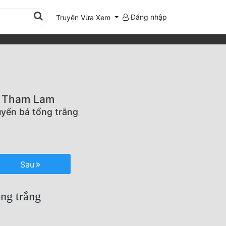
Đăng nhập
Truyện Vừa Xem
a Tham Lam
yến bá tổng trắng
Sau
ng trắng