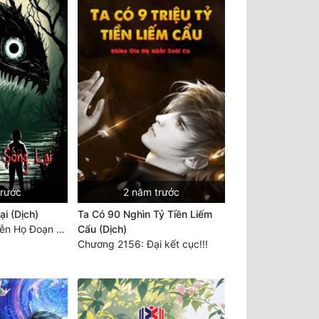
trước
2 năm trước
i (Dịch)
Ta Có 90 Nghìn Tỷ Tiền Liếm
Chương 3694: Tiễn Họ Đoạn Đường Cuối - Hoàn
Cẩu (Dịch)
Chương 2156: Đại kết cục!!!