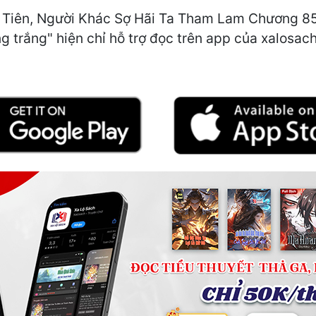
Tiên, Người Khác Sợ Hãi Ta Tham Lam Chương 85:
trắng" hiện chỉ hỗ trợ đọc trên app của xalosach.