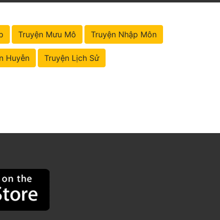
p
Truyện Mưu Mô
Truyện Nhập Môn
n Huyễn
Truyện Lịch Sử