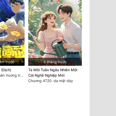
ăm trước
6 tháng trước
 (Dịch)
Ta Mỗi Tuần Ngẫu Nhiên Một
Chương 3560 Nhân Vương trở về - END
Cái Nghề Nghiệp Mới
Chương 4720: da mặt dày