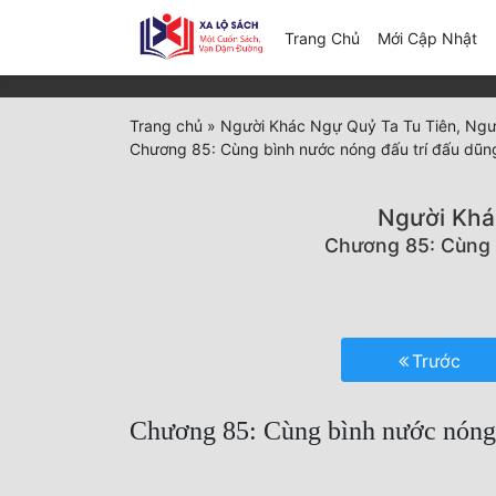
(c
Trang Chủ
Mới Cập Nhật
Trang chủ
»
Người Khác Ngự Quỷ Ta Tu Tiên, Ngư
Chương 85: Cùng bình nước nóng đấu trí đấu dũn
Người Khá
Chương 85: Cùng 
Trước
Chương 85: Cùng bình nước nóng 