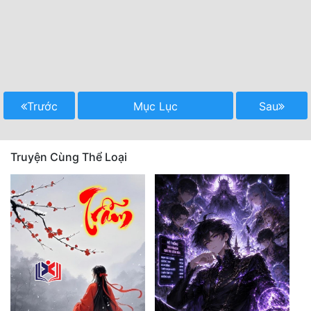
Trước
Mục Lục
Sau
Truyện Cùng Thể Loại