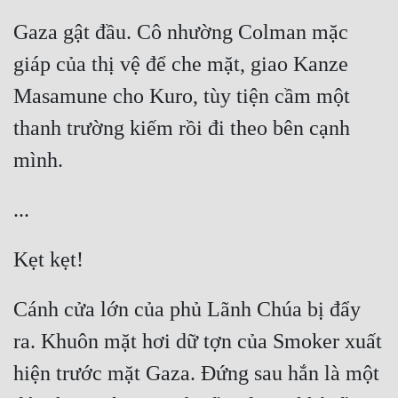
Gaza gật đầu. Cô nhường Colman mặc 
giáp của thị vệ để che mặt, giao Kanze 
Masamune cho Kuro, tùy tiện cầm một 
thanh trường kiếm rồi đi theo bên cạnh 
Cánh cửa lớn của phủ Lãnh Chúa bị đẩy 
ra. Khuôn mặt hơi dữ tợn của Smoker xuất 
hiện trước mặt Gaza. Đứng sau hắn là một 