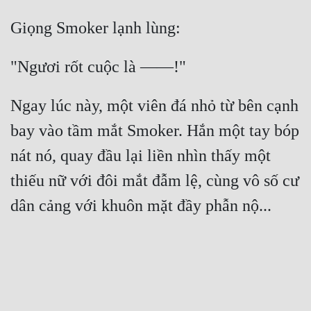
Ngay lúc này, một viên đá nhỏ từ bên cạnh 
bay vào tầm mắt Smoker. Hắn một tay bóp 
nát nó, quay đầu lại liền nhìn thấy một 
thiếu nữ với đôi mắt đẫm lệ, cùng vô số cư 