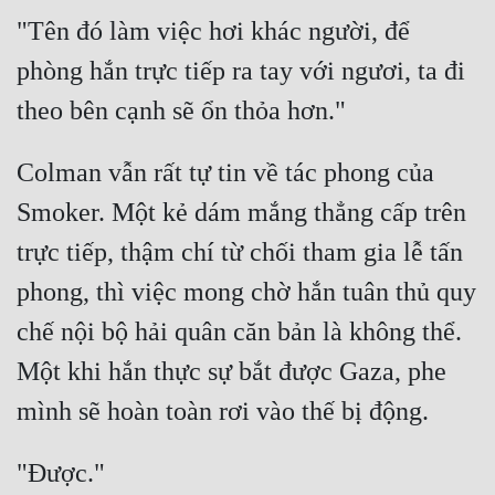
"Tên đó làm việc hơi khác người, để 
phòng hắn trực tiếp ra tay với ngươi, ta đi 
Colman vẫn rất tự tin về tác phong của 
Smoker. Một kẻ dám mắng thẳng cấp trên 
trực tiếp, thậm chí từ chối tham gia lễ tấn 
phong, thì việc mong chờ hắn tuân thủ quy 
chế nội bộ hải quân căn bản là không thể. 
Một khi hắn thực sự bắt được Gaza, phe 