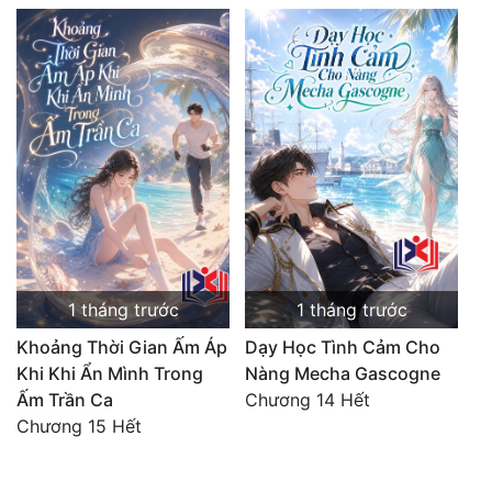
1 tháng trước
1 tháng trước
Khoảng Thời Gian Ấm Áp
Dạy Học Tình Cảm Cho
Khi Khi Ẩn Mình Trong
Nàng Mecha Gascogne
Ấm Trần Ca
Chương 14 Hết
Chương 15 Hết