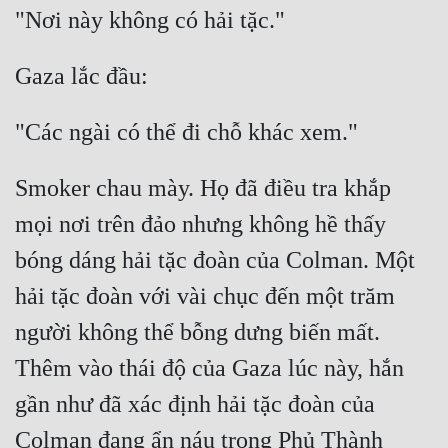
Smoker chau mày. Họ đã điều tra khắp 
mọi nơi trên đảo nhưng không hề thấy 
bóng dáng hải tặc đoàn của Colman. Một 
hải tặc đoàn với vài chục đến một trăm 
người không thể bỗng dưng biến mất. 
Thêm vào thái độ của Gaza lúc này, hắn 
gần như đã xác định hải tặc đoàn của 
Colman đang ẩn náu trong Phủ Thành 