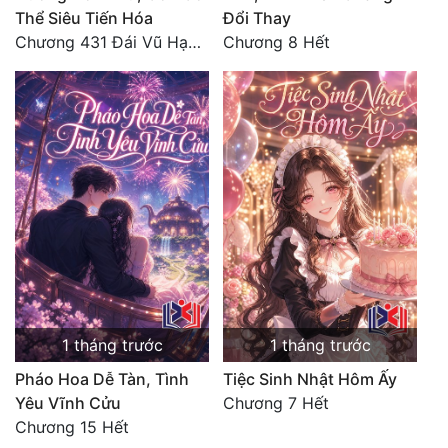
Thể Siêu Tiến Hóa
Đổi Thay
Chương 431 Đái Vũ Hạo: Lão tử phản rồi! (Toàn thư hoàn)
Chương 8 Hết
1 tháng trước
1 tháng trước
Pháo Hoa Dễ Tàn, Tình
Tiệc Sinh Nhật Hôm Ấy
Yêu Vĩnh Cửu
Chương 7 Hết
Chương 15 Hết