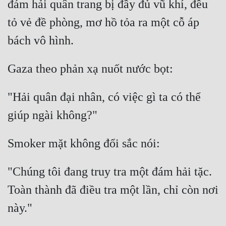
đám hải quân trang bị đầy đủ vũ khí, đều 
tỏ vẻ đề phòng, mơ hồ tỏa ra một cỗ áp 
"Hải quân đại nhân, có việc gì ta có thể 
"Chúng tôi đang truy tra một đám hải tặc. 
Toàn thành đã điều tra một lần, chỉ còn nơi 