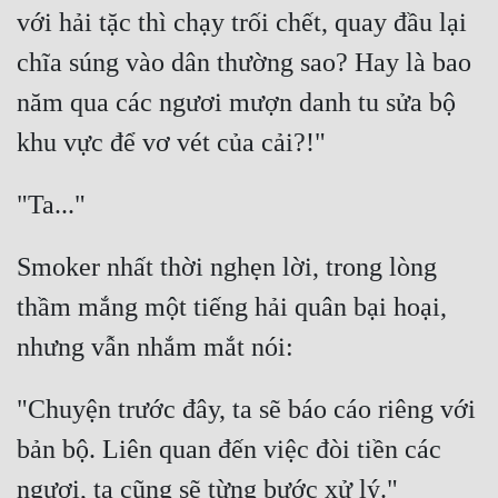
với hải tặc thì chạy trối chết, quay đầu lại 
chĩa súng vào dân thường sao? Hay là bao 
năm qua các ngươi mượn danh tu sửa bộ 
Smoker nhất thời nghẹn lời, trong lòng 
thầm mắng một tiếng hải quân bại hoại, 
"Chuyện trước đây, ta sẽ báo cáo riêng với 
bản bộ. Liên quan đến việc đòi tiền các 