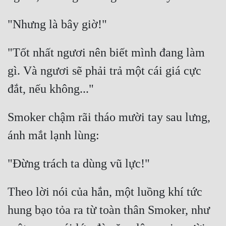
"Tốt nhất ngươi nên biết mình đang làm 
gì. Và ngươi sẽ phải trả một cái giá cực 
Smoker chậm rãi tháo mười tay sau lưng, 
Theo lời nói của hắn, một luồng khí tức 
hung bạo tỏa ra từ toàn thân Smoker, như 