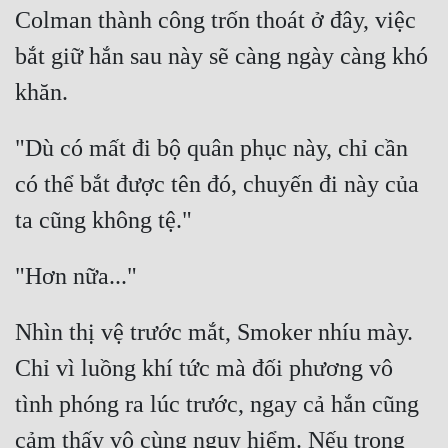
Colman thành công trốn thoát ở đây, việc 
bắt giữ hắn sau này sẽ càng ngày càng khó 
"Dù có mất đi bộ quân phục này, chỉ cần 
có thể bắt được tên đó, chuyến đi này của 
Nhìn thị vệ trước mắt, Smoker nhíu mày. 
Chỉ vì luồng khí tức mà đối phương vô 
tình phóng ra lúc trước, ngay cả hắn cũng 
cảm thấy vô cùng nguy hiểm. Nếu trong 