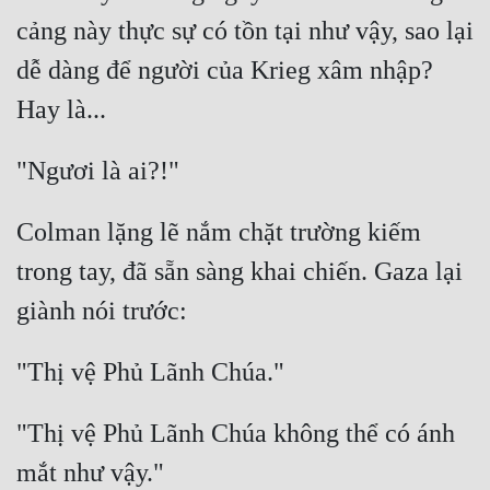
cảng này thực sự có tồn tại như vậy, sao lại 
dễ dàng để người của Krieg xâm nhập? 
Colman lặng lẽ nắm chặt trường kiếm 
trong tay, đã sẵn sàng khai chiến. Gaza lại 
"Thị vệ Phủ Lãnh Chúa không thể có ánh 