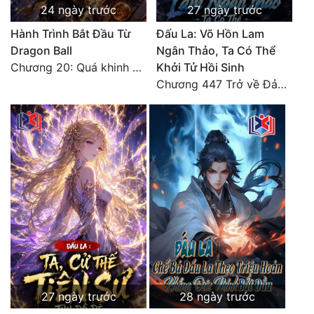
24 ngày trước
27 ngày trước
Hành Trình Bắt Đầu Từ
Đấu La: Võ Hồn Lam
Dragon Ball
Ngân Thảo, Ta Có Thể
Chương 20: Quá khinh người
Khởi Tử Hồi Sinh
Chương 447 Trở về Đảo Hải Thần
27 ngày trước
28 ngày trước