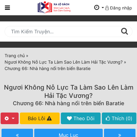
Đăng nhập
Trang
Chủ
Mới
Cập
Nhật
Trang chủ
»
(current)
Ngươi Không Nỗ Lực Ta Làm Sao Lên Làm Hải Tặc Vương?
»
BXH
Chương 66: Nhà hàng nổi trên biển Baratie
Thể Loại
Ngươi Không Nỗ Lực Ta Làm Sao Lên Làm
Hải Tặc Vương?
Tất Cả
Chương 66: Nhà hàng nổi trên biển Baratie
Truyện Mới Ra
Báo Lỗi
Theo Dõi
Thích (
0
)
Hoàn Thành
Mục Lục