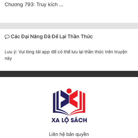
Chương 793: Truy kích (2)
Các Đại Năng Đã Để Lại Thần Thức
Lưu ý: Vui lòng tải app để có thể lưu lại thần thức trên truyện
này
Liên hệ bản quyền