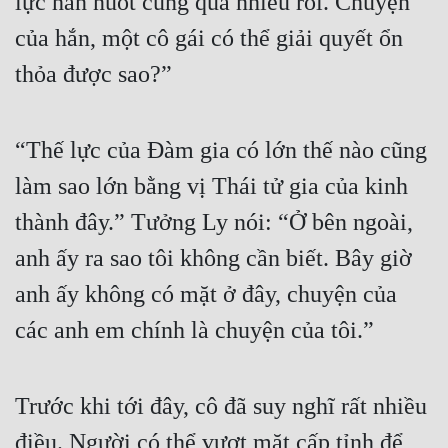
lực hắn nuốt cũng quá nhiều rồi. Chuyện 
của hắn, một cô gái có thể giải quyết ổn 
thỏa được sao?”
“Thế lực của Đàm gia có lớn thế nào cũng 
làm sao lớn bằng vị Thái tử gia của kinh 
thành đây.” Tưởng Ly nói: “Ở bên ngoài, 
anh ấy ra sao tôi không cần biết. Bây giờ 
anh ấy không có mặt ở đây, chuyện của 
các anh em chính là chuyện của tôi.”
Trước khi tới đây, cô đã suy nghĩ rất nhiều 
điều. Người có thể vượt mặt cấp tỉnh để 