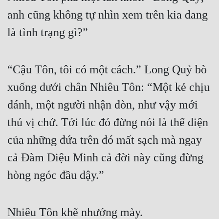
anh cũng không tự nhìn xem trên kia đang 
là tình trạng gì?”
“Cậu Tôn, tôi có một cách.” Long Quỷ bò 
xuống dưới chân Nhiêu Tôn: “Một kẻ chịu 
đánh, một người nhận đòn, như vậy mới 
thú vị chứ. Tới lúc đó đừng nói là thể diện 
của những đứa trên đó mất sạch mà ngay 
cả Đàm Diệu Minh cả đời này cũng đừng 
hòng ngóc đầu dậy.”
Nhiêu Tôn khẽ nhướng mày.