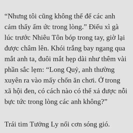
“Nhưng tôi cũng không thể để các anh 
cảm thấy ấm ức trong lòng.” Điếu xì gà 
lúc trước Nhiêu Tôn bóp trong tay, giờ lại 
được châm lên. Khói trắng bay ngang qua 
mắt anh ta, đuôi mắt hẹp dài như thêm vài 
phần sắc lẹm: “Long Quỷ, anh thường 
xuyên ra vào mấy chốn ăn chơi. Ở trong 
xã hội đen, có cách nào có thể xả được nỗi 
bực tức trong lòng các anh không?”
Trái tim Tưởng Ly nổi cơn sóng gió.