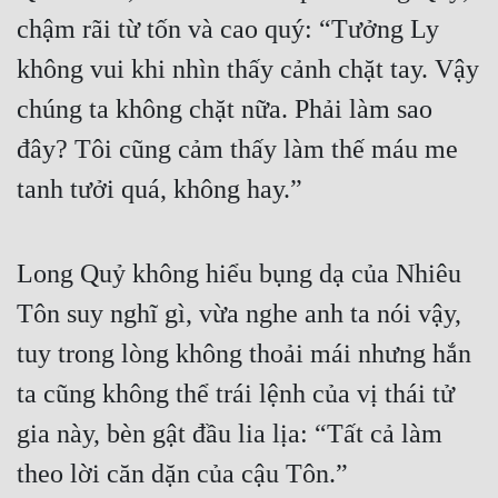
chậm rãi từ tốn và cao quý: “Tưởng Ly 
không vui khi nhìn thấy cảnh chặt tay. Vậy 
chúng ta không chặt nữa. Phải làm sao 
đây? Tôi cũng cảm thấy làm thế máu me 
tanh tưởi quá, không hay.”
Long Quỷ không hiểu bụng dạ của Nhiêu 
Tôn suy nghĩ gì, vừa nghe anh ta nói vậy, 
tuy trong lòng không thoải mái nhưng hắn 
ta cũng không thể trái lệnh của vị thái tử 
gia này, bèn gật đầu lia lịa: “Tất cả làm 
theo lời căn dặn của cậu Tôn.”