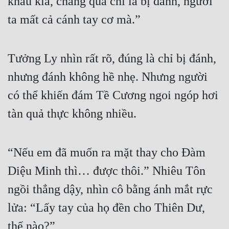
khấu kia, chẳng qua chỉ là bị đánh, người 
ta mất cả cánh tay cơ mà.”
Tưởng Ly nhìn rất rõ, đúng là chỉ bị đánh, 
nhưng đánh không hề nhẹ. Nhưng người 
có thể khiến đám Tề Cương ngoi ngóp hơi 
tàn quả thực không nhiều.
“Nếu em đã muốn ra mặt thay cho Đàm 
Diệu Minh thì… được thôi.” Nhiêu Tôn 
ngồi thẳng dậy, nhìn cô bằng ánh mắt rực 
lửa: “Lấy tay của họ đền cho Thiên Dư, 
thế nào?”