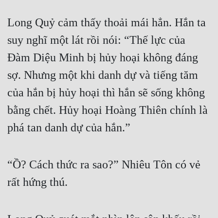
Long Quỷ cảm thấy thoải mái hẳn. Hắn ta 
suy nghĩ một lát rồi nói: “Thế lực của 
Đàm Diệu Minh bị hủy hoại không đáng 
sợ. Nhưng một khi danh dự và tiếng tăm 
của hắn bị hủy hoại thì hắn sẽ sống không 
bằng chết. Hủy hoại Hoàng Thiên chính là 
phá tan danh dự của hắn.”
“Ồ? Cách thức ra sao?” Nhiêu Tôn có vẻ 
rất hứng thú.