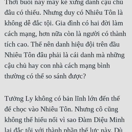
Thời buổi này mấy kẻ xưng danh cậu chủ 
đâu có thiếu. Nhưng duy có Nhiêu Tôn là 
không dễ đắc tội. Gia đình có hai đời làm 
cách mạng, hơn nữa còn là người có thành 
tích cao. Thế nên danh hiệu đội trên đầu 
Nhiêu Tôn đâu phải là cái danh mà những 
cậu chủ hay con nhà cách mạng bình 
thường có thể so sánh được?
Tưởng Ly không có bản lĩnh lớn đến thế 
để chọc vào Nhiêu Tôn. Nhưng cô cũng 
không thể hiểu nổi vì sao Đàm Diệu Minh 
lại đắc tội với thành phần thế lực này. Dù 