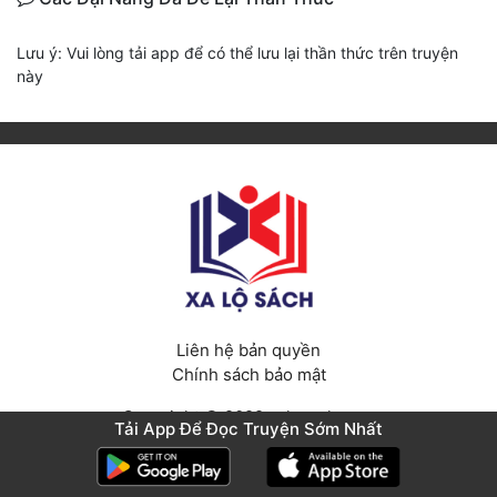
Lưu ý: Vui lòng tải app để có thể lưu lại thần thức trên truyện
này
Liên hệ bản quyền
Chính sách bảo mật
Copyright © 2022 xalosach.com
Tải App Để Đọc Truyện Sớm Nhất
Từ khóa