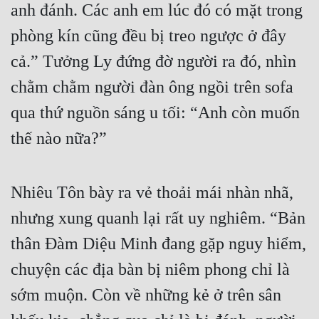
anh đánh. Các anh em lúc đó có mặt trong 
phòng kín cũng đều bị treo ngược ở đây 
cả.” Tưởng Ly đứng đờ người ra đó, nhìn 
chằm chằm người đàn ông ngồi trên sofa 
qua thứ nguồn sáng u tối: “Anh còn muốn 
thế nào nữa?”
Nhiêu Tôn bày ra vẻ thoải mái nhàn nhã, 
nhưng xung quanh lại rất uy nghiêm. “Bản 
thân Đàm Diệu Minh đang gặp nguy hiểm, 
chuyện các địa bàn bị niêm phong chỉ là 
sớm muộn. Còn về những kẻ ở trên sân 