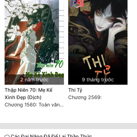
2 năm trước
9 tháng trước
Thập Niên 70: Mẹ Kế
Thi Tỷ
Xinh Đẹp (Dịch)
Chương 2569:
Chương 1560: Toàn văn hoàn
Các Đại Năng Đã Để Lại Thần Thức