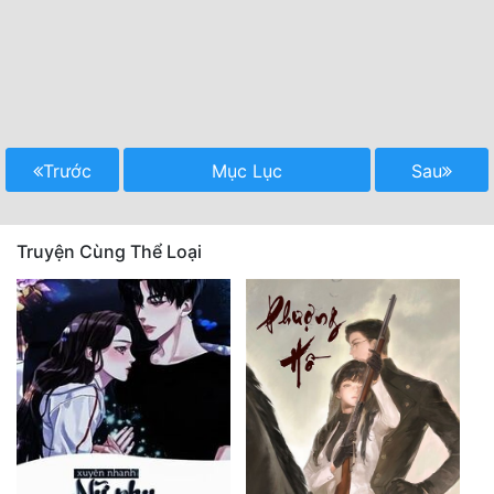
Trước
Mục Lục
Sau
Truyện Cùng Thể Loại