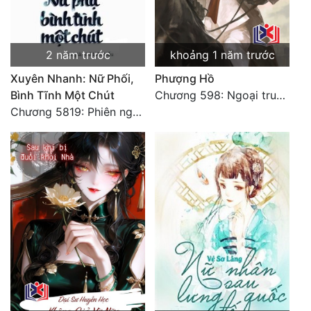
2 năm trước
khoảng 1 năm trước
Xuyên Nhanh: Nữ Phối,
Phượng Hồ
Bình Tĩnh Một Chút
Chương 598: Ngoại truyện: Tiểu Tiểu Ký
Chương 5819: Phiên ngoại: Trở lại STARS [HẾT]