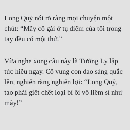
Long Quỷ nói rõ ràng mọi chuyện một 
chút: “Mấy cô gái ở tụ điểm của tôi trong 
tay đều có một thứ.”
Vừa nghe xong câu này là Tưởng Ly lập 
tức hiểu ngay. Cô vung con dao sáng quắc 
lên, nghiến răng nghiến lợi: “Long Quỷ, 
tao phải giết chết loại bỉ ổi vô liêm sỉ như 
mày!”
