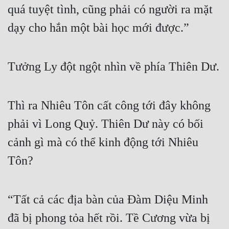
quá tuyệt tình, cũng phải có người ra mặt 
dạy cho hắn một bài học mới được.”
Tưởng Ly đột ngột nhìn về phía Thiên Dư.
Thì ra Nhiêu Tôn cất công tới đây không 
phải vì Long Quỷ. Thiên Dư này có bối 
cảnh gì mà có thể kinh động tới Nhiêu 
Tôn?
“Tất cả các địa bàn của Đàm Diệu Minh 
đã bị phong tỏa hết rồi. Tề Cương vừa bị 