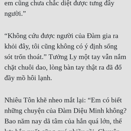
em cũng chưa chắc diệt được tưng đây 
người.”
“Không cứu được người của Đàm gia ra 
khỏi đây, tôi cũng không có ý định sống 
sót trốn thoát.” Tưởng Ly một tay vẫn nắm 
chặt chuôi dao, lòng bàn tay thật ra đã đổ 
đầy mồ hôi lạnh.
Nhiêu Tôn khẽ nheo mắt lại: “Em có biết 
những chuyện của Đàm Diệu Minh không? 
Bao năm nay dã tâm của hắn quá lớn, thế 