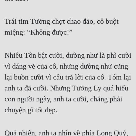
Trái tim Tưởng chợt chao đảo, cô buột 
miệng: “Không được!”
Nhiêu Tôn bật cười, dường như là phì cười 
vì dáng vẻ của cô, nhưng dường như cũng 
lại buồn cười vì câu trả lời của cô. Tóm lại 
anh ta đã cười. Nhưng Tưởng Ly quá hiểu 
con người ngày, anh ta cười, chẳng phải 
chuyện gì tốt đẹp.
Quả nhiên, anh ta nhìn về phía Long Quỷ, 