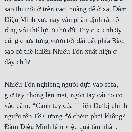
sao thì trời ở trên cao, hoàng đế ở xa, Đàm 
Diệu Minh xưa nay vẫn phân định rất rõ 
ràng với thế lực ở thủ đô. Tay của anh ấy 
cũng chưa từng vươn tới dải đất phía Bắc, 
sao có thể khiến Nhiêu Tôn xuất hiện ở 
đây chứ?
Nhiêu Tôn nghiêng người dựa vào sofa, 
giơ tay chống lên mặt, ngón tay cái cọ cọ 
vào cằm: “Cánh tay của Thiên Dư bị chính 
người tên Tề Cương đó chém phải không? 
Đàm Diệu Minh làm việc quá tàn nhẫn, 