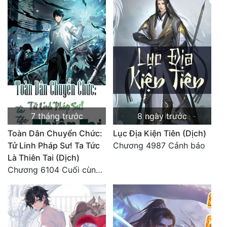
7 tháng trước
8 ngày trước
Toàn Dân Chuyển Chức:
Lục Địa Kiện Tiên (Dịch)
Tử Linh Pháp Sư! Ta Tức
Chương 4987 Cảnh báo
Là Thiên Tai (Dịch)
Chương 6104 Cuối cùng (HẾT)