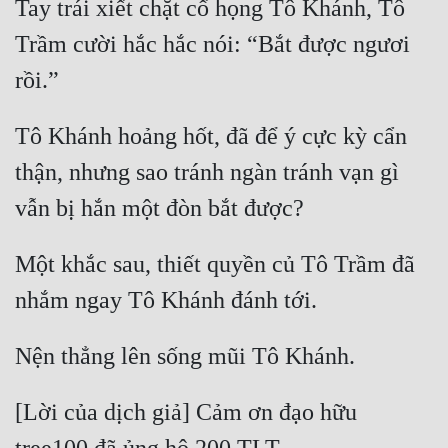
Tay trái xiết chặt cổ họng Tô Khánh, Tô 
Trầm cười hắc hắc nói: “Bắt được ngươi 
Tô Khánh hoảng hốt, đã để ý cực kỳ cẩn 
thận, nhưng sao tránh ngàn tránh vạn gì 
Một khắc sau, thiết quyền củ Tô Trầm đã 
[Lời của dịch giả] Cảm ơn đạo hữu 