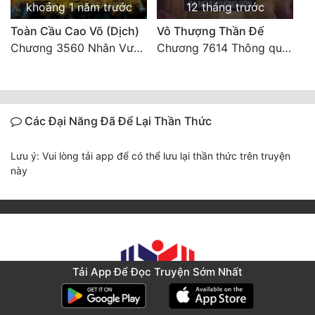
khoảng 1 năm trước
12 tháng trước
Toàn Cầu Cao Võ (Dịch)
Vô Thượng Thần Đế
Chương 3560 Nhân Vương trở về - END
Chương 7614 Thông quan ban thưởng, Ngục Hải Yên Thần Quang
Các Đại Năng Đã Để Lại Thần Thức
Lưu ý: Vui lòng tải app để có thể lưu lại thần thức trên truyện
này
Tải App Để Đọc Truyện Sớm Nhất