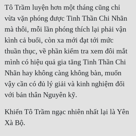
Tô Trầm luyện hơn một tháng cũng chỉ 
vừa vặn phóng được Tinh Thần Chi Nhãn 
mà thôi, mỗi lần phóng thích lại phải vận 
kình cả buổi, còn xa mới đạt tới mức 
thuần thục, về phần kiểm tra xem đôi mắt 
mình có hiệu quả gia tăng Tinh Thần Chi 
Nhãn hay không càng không bàn, muốn 
vậy cần có đủ lý giải và kinh nghiệm đối 
Khiến Tô Trầm ngạc nhiên nhất lại là Yên 