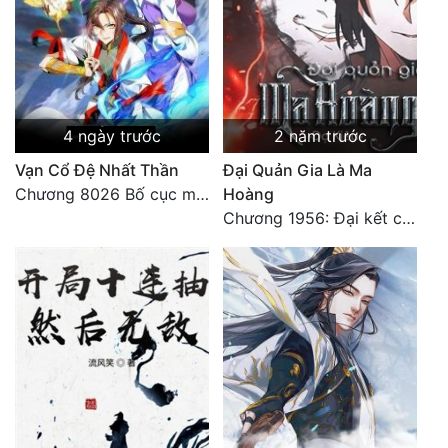
4 ngày trước
2 năm trước
Vạn Cổ Đệ Nhất Thần
Đại Quản Gia Là Ma
Chương 8026 Bố cục mới
Hoàng
Chương 1956: Đại kết cục