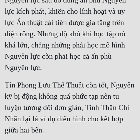
Nguyên lực sau đó dùng ấn phú Nguyên 
lực kích phát, khiến cho lính hoạt và uy 
lực Áo thuật cải tiến được gia tăng trên 
diện rộng. Nhưng độ khó khi học tập nó 
khá lớn, chẳng những phải học mô hình 
Nguyên lực còn phải học cả ấn phù 
Tín Phong Lưu Thể Thuật còn tốt, Nguyên 
kỹ bị động không quá phức tạp nên tu 
luyện tương đối đơn giản, Tinh Thần Chi 
Nhãn lại là ví dụ điển hình cho kết hợp 