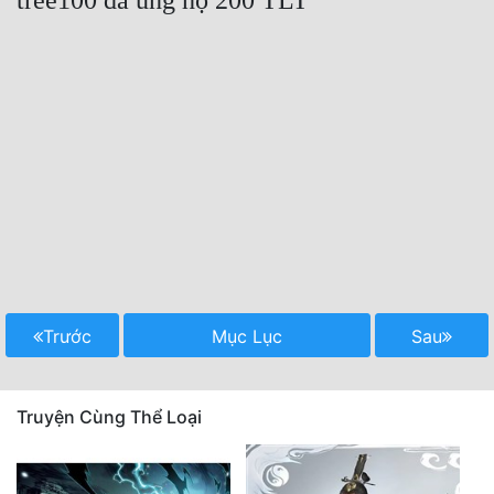
Trước
Mục Lục
Sau
Truyện Cùng Thể Loại