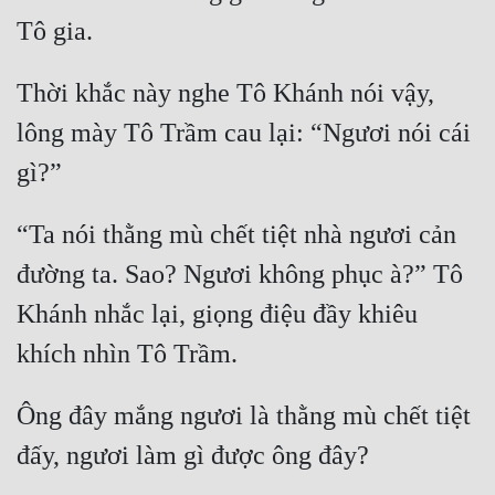
Thời khắc này nghe Tô Khánh nói vậy, 
lông mày Tô Trầm cau lại: “Ngươi nói cái 
“Ta nói thằng mù chết tiệt nhà ngươi cản 
đường ta. Sao? Ngươi không phục à?” Tô 
Khánh nhắc lại, giọng điệu đầy khiêu 
Ông đây mắng ngươi là thằng mù chết tiệt 