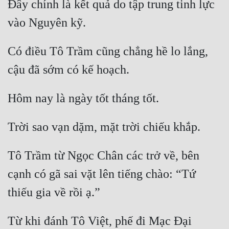
Đây chính là kết quả do tập trung tinh lực 
Có điều Tô Trầm cũng chẳng hề lo lắng, 
Tô Trầm từ Ngọc Chân các trở về, bên 
cạnh có gã sai vặt lên tiếng chào: “Tứ 
Từ khi đánh Tô Việt, phế đi Mạc Đại 