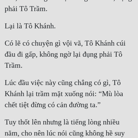
Có lẽ có chuyện gì vội vã, Tô Khánh cúi 
đầu đi gấp, không ngờ lại đụng phải Tô 
Lúc đầu việc này cũng chẳng có gì, Tô 
Khánh lại trầm mặt xuống nói: “Mù lòa 
Tuy thốt lên nhưng là tiếng lòng nhiều 
năm, cho nên lúc nói cũng không hề suy 