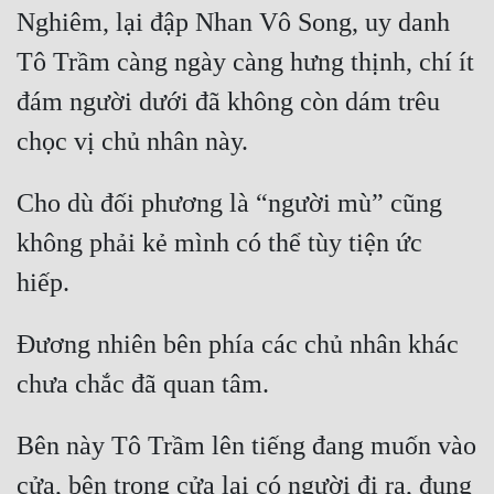
Nghiêm, lại đập Nhan Vô Song, uy danh 
Tô Trầm càng ngày càng hưng thịnh, chí ít 
đám người dưới đã không còn dám trêu 
Cho dù đối phương là “người mù” cũng 
không phải kẻ mình có thể tùy tiện ức 
Đương nhiên bên phía các chủ nhân khác 
Bên này Tô Trầm lên tiếng đang muốn vào 
cửa, bên trong cửa lại có người đi ra, đụng 