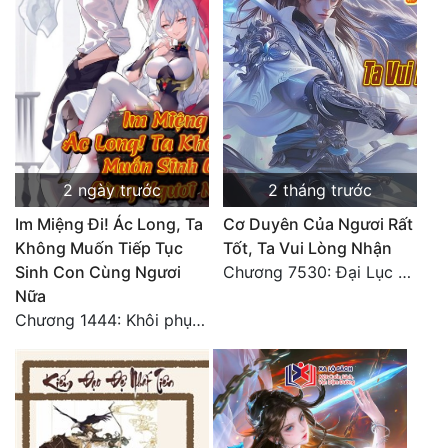
2 ngày trước
2 tháng trước
Im Miệng Đi! Ác Long, Ta
Cơ Duyên Của Ngươi Rất
Không Muốn Tiếp Tục
Tốt, Ta Vui Lòng Nhận
Sinh Con Cùng Ngươi
Chương 7530: Đại Lục Khởi Nguyên – Kiến Thành 71
Nữa
Chương 1444: Khôi phục quỹ đạo