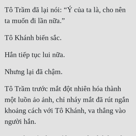
Tô Trầm đã lại nói: “Ý của ta là, cho nên 
Tô Trầm trước mắt đột nhiên hóa thành 
một luồn ảo ảnh, chỉ nháy mắt đã rút ngắn 
khoảng cách với Tô Khánh, va thẳng vào 