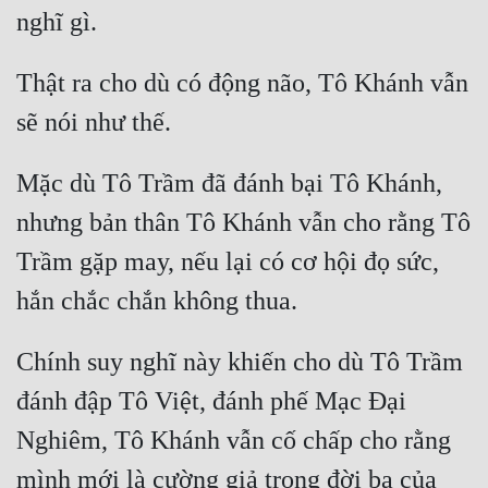
Thật ra cho dù có động não, Tô Khánh vẫn 
Mặc dù Tô Trầm đã đánh bại Tô Khánh, 
nhưng bản thân Tô Khánh vẫn cho rằng Tô 
Trầm gặp may, nếu lại có cơ hội đọ sức, 
Chính suy nghĩ này khiến cho dù Tô Trầm 
đánh đập Tô Việt, đánh phế Mạc Đại 
Nghiêm, Tô Khánh vẫn cố chấp cho rằng 
mình mới là cường giả trong đời ba của 