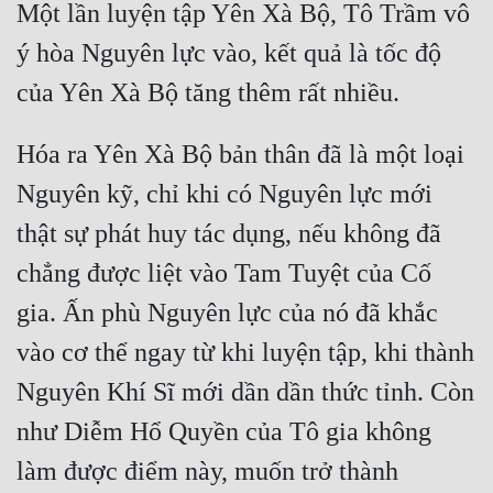
Một lần luyện tập Yên Xà Bộ, Tô Trầm vô 
ý hòa Nguyên lực vào, kết quả là tốc độ 
Hóa ra Yên Xà Bộ bản thân đã là một loại 
Nguyên kỹ, chỉ khi có Nguyên lực mới 
thật sự phát huy tác dụng, nếu không đã 
chẳng được liệt vào Tam Tuyệt của Cố 
gia. Ấn phù Nguyên lực của nó đã khắc 
vào cơ thể ngay từ khi luyện tập, khi thành 
Nguyên Khí Sĩ mới dần dần thức tỉnh. Còn 
như Diễm Hổ Quyền của Tô gia không 
làm được điểm này, muốn trở thành 