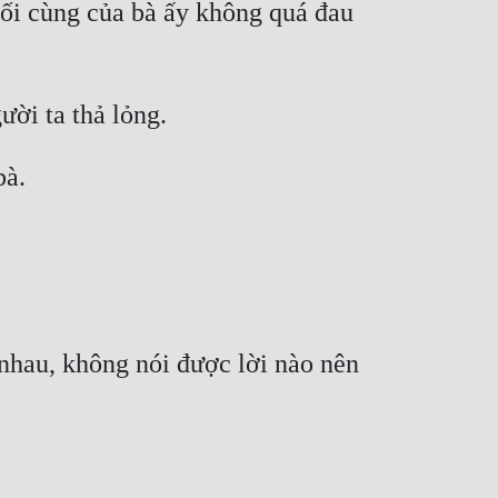
ối cùng của bà ấy không quá đau 
ười ta thả lỏng.
bà.
hau, không nói được lời nào nên 