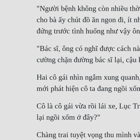
"Người bệnh không còn nhiều thời 
cho bà ấy chút đồ ăn ngon đi, ít nh
đứng trước tình huống như vậy ôn
"Bác sĩ, ông có nghĩ được cách nào
cường chặn đường bác sĩ lại, cậu 
Hai cô gái nhìn ngắm xung quanh, 
mới phát hiện cô ta đang ngồi xổm
Cô là cô gái vừa rồi lái xe, Lục T
lại ngồi xổm ở đây?"
Chàng trai tuyệt vọng thu mình và