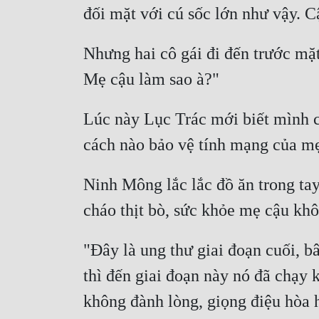
đối mặt với cú sốc lớn như vậy. Cậ
Nhưng hai cô gái đi đến trước mặt
Mẹ cậu làm sao à?"
Lúc này Lục Trác mới biết mình ch
cách nào bảo vệ tính mạng của m
Ninh Mông lắc lắc đồ ăn trong tay
cháo thịt bò, sức khỏe mẹ cậu khô
"Đây là ung thư giai đoạn cuối, b
thì đến giai đoạn này nó đã chạy kh
không đành lòng, giọng điệu hòa 