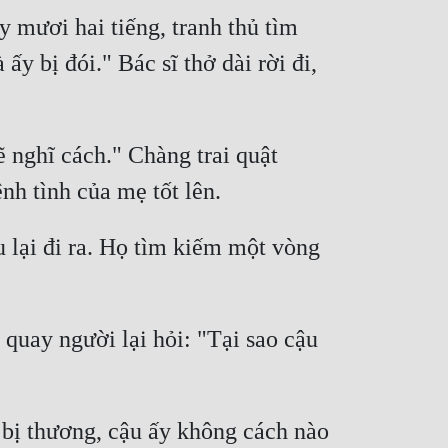
 mươi hai tiếng, tranh thủ tìm 
y bị đói." Bác sĩ thở dài rời đi, 
 nghĩ cách." Chàng trai quật 
nh tình của mẹ tốt lên.
 lại đi ra. Họ tìm kiếm một vòng 
quay người lại hỏi: "Tại sao cậu 
bị thương, cậu ấy không cách nào 