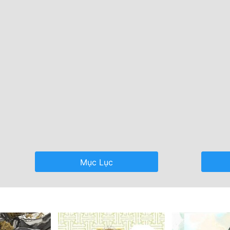
Mục Lục