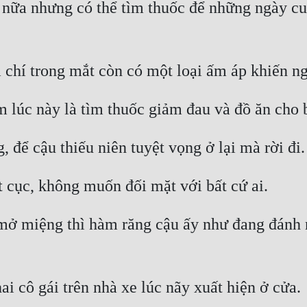
nữa nhưng có thể tìm thuốc để những ngày cu
chí trong mắt còn có một loại ấm áp khiến ng
 lúc này là tìm thuốc giảm đau và đồ ăn cho 
, để cậu thiếu niên tuyệt vọng ở lại mà rời đi.
 cục, không muốn đối mặt với bất cứ ai.
mở miệng thì hàm răng cậu ấy như đang đánh n
ai cô gái trên nhà xe lúc nãy xuất hiện ở cửa.