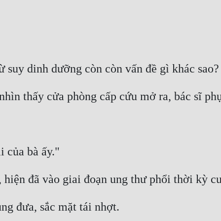
rừ suy dinh dưỡng còn còn vấn đề gì khác sao?
nhìn thấy cửa phòng cấp cứu mở ra, bác sĩ phụ
i của bà ấy."
 hiện đã vào giai đoạn ung thư phổi thời kỳ cu
ng đưa, sắc mặt tái nhợt.