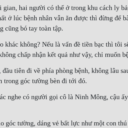
gian, hai người có thể ở trong khu cách ly bảy
ất ở lúc bệnh nhân vẫn ăn được thì đừng để bà ấ
g cũng bó tay toàn tập.
 khác không? Nếu là vấn đề tiền bạc thì tôi sẽ
không chấp nhận kết quả như vậy, chỉ muốn bệ
đầu tiên đi về phía phòng bệnh, không lâu sau
 trong góc tường bèn đi tới đó.
rác nghe có người gọi cô là Ninh Mông, cậu ấy 
o góc tường, dáng vẻ bất lực như một con thú 