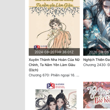
2024-08-20T09:36:01Z
2026-08-06
Xuyên Thành Nha Hoàn Của Nữ
Nghịch Thiên Đa
Chính, Ta Nằm Yên Làm Giàu
Chương 2430: Đ
(Dịch)
Chương 670: Phiên ngoại 16. HẾT.