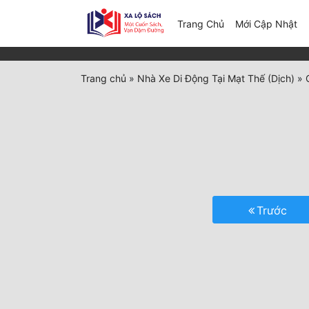
(c
Trang Chủ
Mới Cập Nhật
Trang chủ
»
Nhà Xe Di Động Tại Mạt Thế (Dịch)
»
Trước