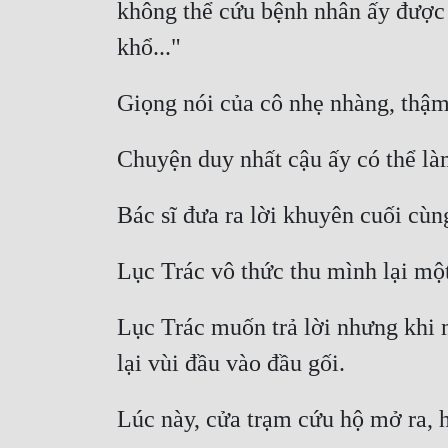
không thể cứu bệnh nhân ấy được 
khổ..."
Giọng nói của cô nhẹ nhàng, thậm 
Chuyện duy nhất cậu ấy có thể làm
Bác sĩ đưa ra lời khuyên cuối cùng
Lục Trác vô thức thu mình lại một
Lục Trác muốn trả lời nhưng khi 
lại vùi đầu vào đầu gối.
Lúc này, cửa trạm cứu hộ mở ra, h