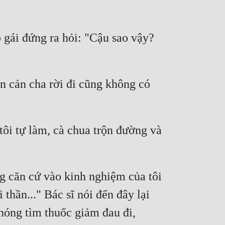
 gái đứng ra hỏi: "Cậu sao vậy? 
 cản cha rời đi cũng không có 
ôi tự làm, cà chua trộn đường và 
g căn cứ vào kinh nghiệm của tôi 
thần..." Bác sĩ nói đến đây lại 
óng tìm thuốc giảm đau đi, 