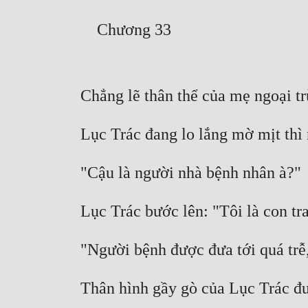
    Chương 33
Chẳng lẽ thân thể của mẹ ngoại t
Lục Trác đang lo lắng mờ mịt thì 
"Cậu là người nhà bệnh nhân à?"
Lục Trác bước lên: "Tôi là con tra
"Người bệnh được đưa tới quá trễ,
Thân hình gầy gò của Lục Trác đu