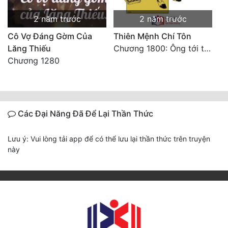
2 năm trước
2 năm trước
Cô Vợ Đáng Gờm Của
Thiên Mệnh Chí Tôn
Lăng Thiếu
Chương 1800: Ông tới từ đâu thế
Chương 1280
Các Đại Năng Đã Để Lại Thần Thức
Lưu ý: Vui lòng tải app để có thể lưu lại thần thức trên truyện
này