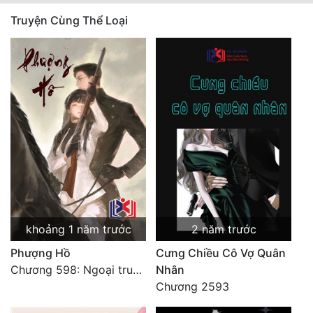
Truyện Cùng Thể Loại
khoảng 1 năm trước
2 năm trước
Phượng Hồ
Cưng Chiều Cô Vợ Quân
Chương 598: Ngoại truyện: Tiểu Tiểu Ký
Nhân
Chương 2593