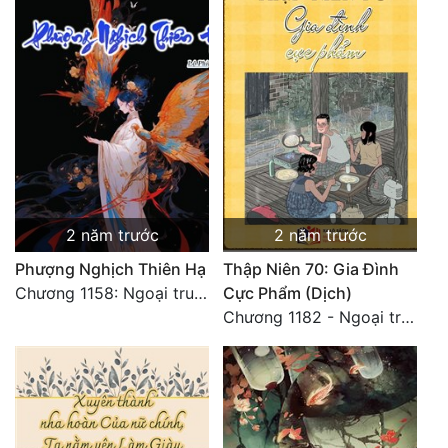
2 năm trước
2 năm trước
Phượng Nghịch Thiên Hạ
Thập Niên 70: Gia Đình
Chương 1158: Ngoại truyện 1 - Vạn Thú Vô Cương 3
Cực Phẩm (Dịch)
Chương 1182 - Ngoại truyện 4