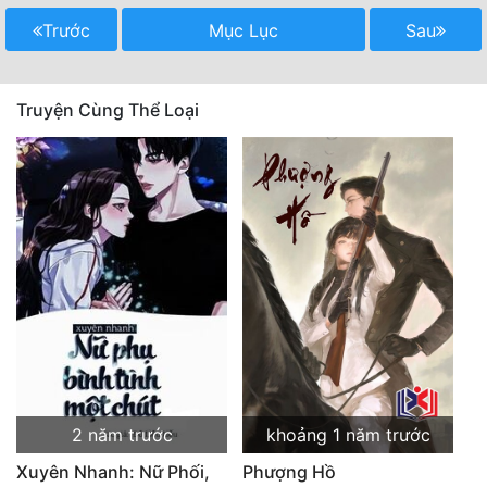
Trước
Mục Lục
Sau
Truyện Cùng Thể Loại
2 năm trước
khoảng 1 năm trước
Xuyên Nhanh: Nữ Phối,
Phượng Hồ