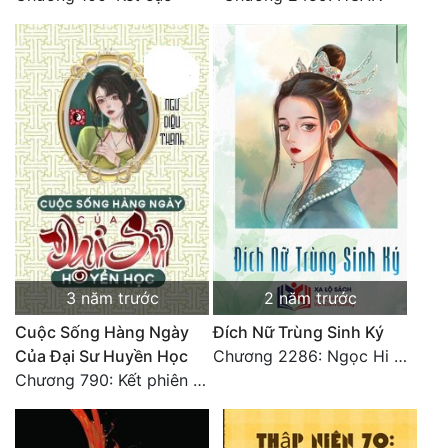
3 năm trước
2 năm trước
Cuộc Sống Hàng Ngày
Đích Nữ Trùng Sinh Ký
Của Đại Sư Huyền Học
Chương 2286: Ngọc Hi phiên ngoại (40)
Chương 790: Kết phiên ngoại