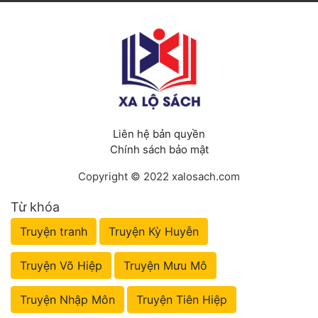
Liên hệ bản quyền
Chính sách bảo mật
Copyright © 2022 xalosach.com
Từ khóa
Truyện tranh
Truyện Kỳ Huyễn
Truyện Võ Hiệp
Truyện Mưu Mô
Truyện Nhập Môn
Truyện Tiên Hiệp