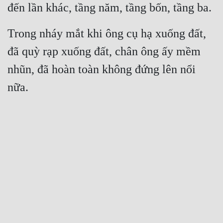
đến lần khác, tầng năm, tầng bốn, tầng ba.
Đẹp
Trong nháy mắt khi ông cụ hạ xuống đất, 
Đẹp Hiệp
đã quỳ rạp xuống đất, chân ông ấy mềm 
Tính Cách Nhân Vật :
nhũn, đã hoàn toàn không đứng lên nổi 
nữa.
Cơ Trí
Sát Phạt Quyết Đoán
Vô Sỉ
Điềm Đạm