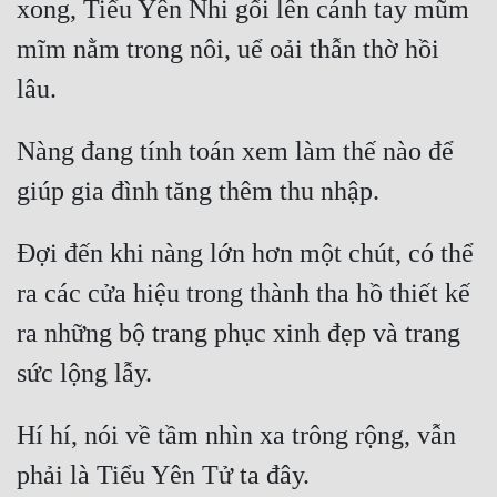
xong, Tiểu Yên Nhi gối lên cánh tay mũm 
mĩm nằm trong nôi, uể oải thẫn thờ hồi 
Nàng đang tính toán xem làm thế nào để 
Đợi đến khi nàng lớn hơn một chút, có thể 
ra các cửa hiệu trong thành tha hồ thiết kế 
ra những bộ trang phục xinh đẹp và trang 
Hí hí, nói về tầm nhìn xa trông rộng, vẫn 