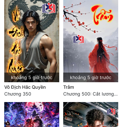
khoảng 5 giờ trước
khoảng 5 giờ trước
Vô Địch Hắc Quyền
Trẫm
Chương 350
Chương 500: Cắt lương thực là có thể thu hồi Macao (1)