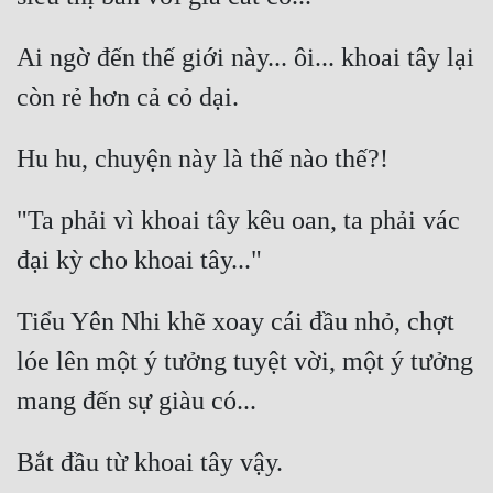
Ai ngờ đến thế giới này... ôi... khoai tây lại 
"Ta phải vì khoai tây kêu oan, ta phải vác 
Tiểu Yên Nhi khẽ xoay cái đầu nhỏ, chợt 
lóe lên một ý tưởng tuyệt vời, một ý tưởng 