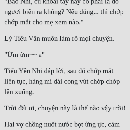
"Bảo Nhi, củ khoai tây này có phải là do 
ngươi biến ra không? Nếu đúng... thì chớp 
Tiểu Yên Nhi đáp lời, sau đó chớp mắt 
liên tục, hàng mi dài cong vút chớp chớp 
Hai vợ chồng nuốt nước bọt ừng ực, cảm 