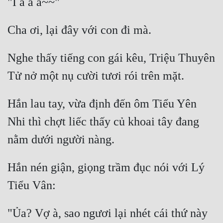
Nghe thấy tiếng con gái kêu, Triệu Thuyên 
Hắn lau tay, vừa định đến ôm Tiểu Yên 
Nhi thì chợt liếc thấy củ khoai tây đang 
Hắn nén giận, giọng trầm đục nói với Lý 
"Ủa? Vợ à, sao ngươi lại nhét cái thứ này 