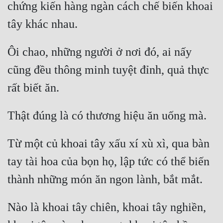
chứng kiến hàng ngàn cách chế biến khoai 
Ôi chao, những người ở nơi đó, ai nấy 
cũng đều thông minh tuyệt đỉnh, quả thực 
Từ một củ khoai tây xấu xí xù xì, qua bàn 
tay tài hoa của bọn họ, lập tức có thể biến 
Nào là khoai tây chiên, khoai tây nghiền, 