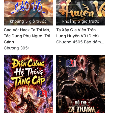
khoảng 5 giờ trước
khoảng 5 giờ trước
Cao Võ: Hack Ta Tới Mở,
Ta Xây Gia Viên Trên
Tác Dụng Phụ Ngươi Tới
Lưng Huyền Vũ (Dịch)
Gánh
Chương 4505 Bảo đảm nhất.
Chương 395: