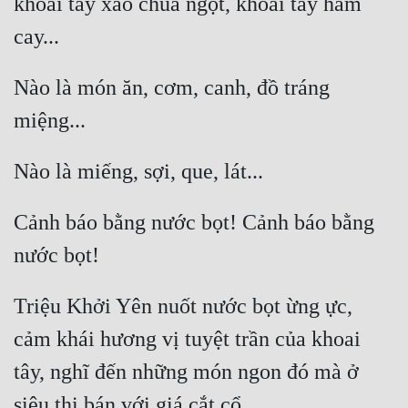
khoai tây xào chua ngọt, khoai tây hầm 
Nào là món ăn, cơm, canh, đồ tráng 
Cảnh báo bằng nước bọt! Cảnh báo bằng 
Triệu Khởi Yên nuốt nước bọt ừng ực, 
cảm khái hương vị tuyệt trần của khoai 
tây, nghĩ đến những món ngon đó mà ở 