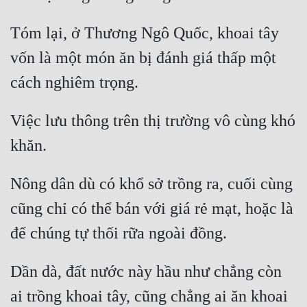
Tóm lại, ở Thương Ngô Quốc, khoai tây 
vốn là một món ăn bị đánh giá thấp một 
Việc lưu thông trên thị trường vô cùng khó 
Nông dân dù có khổ sở trồng ra, cuối cùng 
cũng chỉ có thể bán với giá rẻ mạt, hoặc là 
Dần dà, đất nước này hầu như chẳng còn 
ai trồng khoai tây, cũng chẳng ai ăn khoai 