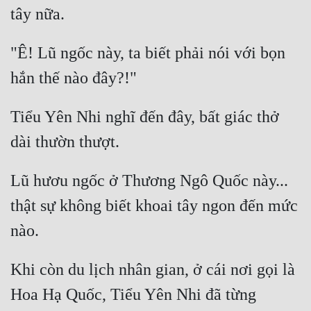
"Ê! Lũ ngốc này, ta biết phải nói với bọn 
Tiểu Yên Nhi nghĩ đến đây, bất giác thở 
Lũ hươu ngốc ở Thương Ngô Quốc này... 
thật sự không biết khoai tây ngon đến mức 
Khi còn du lịch nhân gian, ở cái nơi gọi là 
Hoa Hạ Quốc, Tiểu Yên Nhi đã từng 