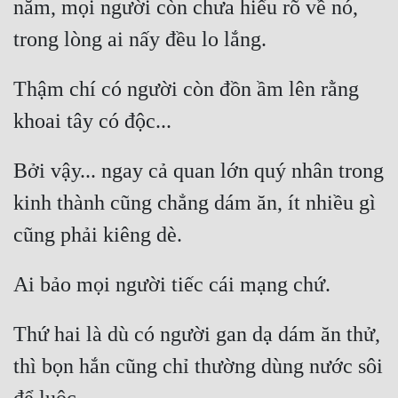
năm, mọi người còn chưa hiểu rõ về nó, 
Thậm chí có người còn đồn ầm lên rằng 
Bởi vậy... ngay cả quan lớn quý nhân trong 
kinh thành cũng chẳng dám ăn, ít nhiều gì 
Thứ hai là dù có người gan dạ dám ăn thử, 
thì bọn hắn cũng chỉ thường dùng nước sôi 