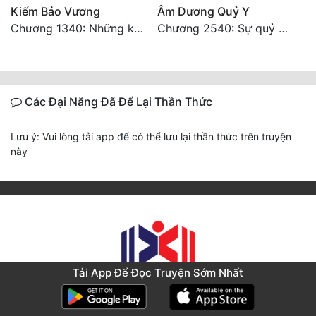
Kiếm Bảo Vương
Âm Dương Quỷ Y
Chương 1340: Những kẻ cướp có cánh
Chương 2540: Sự quỷ dị của Lý Trường Phong
Các Đại Năng Đã Để Lại Thần Thức
Lưu ý: Vui lòng tải app để có thể lưu lại thần thức trên truyện
này
Tải App Để Đọc Truyện Sớm Nhất