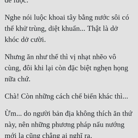
Nghe nói luộc khoai tây bằng nước sôi có 
thể khử trùng, diệt khuẩn... Thật là dở 
Nhưng ăn như thế thì vị nhạt nhẽo vô 
cùng, đôi khi lại còn đặc biệt nghẹn họng 
Ừm... do người bản địa không thích ăn thứ 
này, nên những phương pháp nấu nướng 