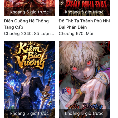
khoảng 5 giờ trước
khoảng 5 giờ trước
Điên Cuồng Hệ Thống
Đô Thị: Ta Thành Phú Nhị
Tăng Cấp
Đại Phản Diện
Chương 2340: Số Lượng Bất Túc!
Chương 670: Mời
khoảng 5 giờ trước
khoảng 5 giờ trước