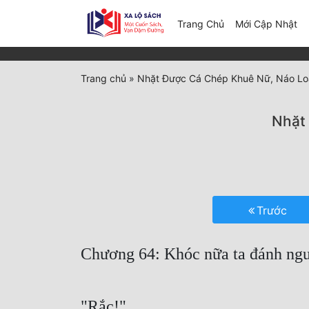
(c
Trang Chủ
Mới Cập Nhật
Trang chủ
»
Nhặt Được Cá Chép Khuê Nữ, Náo Lo
Nhặt
Trước
Chương 64: Khóc nữa ta đánh ngư
"Rắc!"