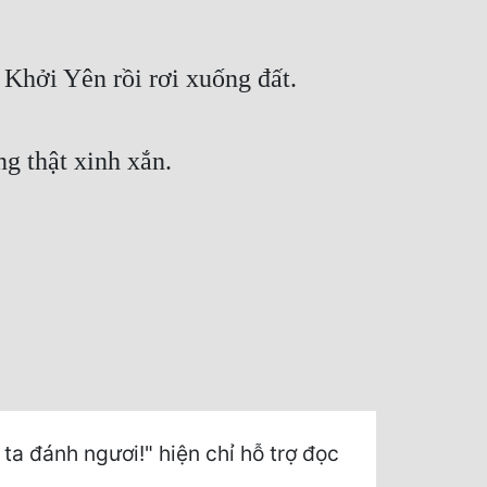
 Khởi Yên rồi rơi xuống đất.
g thật xinh xắn.
 đánh ngươi!" hiện chỉ hỗ trợ đọc