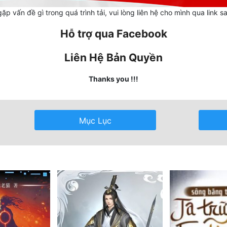
ặp vấn đề gì trong quá trình tải, vui lòng liên hệ cho mình qua link s
Hỗ trợ qua Facebook
Liên Hệ Bản Quyền
Thanks you !!!
Mục Lục