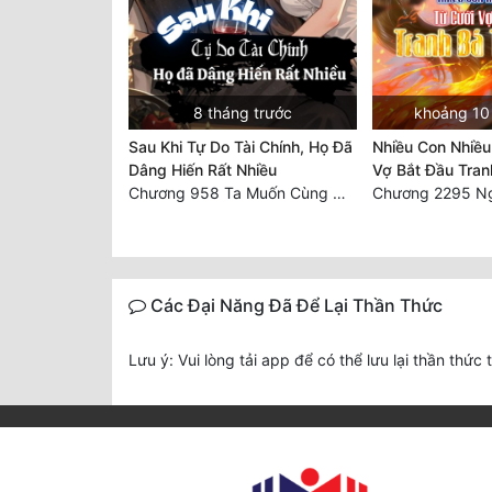
8 tháng trước
khoảng 10 
Sau Khi Tự Do Tài Chính, Họ Đã
Nhiều Con Nhiều
Dâng Hiến Rất Nhiều
Vợ Bắt Đầu Tran
Chương 958 Ta Muốn Cùng Các Cô Vĩnh Viễn Ở Bên Nhau (2) Hết
Các Đại Năng Đã Để Lại Thần Thức
Lưu ý: Vui lòng tải app để có thể lưu lại thần thức 