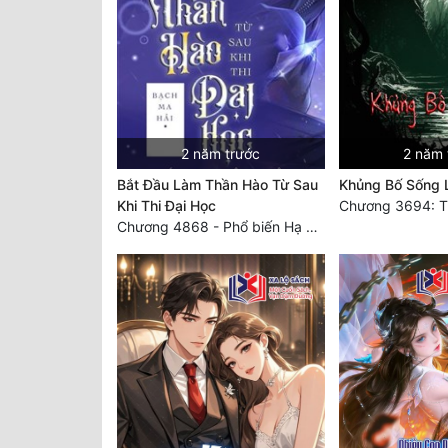
2 năm trước
2 năm 
Bắt Đầu Làm Thần Hào Từ Sau
Khủng Bố Sống L
Khi Thi Đại Học
Chương 4868 - Phổ biến Hạ Quốc tệ!