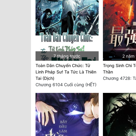
7 tháng trước
2 năm 
Toàn Dân Chuyển Chức: Tử
Trọng Sinh Chi 
Linh Pháp Sư! Ta Tức Là Thiên
Thần
Tai (Dịch)
Chương 6104 Cuối cùng (HẾT)