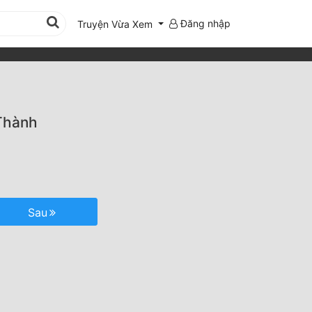
Đăng nhập
Truyện Vừa Xem
Thành
Sau