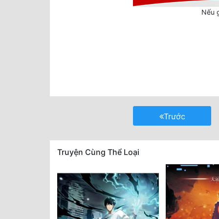
Nếu g
Trước
Truyện Cùng Thể Loại