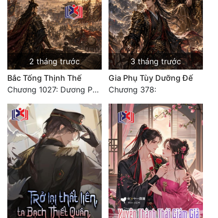
2 tháng trước
3 tháng trước
Bắc Tống Thịnh Thế
Gia Phụ Tùy Dưỡng Đế
Chương 1027: Dương Phàm! Viễn Hàng!
Chương 378: