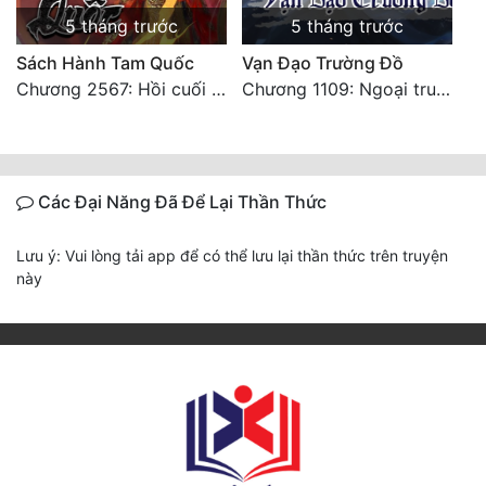
5 tháng trước
5 tháng trước
Sách Hành Tam Quốc
Vạn Đạo Trường Đồ
Chương 2567: Hồi cuối [HẾT]
Chương 1109: Ngoại truyện và Lời bạt
Các Đại Năng Đã Để Lại Thần Thức
Lưu ý: Vui lòng tải app để có thể lưu lại thần thức trên truyện
này