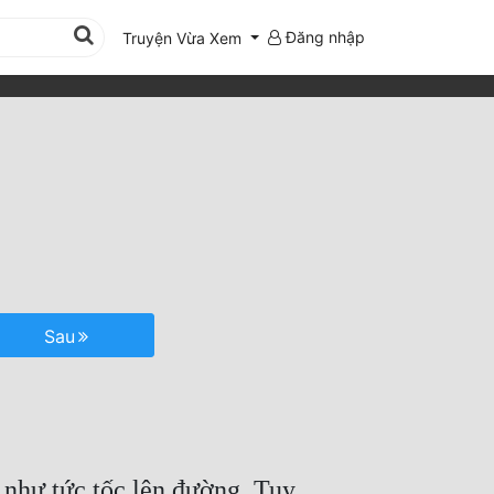
Đăng nhập
Truyện Vừa Xem
Sau
 như tức tốc lên đường. Tuy