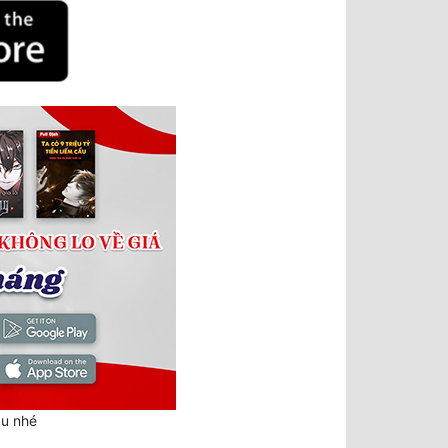
au nhé