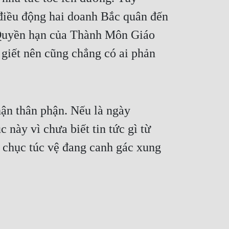
điều động hai doanh Bắc quân đến
. Quyền hạn của Thành Môn Giáo
giết nên cũng chẳng có ai phản
hận thân phận. Nếu là ngày
này vì chưa biết tin tức gì từ
 chục túc vệ đang canh gác xung