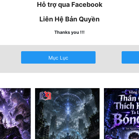
Hỗ trợ qua Facebook
Liên Hệ Bản Quyền
Thanks you !!!
Mục Lục