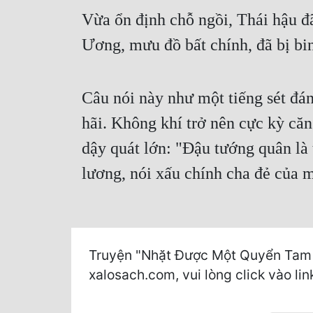
Vừa ổn định chỗ ngồi, Thái hậu đ
Ương, mưu đồ bất chính, đã bị binh 
Câu nói này như một tiếng sét đán
hãi. Không khí trở nên cực kỳ că
dậy quát lớn: "Đậu tướng quân là 
lương, nói xấu chính cha đẻ của 
Truyện "Nhặt Được Một Quyển Tam Q
xalosach.com, vui lòng click vào lin