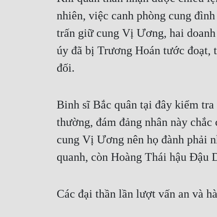
nhiên, việc canh phòng cung đìn
trấn giữ cung Vị Ương, hai doan
úy đã bị Trương Hoán tước đoạt, 
đối.
Binh sĩ Bắc quân tại đây kiểm tr
thường, đám đảng nhân này chắc ch
cung Vị Ương nên họ đành phải nh
quanh, còn Hoàng Thái hậu Đậu Di
Các đại thần lần lượt vấn an và h