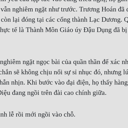
h vẫn nghiêm ngặt như trước. Trương Hoán đã 
h còn lại đóng tại các cổng thành Lạc Dương
thực tế là Thành Môn Giáo úy Đậu Dụng đã bị 
a nghiêm ngặt ngọc bài của quần thần để xác n
ắn sẽ không chịu nổi sự sỉ nhục đó, nhưng lúc 
ẫn nhịn. Khi bước vào đại điện, họ thấy hàng
ệu đang ngồi trên đài cao chính giữa.
ành lễ rồi mới ngồi vào chỗ.