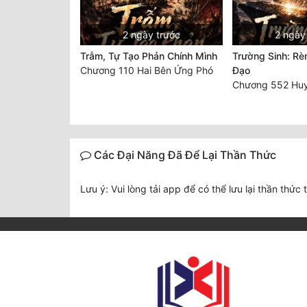
2 ngày trước
2 ngày
Trẫm, Tự Tạo Phản Chính Mình
Trường Sinh: Rè
Chương 110 Hai Bên Ứng Phó
Đạo
Các Đại Năng Đã Để Lại Thần Thức
Lưu ý: Vui lòng tải app để có thể lưu lại thần thức 