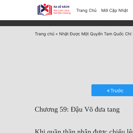
(c
Trang Chủ
Mới Cập Nhật
Trang chủ
»
Nhặt Được Một Quyển Tam Quốc Chí
Trước
Chương 59: Đậu Võ đưa tang
Khi quần thần nhận được chiếu lện