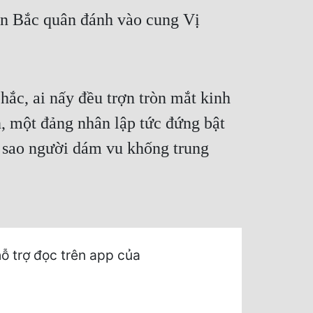
ẫn Bắc quân đánh vào cung Vị
hắc, ai nấy đều trợn tròn mắt kinh
, một đảng nhân lập tức đứng bật
, sao người dám vu khống trung
ỗ trợ đọc trên app của