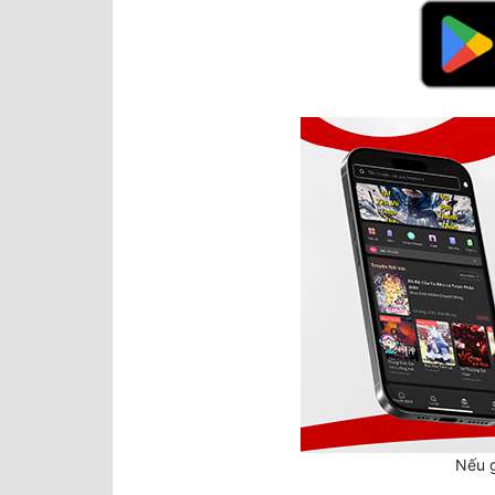
Nếu g