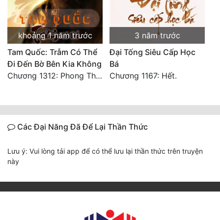
khoảng 1 năm trước
3 năm trước
Tam Quốc: Trẫm Có Thể
Đại Tống Siêu Cấp Học
Đi Đến Bờ Bên Kia Không
Bá
Chương 1312: Phong Thiện Thái Sơn (Đại Kết Cục)
Chương 1167: Hết.
Các Đại Năng Đã Để Lại Thần Thức
Lưu ý: Vui lòng tải app để có thể lưu lại thần thức trên truyện
này