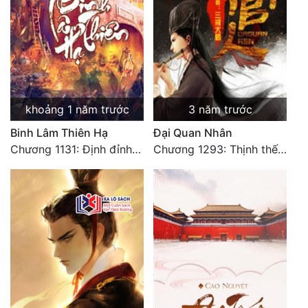
khoảng 1 năm trước
3 năm trước
Binh Lâm Thiên Hạ
Đại Quan Nhân
Chương 1131: Định đỉnh thiên hạ (HẾT)
Chương 1293: Thịnh thế Bạch Liên. Hết.