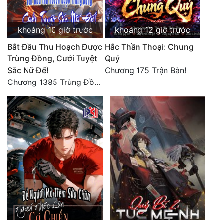
khoảng 10 giờ trước
khoảng 12 giờ trước
Bắt Đầu Thu Hoạch Được
Hắc Thần Thoại: Chung
Trùng Đồng, Cưới Tuyệt
Quỷ
Sắc Nữ Đế!
Chương 175 Trận Bàn!
Chương 1385 Trùng Đồng thấu ảo cảnh, lĩnh hội Pháp tắc Nhân Quả