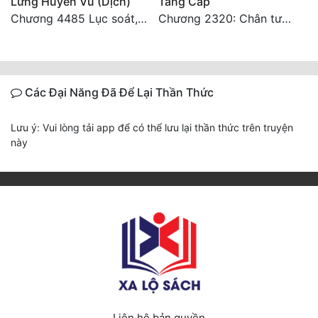
Lưng Huyền Vũ (Dịch)
Tăng Cấp
Chương 4485 Lục soát, nhất định muốn tìm tới bọn họ.
Chương 2320: Chân tướng
Các Đại Năng Đã Để Lại Thần Thức
Lưu ý: Vui lòng tải app để có thể lưu lại thần thức trên truyện
này
Liên hệ bản quyền