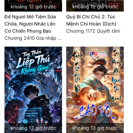
khoảng 12 giờ trước
khoảng 12 giờ trước
Để Ngươi Mở Tiệm Sửa
Quỷ Bí Chi Chủ 2: Túc
Chữa, Ngươi Nhấc Lên
Mệnh Chi Hoàn (Dịch)
Cơ Chiến Phong Bạo
Chương 1172 Quyết tâm
Chương 2410 Gia nhập là chuyện không thể nào!!
khoảng 13 giờ trước
khoảng 13 giờ trước