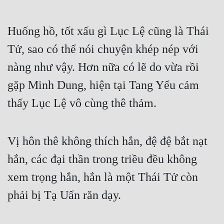
Huống hồ, tốt xấu gì Lục Lệ cũng là Thái 
Tử, sao có thể nói chuyện khép nép với 
nàng như vậy. Hơn nữa có lẽ do vừa rồi 
gặp Minh Dung, hiện tại Tang Yểu cảm 
thấy Lục Lệ vô cùng thê thảm.
Vị hôn thê không thích hắn, đệ đệ bắt nạt 
hắn, các đại thần trong triều đều không 
xem trọng hắn, hắn là một Thái Tử còn 
phải bị Tạ Uẩn răn dạy.