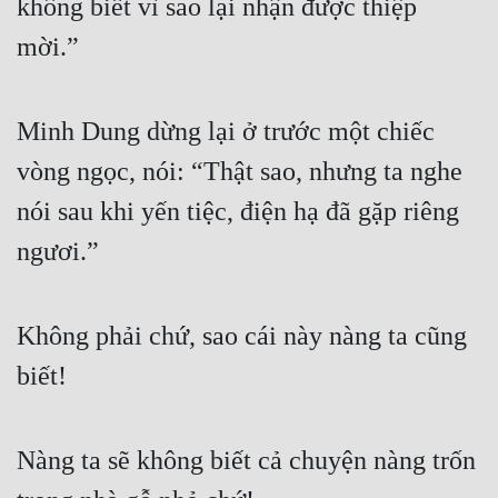
không biết vì sao lại nhận được thiệp 
mời.”
Minh Dung dừng lại ở trước một chiếc 
vòng ngọc, nói: “Thật sao, nhưng ta nghe 
nói sau khi yến tiệc, điện hạ đã gặp riêng 
ngươi.”
Không phải chứ, sao cái này nàng ta cũng 
biết!
Nàng ta sẽ không biết cả chuyện nàng trốn 