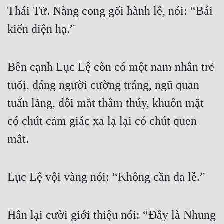
Thái Tử. Nàng cong gối hành lễ, nói: “Bái 
kiến điện hạ.”
Bên cạnh Lục Lệ còn có một nam nhân trẻ 
tuổi, dáng người cường tráng, ngũ quan 
tuấn lãng, đôi mắt thâm thúy, khuôn mặt 
có chút cảm giác xa lạ lại có chút quen 
mắt.
Lục Lệ vội vàng nói: “Không cần đa lễ.”
Hắn lại cười giới thiệu nói: “Đây là Nhung 