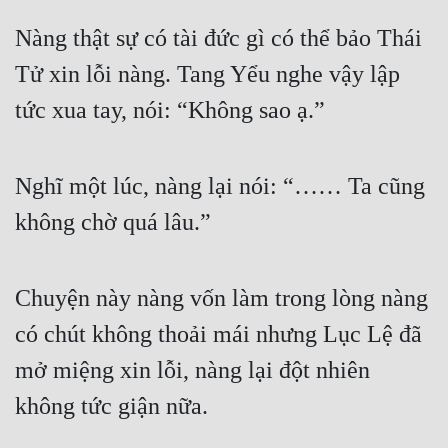
Nàng thật sự có tài đức gì có thể bảo Thái 
Tử xin lỗi nàng. Tang Yểu nghe vậy lập 
tức xua tay, nói: “Không sao ạ.”
Nghĩ một lúc, nàng lại nói: “…… Ta cũng 
không chờ quá lâu.”
Chuyện này nàng vốn làm trong lòng nàng 
có chút không thoải mái nhưng Lục Lệ đã 
mở miệng xin lỗi, nàng lại đột nhiên 
không tức giận nữa.