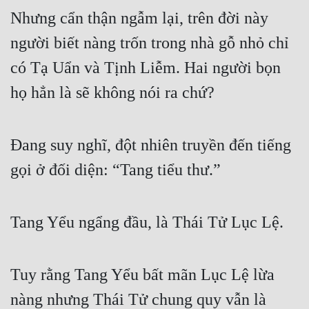
Nhưng cẩn thận ngẫm lại, trên đời này 
người biết nàng trốn trong nhà gỗ nhỏ chỉ 
có Tạ Uẩn và Tịnh Liễm. Hai người bọn 
họ hẳn là sẽ không nói ra chứ?
Đang suy nghĩ, đột nhiên truyền đến tiếng 
gọi ở đối diện: “Tang tiểu thư.”
Tang Yểu ngẩng đầu, là Thái Tử Lục Lệ.
Tuy rằng Tang Yểu bất mãn Lục Lệ lừa 
nàng nhưng Thái Tử chung quy vẫn là 