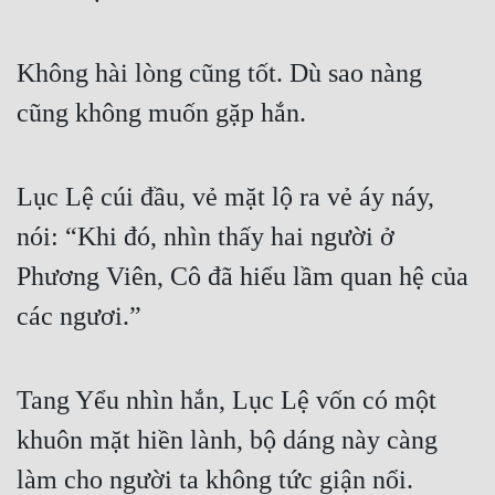
Không hài lòng cũng tốt. Dù sao nàng 
cũng không muốn gặp hắn.
Lục Lệ cúi đầu, vẻ mặt lộ ra vẻ áy náy, 
nói: “Khi đó, nhìn thấy hai người ở 
Phương Viên, Cô đã hiểu lầm quan hệ của 
các ngươi.”
Tang Yểu nhìn hắn, Lục Lệ vốn có một 
khuôn mặt hiền lành, bộ dáng này càng 
làm cho người ta không tức giận nổi.