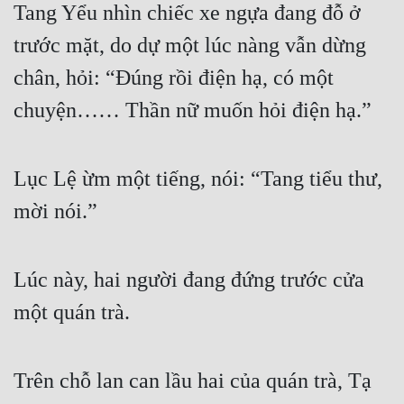
Tang Yểu nhìn chiếc xe ngựa đang đỗ ở 
trước mặt, do dự một lúc nàng vẫn dừng 
chân, hỏi: “Đúng rồi điện hạ, có một 
chuyện…… Thần nữ muốn hỏi điện hạ.”
Lục Lệ ừm một tiếng, nói: “Tang tiểu thư, 
mời nói.”
Lúc này, hai người đang đứng trước cửa 
một quán trà.
Trên chỗ lan can lầu hai của quán trà, Tạ 