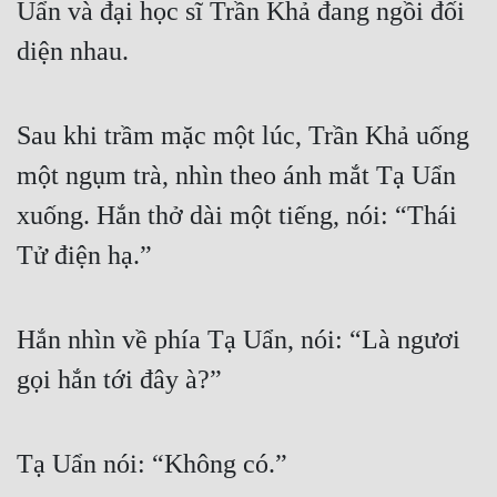
Uẩn và đại học sĩ Trần Khả đang ngồi đối 
diện nhau.
Sau khi trầm mặc một lúc, Trần Khả uống 
một ngụm trà, nhìn theo ánh mắt Tạ Uẩn 
xuống. Hắn thở dài một tiếng, nói: “Thái 
Tử điện hạ.”
Hắn nhìn về phía Tạ Uẩn, nói: “Là ngươi 
gọi hắn tới đây à?”
Tạ Uẩn nói: “Không có.”