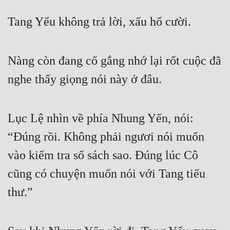
Tang Yểu không trả lời, xấu hổ cười.
Nàng còn đang cố gắng nhớ lại rốt cuộc đã 
nghe thấy giọng nói này ở đâu.
Lục Lệ nhìn về phía Nhung Yến, nói: 
“Đúng rồi. Không phải ngươi nói muốn 
vào kiểm tra sổ sách sao. Đúng lúc Cô 
cũng có chuyện muốn nói với Tang tiểu 
thư.”