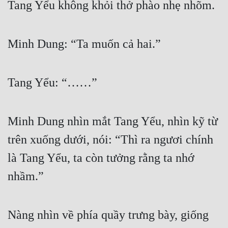
Tang Yểu không khỏi thở phào nhẹ nhõm.
Minh Dung: “Ta muốn cả hai.”
Tang Yểu: “……”
Minh Dung nhìn mắt Tang Yểu, nhìn kỹ từ 
trên xuống dưới, nói: “Thì ra ngươi chính 
là Tang Yểu, ta còn tưởng rằng ta nhớ 
nhầm.”
Nàng nhìn về phía quầy trưng bày, giống 