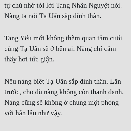
tự chủ nhớ tới lời Tang Nhân Nguyệt nói. 
Nàng ta nói Tạ Uẩn sắp đính thân.
Tang Yểu mới không thèm quan tâm cuối 
cùng Tạ Uẩn sẽ ở bên ai. Nàng chỉ cảm 
thấy hơi tức giận.
Nếu nàng biết Tạ Uẩn sắp đính thân. Lần 
trước, cho dù nàng không còn thanh danh. 
Nàng cũng sẽ không ở chung một phòng 
với hắn lâu như vậy.