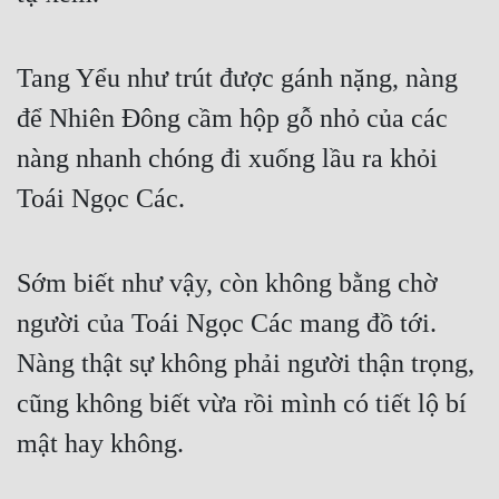
Tang Yểu như trút được gánh nặng, nàng 
để Nhiên Đông cầm hộp gỗ nhỏ của các 
nàng nhanh chóng đi xuống lầu ra khỏi 
Toái Ngọc Các.
Sớm biết như vậy, còn không bằng chờ 
người của Toái Ngọc Các mang đồ tới. 
Nàng thật sự không phải người thận trọng, 
cũng không biết vừa rồi mình có tiết lộ bí 
mật hay không.