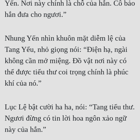
Yến. Nơi này chính là chỗ của hắn. Cô bảo 
hắn đưa cho ngươi.”
Nhung Yến nhìn khuôn mặt diễm lệ của 
Tang Yểu, nhỏ giọng nói: “Điện hạ, ngài 
không cần mở miệng. Đồ vật nơi này có 
thể được tiểu thư coi trọng chính là phúc 
khí của nó.”
Lục Lệ bật cười ha ha, nói: “Tang tiểu thư. 
Ngươi đừng có tin lời hoa ngôn xảo ngữ 
này của hắn.”