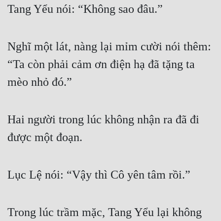
Tang Yểu nói: “Không sao đâu.”
Nghĩ một lát, nàng lại mỉm cười nói thêm: 
“Ta còn phải cảm ơn điện hạ đã tặng ta 
mèo nhỏ đó.”
Hai người trong lúc không nhận ra đã đi 
được một đoạn.
Lục Lệ nói: “Vậy thì Cô yên tâm rồi.”
Trong lúc trầm mặc, Tang Yểu lại không 