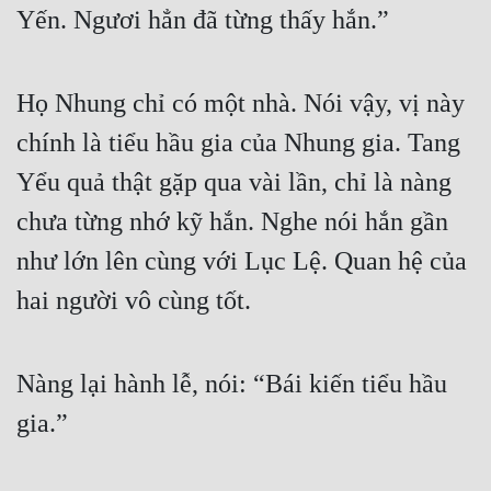
Yến. Ngươi hẳn đã từng thấy hắn.”
Họ Nhung chỉ có một nhà. Nói vậy, vị này 
chính là tiểu hầu gia của Nhung gia. Tang 
Yểu quả thật gặp qua vài lần, chỉ là nàng 
chưa từng nhớ kỹ hắn. Nghe nói hắn gần 
như lớn lên cùng với Lục Lệ. Quan hệ của 
hai người vô cùng tốt.
Nàng lại hành lễ, nói: “Bái kiến tiểu hầu 
gia.”