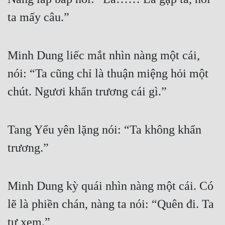
ta mấy câu.”
Minh Dung liếc mắt nhìn nàng một cái, 
nói: “Ta cũng chỉ là thuận miệng hỏi một 
chút. Ngươi khẩn trương cái gì.”
Tang Yểu yên lặng nói: “Ta không khẩn 
trương.”
Minh Dung kỳ quái nhìn nàng một cái. Có 
lẽ là phiền chán, nàng ta nói: “Quên đi. Ta 
tự xem.”