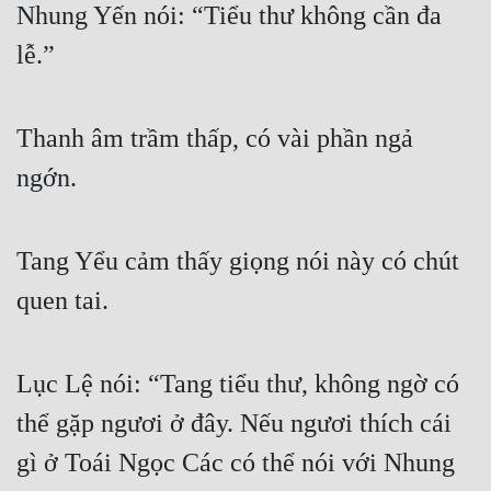
Nhung Yến nói: “Tiểu thư không cần đa 
lễ.”
Thanh âm trầm thấp, có vài phần ngả 
ngớn.
Tang Yểu cảm thấy giọng nói này có chút 
quen tai.
Lục Lệ nói: “Tang tiểu thư, không ngờ có 
thể gặp ngươi ở đây. Nếu ngươi thích cái 
gì ở Toái Ngọc Các có thể nói với Nhung 