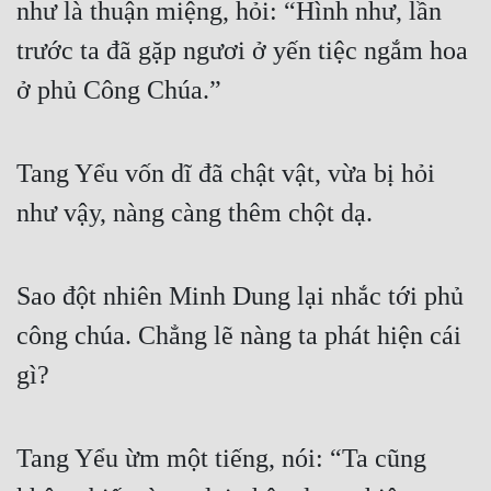
như là thuận miệng, hỏi: “Hình như, lần 
trước ta đã gặp ngươi ở yến tiệc ngắm hoa 
ở phủ Công Chúa.”
Tang Yểu vốn dĩ đã chật vật, vừa bị hỏi 
như vậy, nàng càng thêm chột dạ.
Sao đột nhiên Minh Dung lại nhắc tới phủ 
công chúa. Chẳng lẽ nàng ta phát hiện cái 
gì?
Tang Yểu ừm một tiếng, nói: “Ta cũng 