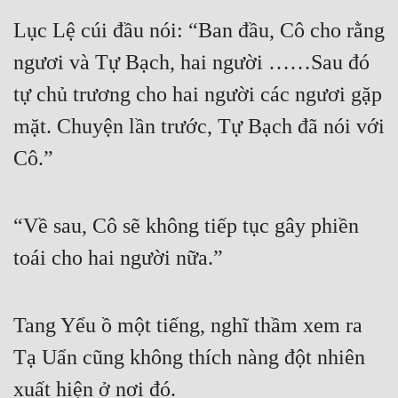
Lục Lệ cúi đầu nói: “Ban đầu, Cô cho rằng 
ngươi và Tự Bạch, hai người ……Sau đó 
tự chủ trương cho hai người các ngươi gặp 
mặt. Chuyện lần trước, Tự Bạch đã nói với 
Cô.”
“Về sau, Cô sẽ không tiếp tục gây phiền 
toái cho hai người nữa.”
Tang Yểu ồ một tiếng, nghĩ thầm xem ra 
Tạ Uẩn cũng không thích nàng đột nhiên 
xuất hiện ở nơi đó.