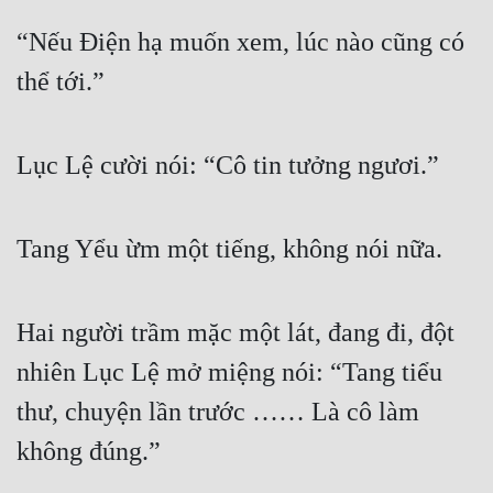
“Nếu Điện hạ muốn xem, lúc nào cũng có 
thể tới.”
Lục Lệ cười nói: “Cô tin tưởng ngươi.”
Tang Yểu ừm một tiếng, không nói nữa.
Hai người trầm mặc một lát, đang đi, đột 
nhiên Lục Lệ mở miệng nói: “Tang tiểu 
thư, chuyện lần trước …… Là cô làm 
không đúng.”