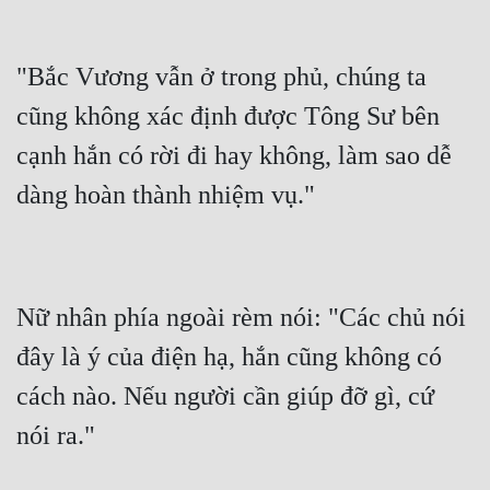
"Bắc Vương vẫn ở trong phủ, chúng ta 
cũng không xác định được Tông Sư bên 
cạnh hắn có rời đi hay không, làm sao dễ 
Nữ nhân phía ngoài rèm nói: "Các chủ nói 
đây là ý của điện hạ, hắn cũng không có 
cách nào. Nếu người cần giúp đỡ gì, cứ 