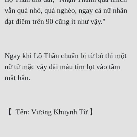
vẫn quá nhỏ, quá nghèo, ngay cả nữ nhân 
Ngay khi Lộ Thần chuẩn bị từ bỏ thì một 
nữ tử mặc váy dài màu tím lọt vào tầm 