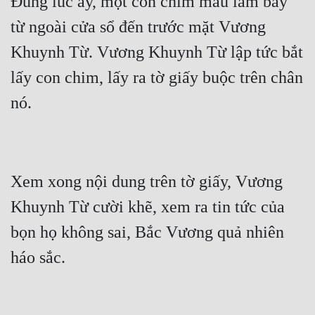
Đúng lúc ấy, một con chim màu lam bay 
từ ngoài cửa sổ đến trước mặt Vương 
Khuynh Từ. Vương Khuynh Từ lập tức bắt 
lấy con chim, lấy ra tờ giấy buộc trên chân 
Xem xong nội dung trên tờ giấy, Vương 
Khuynh Từ cười khẽ, xem ra tin tức của 
bọn họ không sai, Bắc Vương quả nhiên 