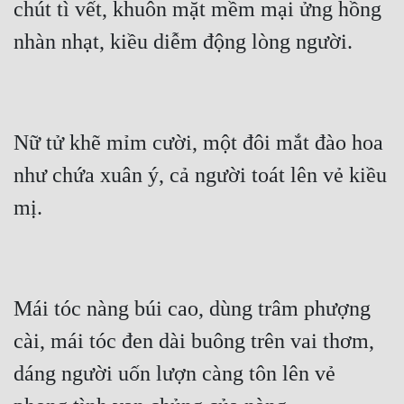
chút tì vết, khuôn mặt mềm mại ửng hồng 
Nữ tử khẽ mỉm cười, một đôi mắt đào hoa 
như chứa xuân ý, cả người toát lên vẻ kiều 
Mái tóc nàng búi cao, dùng trâm phượng 
cài, mái tóc đen dài buông trên vai thơm, 
dáng người uốn lượn càng tôn lên vẻ 