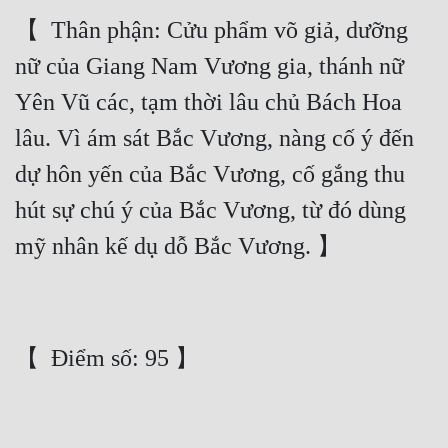
【  Thân phận: Cửu phẩm võ giả, dưỡng 
nữ của Giang Nam Vương gia, thánh nữ 
Yên Vũ các, tạm thời lâu chủ Bách Hoa 
lâu. Vì ám sát Bắc Vương, nàng cố ý đến 
dự hôn yến của Bắc Vương, cố gắng thu 
hút sự chú ý của Bắc Vương, từ đó dùng 