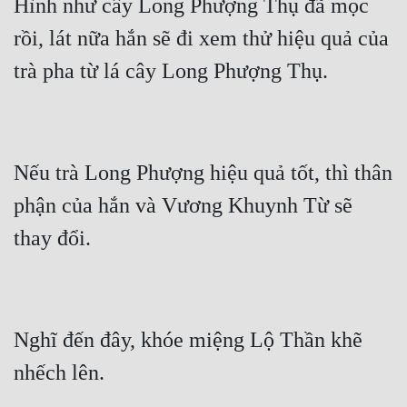
Hình như cây Long Phượng Thụ đã mọc 
rồi, lát nữa hắn sẽ đi xem thử hiệu quả của 
Nếu trà Long Phượng hiệu quả tốt, thì thân 
phận của hắn và Vương Khuynh Từ sẽ 
Nghĩ đến đây, khóe miệng Lộ Thần khẽ 