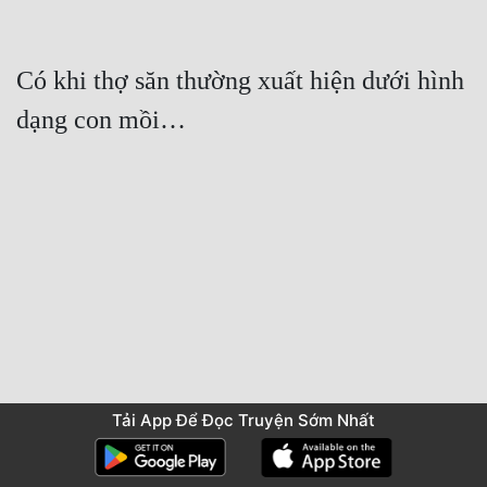
Có khi thợ săn thường xuất hiện dưới hình 
Tải App Để Đọc Truyện Sớm Nhất
Trước
Mục Lục
Sau