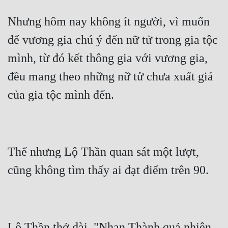
Nhưng hôm nay không ít người, vì muốn 
để vương gia chú ý đến nữ tử trong gia tộc 
mình, từ đó kết thông gia với vương gia, 
đều mang theo những nữ tử chưa xuất giá 
Thế nhưng Lộ Thần quan sát một lượt, 
Lộ Thần thở dài, "Nhạn Thành quả nhiên 