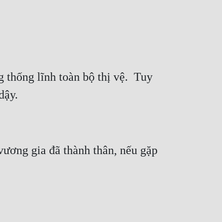
hống lĩnh toàn bộ thị vệ.  Tuy 
ương gia đã thành thân, nếu gặp 