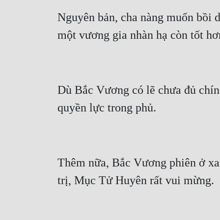
Nguyên bản, cha nàng muốn bồi dư
Dù Bắc Vương có lẽ chưa đủ chín c
Thêm nữa, Bắc Vương phiên ở xa ki