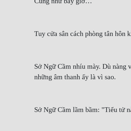
Sở Ngữ Cầm nhíu mày. Dù nàng vẫn