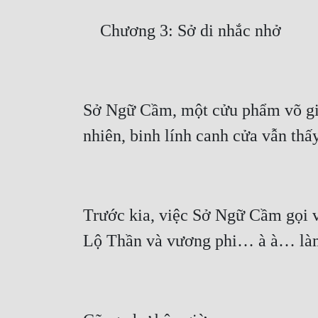
Sở Ngữ Cầm, một cửu phẩm võ giả, 
Trước kia, việc Sở Ngữ Cầm gọi v