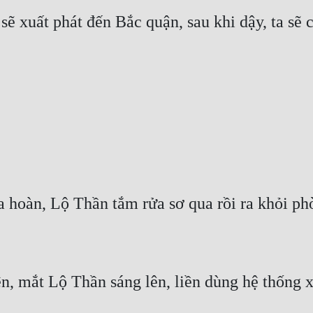
ẽ xuất phát đến Bắc quận, sau khi dậy, ta sẽ c