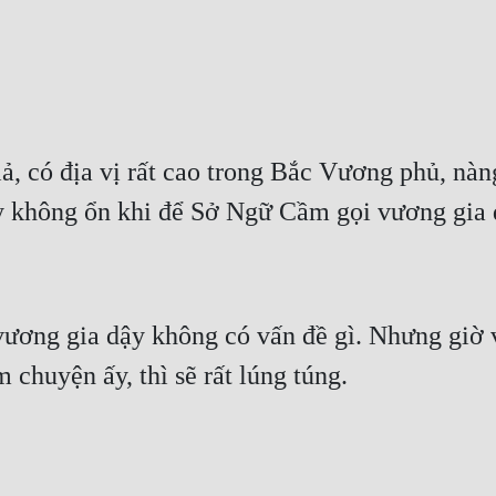
có địa vị rất cao trong Bắc Vương phủ, nàng t
ương gia dậy không có vấn đề gì. Nhưng giờ v