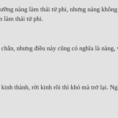
ỡng nàng làm thái tử phi, nhưng nàng không c
hắn, nhưng điều này cũng có nghĩa là nàng, v
nh thành, rời kinh rồi thì khó mà trở lại. Ngh