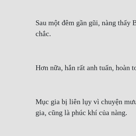
Sau một đêm gần gũi, nàng thấy Bắ
Mục gia bị liên lụy vì chuyện mưu