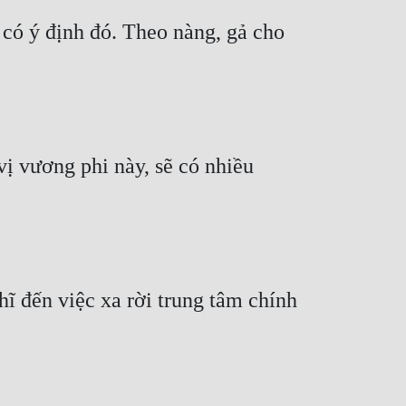
ó ý định đó. Theo nàng, gả cho 
ị vương phi này, sẽ có nhiều 
ĩ đến việc xa rời trung tâm chính 