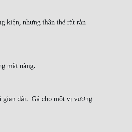
 kiện, nhưng thân thể rất rắn 
 gian dài.  Gả cho một vị vương 