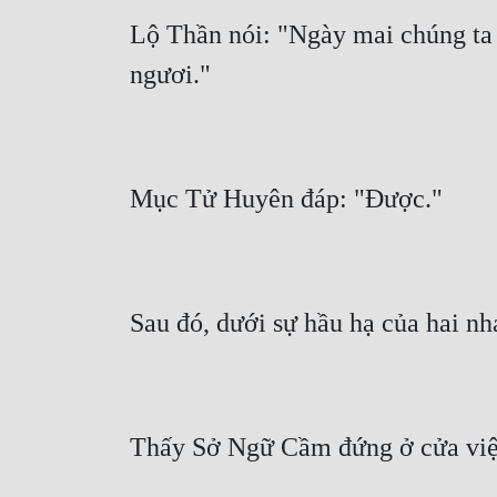
Lộ Thần nói: "Ngày mai chúng ta s