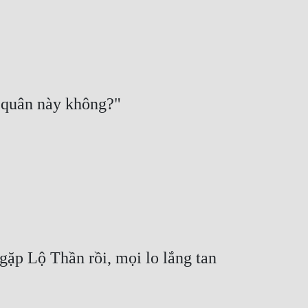
ặp Lộ Thần rồi, mọi lo lắng tan 