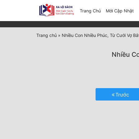
(c
Trang Chủ
Mới Cập Nhật
Trang chủ
»
Nhiều Con Nhiều Phúc, Từ Cưới Vợ Bắ
Nhiều Co
Trước