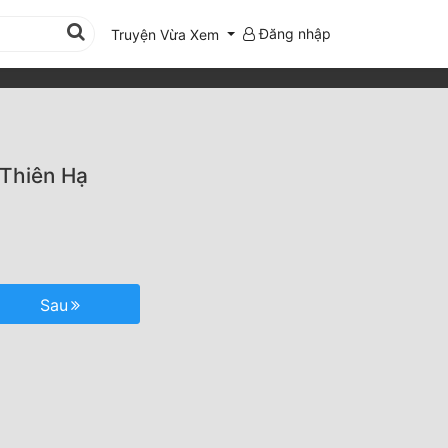
Đăng nhập
Truyện Vừa Xem
 Thiên Hạ
Sau