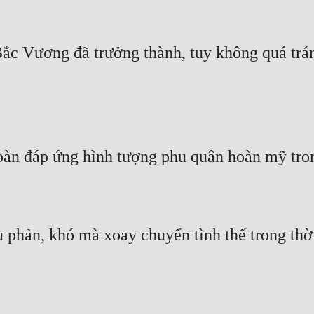
c Vương đã trưởng thành, tuy không quá tráng
 phản, khó mà xoay chuyển tình thế trong thời